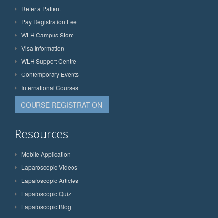
Refer a Patient
Pay Registration Fee
WLH Campus Store
Visa Information
WLH Support Centre
Contemporary Events
International Courses
COURSE REGISTRATION
Resources
Mobile Application
Laparoscopic Videos
Laparoscopic Articles
Laparoscopic Quiz
Laparoscopic Blog