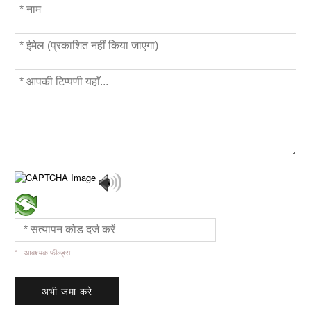
* - आवश्यक फील्ड्स