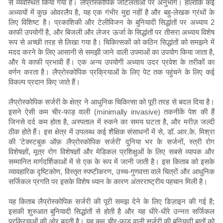
से व्यवस्थित किया गया है। लैप्रोस्कोपिक जटिलताओं पर अनुभाग। हालांकि कई
अध्यायों में कुछ ओवरलैप है, यह एक गंभीर मुद्दा नहीं है और बहु-लेखक ग्रंथों के
लिए विशिष्ट है। प्रकाशिकी और टेलीविजन के बुनियादी सिद्धांतों पर अध्याय 2
काफी उपयोगी है, और बिजली और लेजर ऊर्जा के सिद्धांतों पर तीसरा अध्याय विशेष
रूप से अच्छी तरह से लिखा गया है। चिकित्सकों को कठिन सिद्धांतों को समझने में
मदद करने के लिए आसानी से समझी जाने वाली उपमाओं का उपयोग किया जाता है,
और ये काफी प्रभावी हैं। एक अन्य उपयोगी अध्याय उदर प्रवेश के तरीकों का
वर्णन करता है। लैप्रोस्कोपिक प्रक्रियाओं के लिए पेट तक पहुंचने के लिए कई
विकल्प प्रदान किए जाते हैं।
लैप्रोस्कोपिक सर्जरी के क्षेत्र ने आधुनिक चिकित्सा को पूरी तरह से बदल दिया है।
इसने ऐसी कम चीर-फाड़ वाली (minimally invasive) तकनीकें पेश की हैं
जिनसे दर्द कम होता है, अस्पताल में रुकने का समय घटता है, और मरीज़ जल्दी
ठीक होते हैं। इस क्षेत्र में उपलब्ध कई शैक्षिक संसाधनों में से, डॉ. आर.के. मिश्रा
की 'टेक्स्टबुक ऑफ़ लैप्रोस्कोपिक सर्जरी' दुनिया भर के सर्जनों, स्त्री रोग
विशेषज्ञों, मूत्र रोग विशेषज्ञों और मेडिकल प्रशिक्षुओं के लिए सबसे व्यापक और
सम्मानित मार्गदर्शिकाओं में से एक के रूप में जानी जाती है। इस किताब को इसके
व्यावहारिक दृष्टिकोण, विस्तृत स्पष्टीकरण, उच्च-गुणवत्ता वाले चित्रों और आधुनिक
सर्जिकल प्रगति पर इसके विशेष ध्यान के कारण अंतरराष्ट्रीय पहचान मिली है।
यह किताब लैप्रोस्कोपिक सर्जरी की पूरी समझ देने के लिए डिज़ाइन की गई है;
इसकी शुरुआत बुनियादी सिद्धांतों से होती है और यह धीरे-धीरे उन्नत सर्जिकल
प्रक्रियाओं की ओर बढ़ती है। यह कम चीर-फाड़ वाली सर्जरी की बुनियादी बातों को