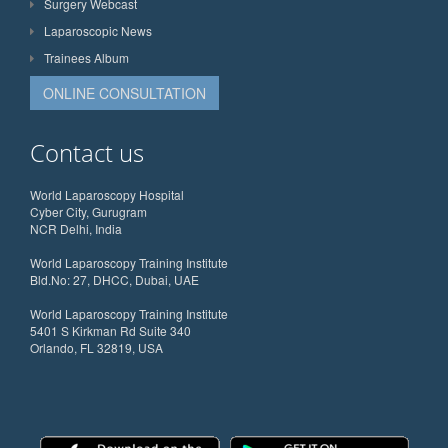
Surgery Webcast
Laparoscopic News
Trainees Album
ONLINE CONSULTATION
Contact us
World Laparoscopy Hospital
Cyber City, Gurugram
NCR Delhi, India
World Laparoscopy Training Institute
Bld.No: 27, DHCC, Dubai, UAE
World Laparoscopy Training Institute
5401 S Kirkman Rd Suite 340
Orlando, FL 32819, USA