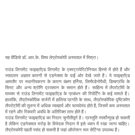
यह वीडियो डॉ. आर.के. विश्व लेप्रोस्कोपी अस्पताल में मिश्रा।
राउंड लिगामेंट फाइब्रॉएड लिगामेंट के एक्स्ट्रापेरिटोनियल हिस्से में होते हैं और
ज्यादातर अज्ञात कारणों से एडनेक्सा के दाईं ओर देखे जाते हैं। ये फाइब्रॉएड
आमतौर पर स्थानीयकरण के कारण वंक्षण हर्निया, लिम्फैडेनोपैथी, डिम्बग्रंथि के
सिस्ट और अन्य श्रोणि द्रव्यमान के समान होते हैं। साहित्य में लैपरोटॉमी के
माध्यम से राउंड लिगामेंट फाइब्रॉएड के प्रबंधन की रिपोर्टिंग के कई मामले हैं।
हालांकि, लैप्रोस्कोपिक सर्जरी में हालिया प्रगति के साथ, लैप्रोस्कोपिक दृष्टिकोण
लैपरोटॉमी की तुलना में अधिक व्यवहार्य और फायदेमंद होते हैं, जिसमें कम अस्पताल
में रहने और रिकवरी अवधि के अतिरिक्त लाभ होते हैं।
राउंड लिगामेंट फाइब्रॉएड का निदान चुनौतीपूर्ण है। प्रस्तुति स्पर्शोन्मुख हो सकती
है लेकिन एडनेक्सल मरोड़ के विभेदक निदान में इसे ध्यान में रखा जाना चाहिए।
लैप्रोस्कोपी पहली पसंद हो सकती है जहां ऑपरेशन रूम सेटिंग्स उपलब्ध हैं।