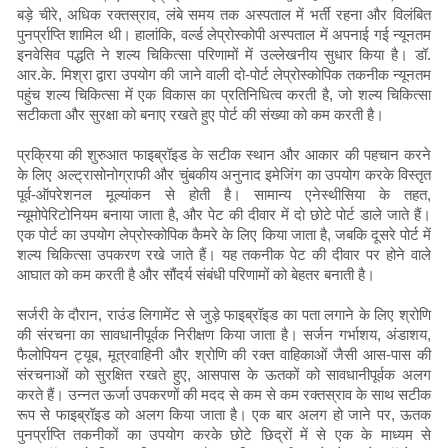
बड़े चीरे, अधिक रक्तस्राव, लंबे समय तक अस्पताल में भर्ती रहना और विलंबित
पुनर्प्राप्ति शामिल थी। हालांकि, वर्ल्ड लेप्रोस्कोपी अस्पताल में अपनाई गई न्यूनतम
इनवेसिव पद्धति ने शल्य चिकित्सा परिणामों में उल्लेखनीय सुधार किया है। डॉ.
आर.के. मिश्रा द्वारा उपयोग की जाने वाली दो-पोर्ट लेप्रोस्कोपिक तकनीक न्यूनतम
पहुंच शल्य चिकित्सा में एक विकास का प्रतिनिधित्व करती है, जो शल्य चिकित्सा
सटीकता और सुरक्षा को बनाए रखते हुए पोर्ट की संख्या को कम करती है।
प्रक्रिया की शुरुआत फाइब्रॉइड के सटीक स्थान और आकार की पहचान करने
के लिए अल्ट्रासोनोग्राफी और चुंबकीय अनुनाद इमेजिंग का उपयोग करके विस्तृत
पूर्व-ऑपरेशनल मूल्यांकन से होती है। सामान्य एनेस्थीसिया के तहत,
न्यूमोपेरिटोनियम बनाया जाता है, और पेट की दीवार में दो छोटे पोर्ट डाले जाते हैं।
एक पोर्ट का उपयोग लेप्रोस्कोपिक कैमरे के लिए किया जाता है, जबकि दूसरे पोर्ट में
शल्य चिकित्सा उपकरण रखे जाते हैं। यह तकनीक पेट की दीवार पर होने वाले
आघात को कम करती है और सौंदर्य संबंधी परिणामों को बेहतर बनाती है।
सर्जरी के दौरान, राउंड लिगामेंट से जुड़े फाइब्रॉइड का पता लगाने के लिए श्रोणि
की संरचना का सावधानीपूर्वक निरीक्षण किया जाता है। सर्जन गर्भाशय, अंडाशय,
फैलोपियन ट्यूब, मूत्रवाहिनी और श्रोणि की रक्त वाहिकाओं जैसी आस-पास की
संरचनाओं को सुरक्षित रखते हुए, आसपास के ऊतकों को सावधानीपूर्वक अलग
करते हैं। उन्नत ऊर्जा उपकरणों की मदद से कम से कम रक्तस्राव के साथ सटीक
रूप से फाइब्रॉइड को अलग किया जाता है। एक बार अलग हो जाने पर, ऊतक
पुनर्प्राप्ति तकनीकों का उपयोग करके छोटे छिद्रों में से एक के माध्यम से