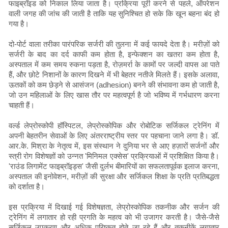
फाइब्रॉइड को निकाल लिया जाता है। प्रक्रिया पूरी करने से पहले, ऑपरेशन
वाली जगह की जांच की जाती है ताकि यह सुनिश्चित हो सके कि खून बहना बंद हो
गया है।
दो-पोर्ट वाला तरीका पारंपरिक सर्जरी की तुलना में कई फायदे देता है। मरीज़ों को
सर्जरी के बाद का दर्द काफी कम होता है, इन्फेक्शन का खतरा कम होता है,
अस्पताल में कम समय रुकना पड़ता है, रोज़मर्रा के कामों पर जल्दी वापस आ पाते
हैं, और छोटे निशानों के कारण दिखने में भी बेहतर नतीजे मिलते हैं। इसके अलावा,
ऊतकों को कम छेड़ने से आसंजन (adhesion) बनने की संभावना कम हो जाती है,
जो उन महिलाओं के लिए खास तौर पर महत्वपूर्ण है जो भविष्य में गर्भधारण करना
चाहती हैं।
वर्ल्ड लेप्रोस्कोपी हॉस्पिटल, लेप्रोस्कोपिक और रोबोटिक सर्जिकल ट्रेनिंग में
अपनी बेहतरीन सेवाओं के लिए अंतरराष्ट्रीय स्तर पर पहचाना जाने लगा है। डॉ.
आर.के. मिश्रा के नेतृत्व में, इस संस्थान ने दुनिया भर से आए हज़ारों सर्जनों और
स्त्री रोग विशेषज्ञों को उन्नत 'मिनिमल एक्सेस' प्रक्रियाओं में प्रशिक्षित किया है।
'राउंड लिगामेंट फाइब्रॉइड्स' जैसी दुर्लभ बीमारियों का सफलतापूर्वक इलाज करना,
अस्पताल की इनोवेशन, मरीज़ों की सुरक्षा और सर्जिकल शिक्षा के प्रति प्रतिबद्धता
को दर्शाता है।
इस प्रक्रिया में दिखाई गई विशेषज्ञता, लेप्रोस्कोपिक तकनीक और सर्जन की
ट्रेनिंग में लगातार हो रही प्रगति के महत्व को भी उजागर करती है। जैसे-जैसे
सर्जिकल उपकरण और अधिक परिष्कृत होते जा रहे हैं और तकनीकें लगातार