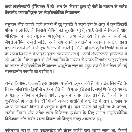
वर्ल्ड लैप्रोस्कोपी हॉस्पिटल में डॉ. आर.के. मिश्रा द्वारा दो पोर्ट के माध्यम से राउंड
लिगामेंट फाइब्रॉइड्स का लैप्रोस्कोपिक निष्कासन
न्यूनतम चीरा लगाने वाली सर्जरी में हुई प्रगति ने स्त्री रोग के क्षेत्र में क्रांतिकारी
परिवर्तन ला दिए हैं, जिससे रोगियों को सुरक्षित प्रक्रियाएं, तेजी से रिकवरी और
ऑपरेशन के बाद न्यूनतम असुविधा का लाभ मिल रहा है। इन नवाचारों में,
लैप्रोस्कोपिक सर्जरी जटिल स्त्री रोग संबंधी स्थितियों के प्रबंधन के लिए सबसे
प्रभावी तकनीकों में से एक के रूप में उभरी है। ऐसी ही एक दुर्लभ स्थिति गर्भाशय
के राउंड लिगामेंट में फाइब्रॉइड्स की उपस्थिति है। वर्ल्ड लैप्रोस्कोपी हॉस्पिटल में
डॉ. आर.के. मिश्रा द्वारा दो पोर्ट तकनीक के माध्यम से राउंड लिगामेंट फाइब्रॉइड्स
का सफल लैप्रोस्कोपिक निष्कासन आधुनिक न्यूनतम पहुंच सर्जरी में हासिल की गई
उल्लेखनीय प्रगति को दर्शाता है।
राउंड लिगामेंट फाइब्रॉइड्स असामान्य सौम्य ट्यूमर होते हैं जो राउंड लिगामेंट के
चिकने मांसपेशी तंतुओं से उत्पन्न होते हैं। ये फाइब्रॉइड्स डिम्बग्रंथि के द्रव्यमान,
इनगुइनल हर्निया या ब्रॉड लिगामेंट ट्यूमर के समान दिख सकते हैं, जिससे निदान
चुनौतीपूर्ण हो जाता है। रोगियों को अक्सर श्रोणि में दर्द, पेट में सूजन, दबाव के
लक्षण या चलने-फिरने में असुविधा होती है। इस स्थिति की दुर्लभता के कारण,
सटीक निदान और उचित शल्य चिकित्सा प्रबंधन के लिए उन्नत लेप्रोस्कोपिक
विशेषज्ञता और शरीर रचना विज्ञान की विस्तृत समझ आवश्यक है।
परंपरागत रूप से, ऐसे फाइब्रॉइड को ओपन सर्जरी द्वारा हटाया जाता था, जिसमें