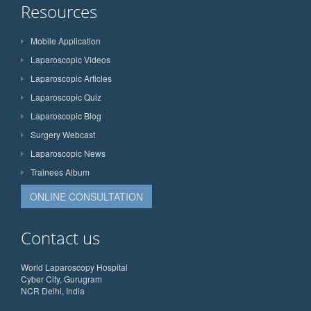
Resources
Mobile Application
Laparoscopic Videos
Laparoscopic Articles
Laparoscopic Quiz
Laparoscopic Blog
Surgery Webcast
Laparoscopic News
Trainees Album
ONLINE CONSULTATION
Contact us
World Laparoscopy Hospital
Cyber City, Gurugram
NCR Delhi, India