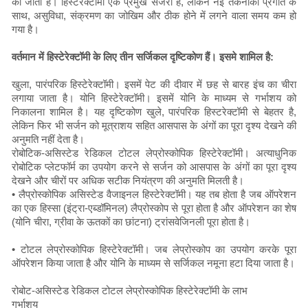
की जाती है। हिस्टेरेक्टॉमी एक प्रमुख सर्जरी है, लेकिन नई तकनीकी प्रगति के
साथ, असुविधा, संक्रमण का जोखिम और ठीक होने में लगने वाला समय कम हो
गया है।
वर्तमान में हिस्टेरेक्टॉमी के लिए तीन सर्जिकल दृष्टिकोण हैं। इसमे शामिल है:
खुला, पारंपरिक हिस्टेरेक्टॉमी। इसमें पेट की दीवार में छह से बारह इंच का चीरा
लगाया जाता है। योनि हिस्टेरेक्टॉमी। इसमें योनि के माध्यम से गर्भाशय को
निकालना शामिल है। यह दृष्टिकोण खुले, पारंपरिक हिस्टरेक्टॉमी से बेहतर है,
लेकिन फिर भी सर्जन को मूत्राशय सहित आसपास के अंगों का पूरा दृश्य देखने की
अनुमति नहीं देता है।
रोबोटिक-असिस्टेड रेडिकल टोटल लेप्रोस्कोपिक हिस्टेरेक्टॉमी। अत्याधुनिक
रोबोटिक प्लेटफॉर्म का उपयोग करने से सर्जन को आसपास के अंगों का पूरा दृश्य
देखने और चीरों पर अधिक सटीक नियंत्रण की अनुमति मिलती है।
• लैप्रोस्कोपिक असिस्टेड वैजाइनल हिस्टेरेक्टॉमी। यह तब होता है जब ऑपरेशन
का एक हिस्सा (इंट्रा-एब्डॉमिनल) लैप्रोस्कोप से पूरा होता है और ऑपरेशन का शेष
(योनि चीरा, ग्रीवा के ऊतकों का छांटना) ट्रांसवेजिनली पूरा होता है।
• टोटल लेप्रोस्कोपिक हिस्टेरेक्टॉमी। जब लेप्रोस्कोप का उपयोग करके पूरा
ऑपरेशन किया जाता है और योनि के माध्यम से सर्जिकल नमूना हटा दिया जाता है।
रोबोट-असिस्टेड रेडिकल टोटल लेप्रोस्कोपिक हिस्टेरेक्टॉमी के लाभ
गर्भाशय