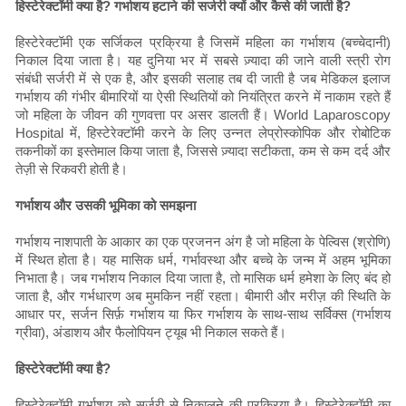
हिस्टेरेक्टॉमी क्या है? गर्भाशय हटाने की सर्जरी क्यों और कैसे की जाती है?
हिस्टेरेक्टॉमी एक सर्जिकल प्रक्रिया है जिसमें महिला का गर्भाशय (बच्चेदानी)
निकाल दिया जाता है। यह दुनिया भर में सबसे ज़्यादा की जाने वाली स्त्री रोग
संबंधी सर्जरी में से एक है, और इसकी सलाह तब दी जाती है जब मेडिकल इलाज
गर्भाशय की गंभीर बीमारियों या ऐसी स्थितियों को नियंत्रित करने में नाकाम रहते हैं
जो महिला के जीवन की गुणवत्ता पर असर डालती हैं। World Laparoscopy
Hospital में, हिस्टेरेक्टॉमी करने के लिए उन्नत लेप्रोस्कोपिक और रोबोटिक
तकनीकों का इस्तेमाल किया जाता है, जिससे ज़्यादा सटीकता, कम से कम दर्द और
तेज़ी से रिकवरी होती है।
गर्भाशय और उसकी भूमिका को समझना
गर्भाशय नाशपाती के आकार का एक प्रजनन अंग है जो महिला के पेल्विस (श्रोणि)
में स्थित होता है। यह मासिक धर्म, गर्भावस्था और बच्चे के जन्म में अहम भूमिका
निभाता है। जब गर्भाशय निकाल दिया जाता है, तो मासिक धर्म हमेशा के लिए बंद हो
जाता है, और गर्भधारण अब मुमकिन नहीं रहता। बीमारी और मरीज़ की स्थिति के
आधार पर, सर्जन सिर्फ़ गर्भाशय या फिर गर्भाशय के साथ-साथ सर्विक्स (गर्भाशय
ग्रीवा), अंडाशय और फैलोपियन ट्यूब भी निकाल सकते हैं।
हिस्टेरेक्टॉमी क्या है?
हिस्टेरेक्टॉमी गर्भाशय को सर्जरी से निकालने की प्रक्रिया है। हिस्टेरेक्टॉमी का