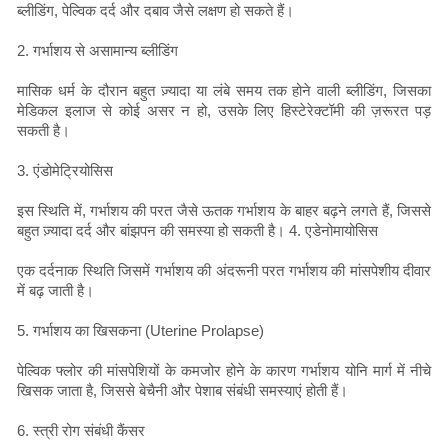
ब्लीडिंग, पेल्विक दर्द और दबाव जैसे लक्षण हो सकते हैं।
2. गर्भाशय से असामान्य ब्लीडिंग
मासिक धर्म के दौरान बहुत ज़्यादा या लंबे समय तक होने वाली ब्लीडिंग, जिसका
मेडिकल इलाज से कोई असर न हो, उसके लिए हिस्टेरेक्टॉमी की ज़रूरत पड़
सकती है।
3. एंडोमेट्रियोसिस
इस स्थिति में, गर्भाशय की परत जैसे ऊतक गर्भाशय के बाहर बढ़ने लगते हैं, जिससे
बहुत ज़्यादा दर्द और बांझपन की समस्या हो सकती है। 4. एडेनोमायोसिस
एक दर्दनाक स्थिति जिसमें गर्भाशय की अंदरूनी परत गर्भाशय की मांसपेशीय दीवार
में बढ़ जाती है।
5. गर्भाशय का खिसकना (Uterine Prolapse)
पेल्विक फ्लोर की मांसपेशियों के कमजोर होने के कारण गर्भाशय योनि मार्ग में नीचे
खिसक जाता है, जिससे बेचैनी और पेशाब संबंधी समस्याएं होती हैं।
6. स्त्री रोग संबंधी कैंसर