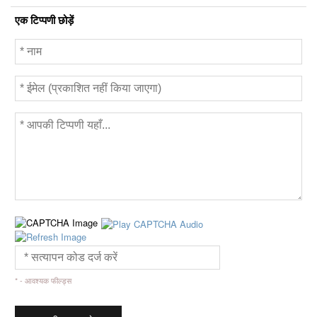
एक टिप्पणी छोड़ें
* - आवश्यक फील्ड्स