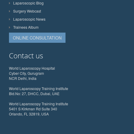
Laparoscopic Blog
Surgery Webcast
Laparoscopic News
Trainees Album
ONLINE CONSULTATION
Contact us
World Laparoscopy Hospital
Cyber City, Gurugram
NCR Delhi, India
World Laparoscopy Training Institute
Bld.No: 27, DHCC, Dubai, UAE
World Laparoscopy Training Institute
5401 S Kirkman Rd Suite 340
Orlando, FL 32819, USA