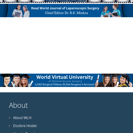
About
About WLH
Doctors Hostel