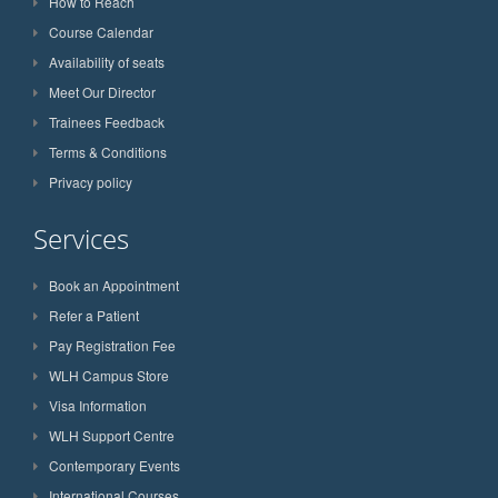
How to Reach
Course Calendar
Availability of seats
Meet Our Director
Trainees Feedback
Terms & Conditions
Privacy policy
Services
Book an Appointment
Refer a Patient
Pay Registration Fee
WLH Campus Store
Visa Information
WLH Support Centre
Contemporary Events
International Courses