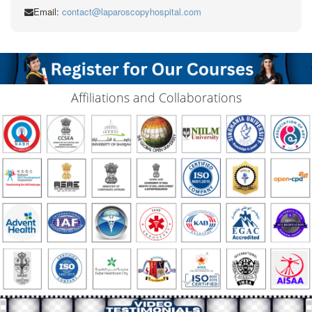
Email:
contact@laparoscopyhospital.com
Affiliations and Collaborations