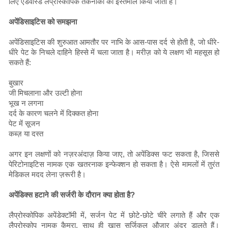
लिए एडवांस्ड लैप्रोस्कोपिक तकनीकों का इस्तेमाल किया जाता है।
अपेंडिसाइटिस को समझना
अपेंडिसाइटिस की शुरुआत आमतौर पर नाभि के आस-पास दर्द से होती है, जो धीरे-
धीरे पेट के निचले दाहिने हिस्से में चला जाता है। मरीज़ को ये लक्षण भी महसूस हो
सकते हैं:
बुखार
जी मिचलाना और उल्टी होना
भूख न लगना
दर्द के कारण चलने में दिक्कत होना
पेट में सूजन
कब्ज़ या दस्त
अगर इन लक्षणों को नज़रअंदाज़ किया जाए, तो अपेंडिक्स फट सकता है, जिससे
पेरिटोनाइटिस नामक एक खतरनाक इन्फेक्शन हो सकता है। ऐसे मामलों में तुरंत
मेडिकल मदद लेना ज़रूरी है।
अपेंडिक्स हटाने की सर्जरी के दौरान क्या होता है?
लैप्रोस्कोपिक अपेंडेक्टॉमी में, सर्जन पेट में छोटे-छोटे चीरे लगाते हैं और एक
लैप्रोस्कोप नामक कैमरा, साथ ही खास सर्जिकल औज़ार अंदर डालते हैं।