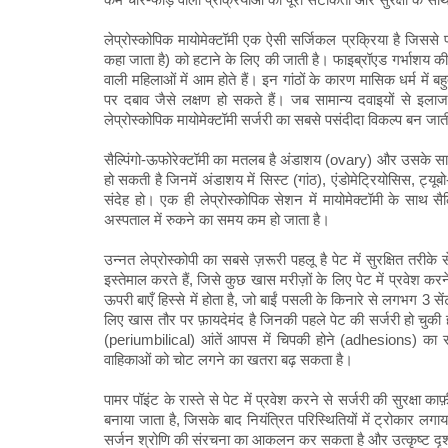
लेप्रोस्कोपिक मायोमेक्टॉमी एक ऐसी सर्जिकल प्रक्रिया है जिससे 
कहा जाता है) को हटाने के लिए की जाती है। फाइब्रॉएड गर्भाशय की 
वाली महिलाओं में आम होते हैं। इन गांठों के कारण मासिक धर्म में बह
पर दबाव जैसे लक्षण हो सकते हैं। जब सामान्य दवाइयों से इला
लेप्रोस्कोपिक मायोमेक्टॉमी सर्जरी का सबसे पसंदीदा विकल्प बन जात
सैल्पिंगो-ऊफोरेक्टॉमी का मतलब है अंडाशय (ovary) और उसके साथ
हो सकती है जिनमें अंडाशय में सिस्ट (गांठ), एंडोमेट्रियोसिस, ट्यूब
संदेह हो। एक ही लेप्रोस्कोपिक सेशन में मायोमेक्टॉमी के साथ 
अस्पताल में रुकने का समय कम हो जाता है।
उन्नत लेप्रोस्कोपी का सबसे ज़रूरी पहलू है पेट में सुरक्षित तरीके
इस्तेमाल करते हैं, जिसे कुछ खास मरीज़ों के लिए पेट में प्रवेश कर
ऊपरी बाएँ हिस्से में होता है, जो बाईं पसली के किनारे से लगभग 3 
लिए खास तौर पर फ़ायदेमंद है जिनकी पहले पेट की सर्जरी हो चुकी हो, 
(periumbilical) आंतें आपस में चिपकी होने (adhesions) का संदेह
वाहिकाओं को चोट लगने का खतरा बढ़ सकता है।
पामर पॉइंट के रास्ते से पेट में प्रवेश करने से सर्जरी की सुरक्षा 
बनाया जाता है, जिसके बाद नियंत्रित परिस्थितियों में ट्रोकार लगाय
सर्जन श्रोणि की संरचना का आकलन कर सकता है और उत्कृष्ट दृ