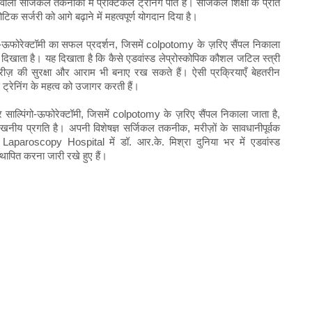
 सर्जिकल तकनीकों में प्रैक्टिकल ट्रेनिंग पाते हैं। सर्जिकल शिक्षा के प्रति
िक सर्जरी को आगे बढ़ाने में महत्वपूर्ण योगदान दिया है।
गो-ऊफोरेक्टॉमी का सफल प्रदर्शन, जिसमें colpotomy के ज़रिए सैंपल निकाला
 दिखाता है। यह दिखाता है कि कैसे एडवांस्ड लेप्रोस्कोपिक कौशल जटिल स्त्री
रीज़ की सुरक्षा और आराम भी बनाए रख सकते हैं। ऐसी प्रक्रियाएँ बेहतरीन
्रेनिंग के महत्व को उजागर करती हैं।
और साल्पिंगो-ऊफोरेक्टॉमी, जिसमें colpotomy के ज़रिए सैंपल निकाला जाता है,
्लेखनीय प्रगति है। अपनी विशेषज्ञ सर्जिकल तकनीक, मरीज़ों के सावधानीपूर्वक
paroscopy Hospital में डॉ. आर.के. मिश्रा दुनिया भर में एडवांस्ड
स्थापित करना जारी रखे हुए हैं।