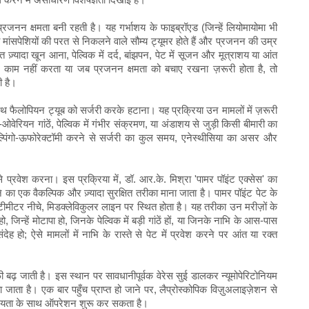
प्रजनन क्षमता बनी रहती है। यह गर्भाशय के फाइब्रॉएड (जिन्हें लियोमायोमा भी
मांसपेशियों की परत से निकलने वाले सौम्य ट्यूमर होते हैं और प्रजनन की उम्र
ुत ज़्यादा खून आना, पेल्विक में दर्द, बांझपन, पेट में सूजन और मूत्राशय या आंत
ज काम नहीं करता या जब प्रजनन क्षमता को बचाए रखना ज़रूरी होता है, तो
ी है।
 फैलोपियन ट्यूब को सर्जरी करके हटाना। यह प्रक्रिया उन मामलों में ज़रूरी
ो-ओवेरियन गांठें, पेल्विक में गंभीर संक्रमण, या अंडाशय से जुड़ी किसी बीमारी का
सैल्पिंगो-ऊफोरेक्टॉमी करने से सर्जरी का कुल समय, एनेस्थीसिया का असर और
 से प्रवेश करना। इस प्रक्रिया में, डॉ. आर.के. मिश्रा 'पामर पॉइंट एक्सेस' का
ने का एक वैकल्पिक और ज़्यादा सुरक्षित तरीका माना जाता है। पामर पॉइंट पेट के
सेंटीमीटर नीचे, मिडक्लेविकुलर लाइन पर स्थित होता है। यह तरीका उन मरीज़ों के
जिन्हें मोटापा हो, जिनके पेल्विक में बड़ी गांठें हों, या जिनके नाभि के आस-पास
 हो; ऐसे मामलों में नाभि के रास्ते से पेट में प्रवेश करने पर आंत या रक्त
काफ़ी बढ़ जाती है। इस स्थान पर सावधानीपूर्वक वेरेस सुई डालकर न्यूमोपेरिटोनियम
ा जाता है। एक बार पहुँच प्राप्त हो जाने पर, लैप्रोस्कोपिक विज़ुअलाइज़ेशन से
श्यता के साथ ऑपरेशन शुरू कर सकता है।