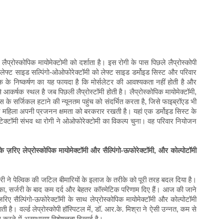
लैप्रोस्कोपिक मायोमेक्टोमी को दर्शाता है। इस रोगी के पास पिछले लैप्रोस्कोपी
 लेफ्ट साइड सल्पिंगो-ओओफोरेक्टॉमी को लेफ्ट साइड डर्मोइड सिस्ट और परिवार
क के निष्कर्षण का यह फायदा है कि मोर्सलेटर की आवश्यकता नहीं होती है और
े आकर्षक स्थल है जब पिछली लैप्रोस्टॉमी होती है। लैप्रोस्कोपिक मायोमेक्टॉमी,
 के सर्जिकल हटाने की न्यूनतम पहुंच को संदर्भित करता है, जिसे फाइब्रॉएड भी
ै और महिला अपनी प्रजनन क्षमता को बरकरार रखती है। यहां एक डर्मोइड सिस्ट के
ेक्टॉमी संभव था रोगी ने ओओफोरेक्टोमी का विकल्प चुना। वह परिवार नियोजन
।
ंट के ज़रिए लेप्रोस्कोपिक मायोमेक्टॉमी और सैल्पिंगो-ऊफोरेक्टॉमी, और कोल्पोटॉमी
ी ने पेल्विक की जटिल बीमारियों के इलाज के तरीके को पूरी तरह बदल दिया है।
का मौका, सर्जरी के बाद कम दर्द और बेहतर कॉस्मेटिक परिणाम दिए हैं। आज की जाने
ज़रिए सैल्पिंगो-ऊफोरेक्टॉमी के साथ लेप्रोस्कोपिक मायोमेक्टॉमी और कोल्पोटॉमी
है। वर्ल्ड लेप्रोस्कोपी हॉस्पिटल में, डॉ. आर.के. मिश्रा ने ऐसी उन्नत, कम से
 करने में असाधारण विशेषज्ञता दिखाई है।