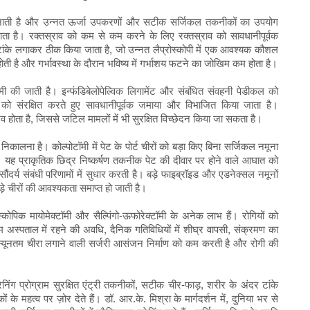
की जाती है और उन्नत ऊर्जा उपकरणों और सटीक सर्जिकल तकनीकों का उपयोग
ा है। रक्तस्राव को कम से कम करने के लिए रक्तस्राव को सावधानीपूर्वक
ल टांके लगाकर ठीक किया जाता है, जो उन्नत लैप्रोस्कोपी में एक आवश्यक कौशल
ोती है और गर्भावस्था के दौरान भविष्य में गर्भाशय फटने का जोखिम कम होता है।
ी की जाती है। इन्फंडिबेलोपेल्विक लिगामेंट और संबंधित संवहनी पेडीकल को
को संरक्षित करते हुए सावधानीपूर्वक जमाया और विभाजित किया जाता है।
 होता है, जिससे जटिल मामलों में भी सुरक्षित विच्छेदन किया जा सकता है।
ालना है। कोल्पोटॉमी में पेट के पोर्ट चीरों को बड़ा किए बिना सर्जिकल नमूना
। यह प्राकृतिक छिद्र निष्कर्षण तकनीक पेट की दीवार पर होने वाले आघात को
दर्य संबंधी परिणामों में सुधार करती है। बड़े फाइब्रॉइड और एडनेक्सल नमूनों
ड़े चीरों की आवश्यकता समाप्त हो जाती है।
रोस्कोपिक मायोमेक्टॉमी और सैल्पिंगो-ऊफोरेक्टॉमी के अनेक लाभ हैं। रोगियों को
स्पताल में रहने की अवधि, दैनिक गतिविधियों में शीघ्र वापसी, संक्रमण का
ूनतम चीरा लगाने वाली सर्जरी आसंजन निर्माण को कम करती है और रोगी की
िंग प्रोग्राम सुरक्षित एंट्री तकनीकों, सटीक चीर-फाड़, शरीर के अंदर टांके
 महत्व पर ज़ोर देते हैं। डॉ. आर.के. मिश्रा के मार्गदर्शन में, दुनिया भर से