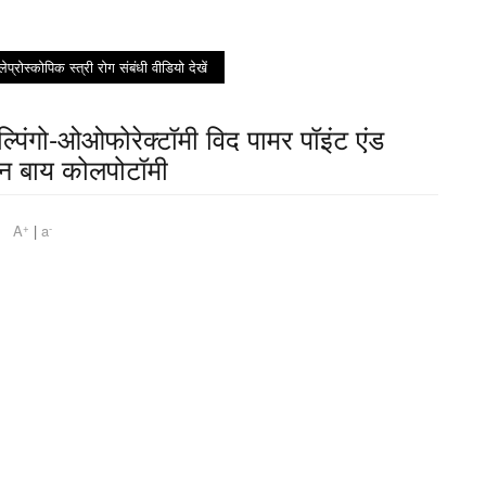
लेप्रोस्कोपिक स्त्री रोग संबंधी वीडियो देखें
ल्पिंगो-ओओफोरेक्टॉमी विद पामर पॉइंट एंड
्शन बाय कोलपोटॉमी
+
-
 am
A
|
a