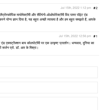
Jul 15th, 2022 1:12 pm
#
2
लैप्रोस्कोपिक मायोमेक्टॉमी और सैल्पिंगो-ओओफोरेक्टॉमी विद पामर पॉइंट एंड
 करने योग्य ज्ञान दिया है, यह बहुत अच्छी व्याख्या है और हम बहुत समझते हैं, आपके
Jul 15th, 2022 12:56 pm
#
1
ट एंड एक्सट्रैक्शन बाय कोलपोटॉमी पर एक उत्कृष्ट प्रदर्शन। धन्यवाद, दुनिया का
ी सर्जन प्रो. डॉ. आर के मिश्रा।