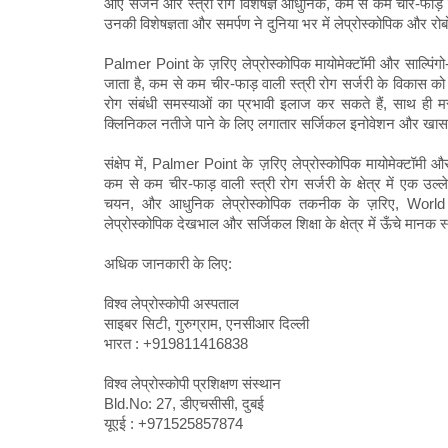
आए सर्जन और स्त्री रोग विशेषज्ञ आधुनिक, कम से कम चीर-फाड़ वाली
उनकी विशेषज्ञता और समर्पण ने दुनिया भर में लेप्रोस्कोपिक और रोबोट
Palmer Point के ज़रिए लेप्रोस्कोपिक मायोमेक्टॉमी और साल्पिं
जाता है, कम से कम चीर-फाड़ वाली स्त्री रोग सर्जरी के विकास को
रोग संबंधी समस्याओं का प्रभावी इलाज कर सकते हैं, साथ ही म
क्लिनिकल नतीजे पाने के लिए लगातार सर्जिकल इनोवेशन और खास ट
संक्षेप में, Palmer Point के ज़रिए लेप्रोस्कोपिक मायोमेक्टॉमी 
कम से कम चीर-फाड़ वाली स्त्री रोग सर्जरी के क्षेत्र में एक उल
चयन, और आधुनिक लेप्रोस्कोपिक तकनीक के ज़रिए, World La
लेप्रोस्कोपिक देखभाल और सर्जिकल शिक्षा के क्षेत्र में ऊँचे मानक 
अधिक जानकारी के लिए:
विश्व लेप्रोस्कोपी अस्पताल
साइबर सिटी, गुरुग्राम, एनसीआर दिल्ली
भारत : +919811416838
विश्व लेप्रोस्कोपी प्रशिक्षण संस्थान
Bld.No: 27, डीएचसीसी, दुबई
यूएई : +971525857874