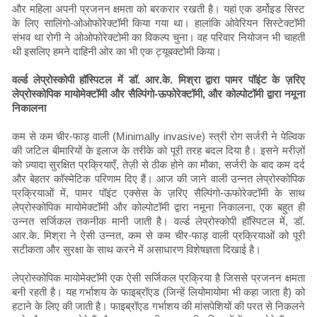
और महिला अपनी प्रजनन क्षमता को बरकरार रखती है। यहां एक डर्मोइड सिस्ट
के लिए सालिंगो-ओओफोरेक्टॉमी किया गया था। हालांकि ओवेरियन सिस्टेक्टॉमी
संभव था रोगी ने ओओफोरेक्टोमी का विकल्प चुना। वह परिवार नियोजन भी चाहती
थी इसलिए हमने दाहिनी ओर का भी एक ट्यूबक्टोमी किया।
वर्ल्ड लेप्रोस्कोपी हॉस्पिटल में डॉ. आर.के. मिश्रा द्वारा पामर पॉइंट के ज़रिए
लेप्रोस्कोपिक मायोमेक्टॉमी और सैल्पिंगो-ऊफोरेक्टॉमी, और कोल्पोटॉमी द्वारा नमूना
निकालना
कम से कम चीर-फाड़ वाली (Minimally invasive) स्त्री रोग सर्जरी ने पेल्विक
की जटिल बीमारियों के इलाज के तरीके को पूरी तरह बदल दिया है। इसने मरीज़ों
को ज़्यादा सुरक्षित प्रक्रियाएँ, तेज़ी से ठीक होने का मौका, सर्जरी के बाद कम दर्द
और बेहतर कॉस्मेटिक परिणाम दिए हैं। आज की जाने वाली उन्नत लेप्रोस्कोपिक
प्रक्रियाओं में, पामर पॉइंट एक्सेस के ज़रिए सैल्पिंगो-ऊफोरेक्टॉमी के साथ
लेप्रोस्कोपिक मायोमेक्टॉमी और कोल्पोटॉमी द्वारा नमूना निकालना, एक बहुत ही
उन्नत सर्जिकल तकनीक मानी जाती है। वर्ल्ड लेप्रोस्कोपी हॉस्पिटल में, डॉ.
आर.के. मिश्रा ने ऐसी उन्नत, कम से कम चीर-फाड़ वाली प्रक्रियाओं को पूरी
सटीकता और सुरक्षा के साथ करने में असाधारण विशेषज्ञता दिखाई है।
लेप्रोस्कोपिक मायोमेक्टॉमी एक ऐसी सर्जिकल प्रक्रिया है जिससे प्रजनन क्षमता
बनी रहती है। यह गर्भाशय के फाइब्रॉएड (जिन्हें लियोमायोमा भी कहा जाता है) को
हटाने के लिए की जाती है। फाइब्रॉएड गर्भाशय की मांसपेशियों की परत से निकलने