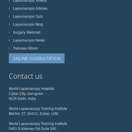
Laparoscopic Videos
Laparoscopic Articles
Laparoscopic Quiz
Laparoscopic Blog
Surgery Webcast
Laparoscopic News
Trainees Album
ONLINE CONSULTATION
Contact us
World Laparoscopy Hospital
Cyber City, Gurugram
NCR Delhi, India
World Laparoscopy Training Institute
Bld.No: 27, DHCC, Dubai, UAE
World Laparoscopy Training Institute
5401 S Kirkman Rd Suite 340