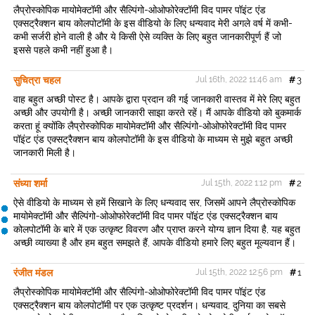
लैप्रोस्कोपिक मायोमेक्टॉमी और सैल्पिंगो-ओओफोरेक्टॉमी विद पामर पॉइंट एंड
एक्सट्रैक्शन बाय कोलपोटॉमी के इस वीडियो के लिए धन्यवाद मेरी अगले वर्ष में कभी-
कभी सर्जरी होने वाली है और ये किसी ऐसे व्यक्ति के लिए बहुत जानकारीपूर्ण हैं जो
इससे पहले कभी नहीं हुआ है।
सुचित्रा चहल
Jul 16th, 2022 11:46 am
#
3
वाह बहुत अच्छी पोस्ट है। आपके द्वारा प्रदान की गई जानकारी वास्तव में मेरे लिए बहुत
अच्छी और उपयोगी है। अच्छी जानकारी साझा करते रहें। मैं आपके वीडियो को बुकमार्क
करता हूं क्योंकि लैप्रोस्कोपिक मायोमेक्टॉमी और सैल्पिंगो-ओओफोरेक्टॉमी विद पामर
पॉइंट एंड एक्सट्रैक्शन बाय कोलपोटॉमी के इस वीडियो के माध्यम से मुझे बहुत अच्छी
जानकारी मिली है।
संध्या शर्मा
Jul 15th, 2022 1:12 pm
#
2
ऐसे वीडियो के माध्यम से हमें सिखाने के लिए धन्यवाद सर, जिसमें आपने लैप्रोस्कोपिक
मायोमेक्टॉमी और सैल्पिंगो-ओओफोरेक्टॉमी विद पामर पॉइंट एंड एक्सट्रैक्शन बाय
कोलपोटॉमी के बारे में एक उत्कृष्ट विवरण और प्राप्त करने योग्य ज्ञान दिया है, यह बहुत
अच्छी व्याख्या है और हम बहुत समझते हैं, आपके वीडियो हमारे लिए बहुत मूल्यवान हैं।
रंजीत मंडल
Jul 15th, 2022 12:56 pm
#
1
लैप्रोस्कोपिक मायोमेक्टॉमी और सैल्पिंगो-ओओफोरेक्टॉमी विद पामर पॉइंट एंड
एक्सट्रैक्शन बाय कोलपोटॉमी पर एक उत्कृष्ट प्रदर्शन। धन्यवाद, दुनिया का सबसे