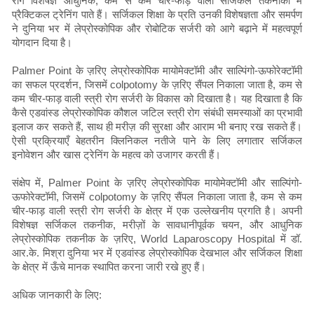
रोग विशेषज्ञ आधुनिक, कम से कम चीर-फाड़ वाली सर्जिकल तकनीकों में
प्रैक्टिकल ट्रेनिंग पाते हैं। सर्जिकल शिक्षा के प्रति उनकी विशेषज्ञता और समर्पण
ने दुनिया भर में लेप्रोस्कोपिक और रोबोटिक सर्जरी को आगे बढ़ाने में महत्वपूर्ण
योगदान दिया है।
Palmer Point के ज़रिए लेप्रोस्कोपिक मायोमेक्टॉमी और साल्पिंगो-ऊफोरेक्टॉमी
का सफल प्रदर्शन, जिसमें colpotomy के ज़रिए सैंपल निकाला जाता है, कम से
कम चीर-फाड़ वाली स्त्री रोग सर्जरी के विकास को दिखाता है। यह दिखाता है कि
कैसे एडवांस्ड लेप्रोस्कोपिक कौशल जटिल स्त्री रोग संबंधी समस्याओं का प्रभावी
इलाज कर सकते हैं, साथ ही मरीज़ की सुरक्षा और आराम भी बनाए रख सकते हैं।
ऐसी प्रक्रियाएँ बेहतरीन क्लिनिकल नतीजे पाने के लिए लगातार सर्जिकल
इनोवेशन और खास ट्रेनिंग के महत्व को उजागर करती हैं।
संक्षेप में, Palmer Point के ज़रिए लेप्रोस्कोपिक मायोमेक्टॉमी और साल्पिंगो-
ऊफोरेक्टॉमी, जिसमें colpotomy के ज़रिए सैंपल निकाला जाता है, कम से कम
चीर-फाड़ वाली स्त्री रोग सर्जरी के क्षेत्र में एक उल्लेखनीय प्रगति है। अपनी
विशेषज्ञ सर्जिकल तकनीक, मरीज़ों के सावधानीपूर्वक चयन, और आधुनिक
लेप्रोस्कोपिक तकनीक के ज़रिए, World Laparoscopy Hospital में डॉ.
आर.के. मिश्रा दुनिया भर में एडवांस्ड लेप्रोस्कोपिक देखभाल और सर्जिकल शिक्षा
के क्षेत्र में ऊँचे मानक स्थापित करना जारी रखे हुए हैं।
अधिक जानकारी के लिए: