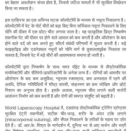
का बेहतर अवलोकन संभव होता है, जिससे जटिल मामलों में भी सुरक्षित विच्छेदन
किया जा सकता है।
इस प्रक्रिया का एक अभिनव घटक कोल्पोटॉमी के माध्यम से नमूना निकालना है।
कोल्पोटॉमी में पेट के पोर्ट चीरों को बड़ा किए बिना सर्जिकल नमूना निकालने के लिए
योनि की दीवार में एक छोटा चीरा लगाया जाता है। यह प्राकृतिक छिद्र निष्कर्षण
तकनीक पेट की दीवार पर होने वाले आघात को कम करती है और ऑपरेशन के बाद
होने वाले दर्द को कम करते हुए सौंदर्य संबंधी परिणामों में सुधार करती है। बड़े
फाइब्रॉइड और एडनेक्सल नमूनों को योनि मार्ग से कुशलतापूर्वक निकाला जा
सकता है, जिससे पेट में बड़े चीरों की आवश्यकता समाप्त हो जाती है।
कोल्पोटॉमी द्वारा निष्कर्षण के साथ पामर पॉइंट के माध्यम से लैप्रोस्कोपिक
मायोमेक्टॉमी और सैल्पिंगो-ऊफोरेक्टॉमी के अनेक लाभ हैं। रोगियों को आमतौर पर
ऑपरेशन के बाद कम असुविधा, न्यूनतम रक्तस्राव, कम अस्पताल में रहने की
अवधि, दैनिक गतिविधियों में शीघ्र वापसी, संक्रमण का कम जोखिम और छोटे
निशान का अनुभव होता है। इसके अलावा, न्यूनतम चीरा लगाने वाली सर्जरी
आसंजन निर्माण को कम करती है और रोगी की समग्र संतुष्टि को बढ़ाती है।
World Laparoscopy Hospital में, एडवांस्ड लेप्रोस्कोपिक ट्रेनिंग प्रोग्राम
सुरक्षित एंट्री तकनीकों, सटीक चीर-फाड़, शरीर के अंदर टांके लगाने
(intracorporeal suturing), और सैंपल निकालने के तरीकों के महत्व पर ज़ोर
देते हैं। डॉ. आर.के. मिश्रा के मार्गदर्शन में, दुनिया भर से आए सर्जन और स्त्री