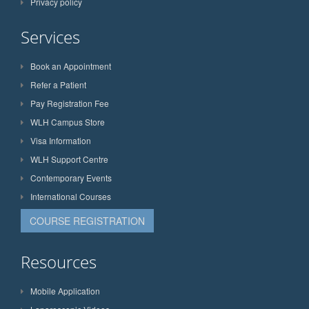
Privacy policy
Services
Book an Appointment
Refer a Patient
Pay Registration Fee
WLH Campus Store
Visa Information
WLH Support Centre
Contemporary Events
International Courses
COURSE REGISTRATION
Resources
Mobile Application