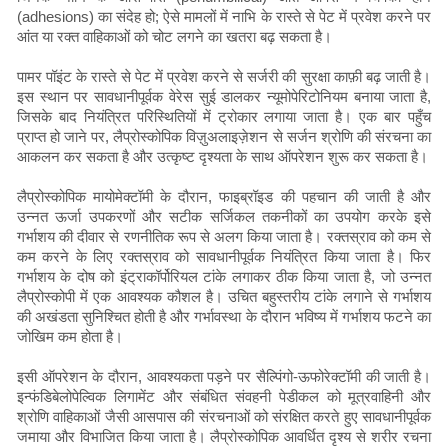
(adhesions) का संदेह हो; ऐसे मामलों में नाभि के रास्ते से पेट में प्रवेश करने पर
आंत या रक्त वाहिकाओं को चोट लगने का खतरा बढ़ सकता है।
पामर पॉइंट के रास्ते से पेट में प्रवेश करने से सर्जरी की सुरक्षा काफ़ी बढ़ जाती है।
इस स्थान पर सावधानीपूर्वक वेरेस सुई डालकर न्यूमोपेरिटोनियम बनाया जाता है,
जिसके बाद नियंत्रित परिस्थितियों में ट्रोकार लगाया जाता है। एक बार पहुँच
प्राप्त हो जाने पर, लैप्रोस्कोपिक विज़ुअलाइज़ेशन से सर्जन श्रोणि की संरचना का
आकलन कर सकता है और उत्कृष्ट दृश्यता के साथ ऑपरेशन शुरू कर सकता है।
लैप्रोस्कोपिक मायोमेक्टॉमी के दौरान, फाइब्रॉइड की पहचान की जाती है और
उन्नत ऊर्जा उपकरणों और सटीक सर्जिकल तकनीकों का उपयोग करके इसे
गर्भाशय की दीवार से रणनीतिक रूप से अलग किया जाता है। रक्तस्राव को कम से
कम करने के लिए रक्तस्राव को सावधानीपूर्वक नियंत्रित किया जाता है। फिर
गर्भाशय के दोष को इंट्राकॉर्पोरियल टांके लगाकर ठीक किया जाता है, जो उन्नत
लैप्रोस्कोपी में एक आवश्यक कौशल है। उचित बहुस्तरीय टांके लगाने से गर्भाशय
की अखंडता सुनिश्चित होती है और गर्भावस्था के दौरान भविष्य में गर्भाशय फटने का
जोखिम कम होता है।
इसी ऑपरेशन के दौरान, आवश्यकता पड़ने पर सैल्पिंगो-ऊफोरेक्टॉमी की जाती है।
इन्फंडिबेलोपेल्विक लिगामेंट और संबंधित संवहनी पेडीकल को मूत्रवाहिनी और
श्रोणि वाहिकाओं जैसी आसपास की संरचनाओं को संरक्षित करते हुए सावधानीपूर्वक
जमाया और विभाजित किया जाता है। लैप्रोस्कोपिक आवर्धित दृश्य से शरीर रचना