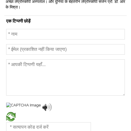
अच्छा लेप्रोस्कोपी अस्पताल। और दुनिया के बेहतरीन लेप्रोस्कोपी सर्जन प्रो. डॉ. आर
के मिश्रा।
एक टिप्पणी छोड़ें