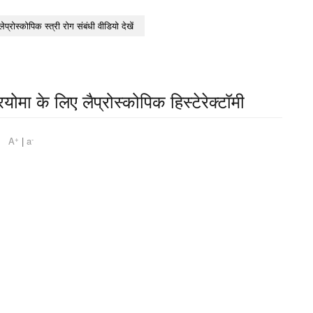
लेप्रोस्कोपिक स्त्री रोग संबंधी वीडियो देखें
ोमा के लिए लैप्रोस्कोपिक हिस्टेरेक्टॉमी
+
-
 am
A
|
a