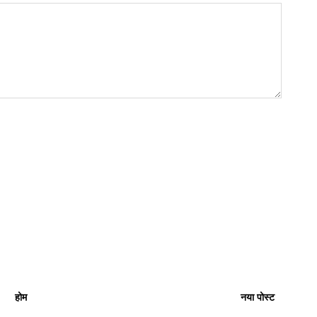
होम
नया पोस्ट