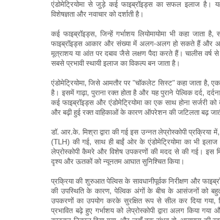
एंडोमेट्रियोमा से जुड़े कई फाइब्रॉइड्स का सफल इलाज है। यह
विशेषज्ञता और नवाचार को दर्शाती है।
कई फाइब्रॉइड्स, जिन्हें गर्भाशय लियोमायोमा भी कहा जाता है, सौ
फाइब्रॉइड्स आकार और संख्या में अलग-अलग हो सकते हैं और अक्स
मूत्राशय या आंत पर दबाव जैसे लक्षण पैदा करते हैं। चालीस वर्ष से
सबसे प्रभावी स्थायी इलाज का विकल्प बन जाता है।
एंडोमेट्रियोमा, जिसे आमतौर पर "चॉकलेट सिस्ट" कहा जाता है, एक
है। इसमें गाढ़ा, पुराना रक्त होता है और यह पुराने पेल्विक दर्द, 
कई फाइब्रॉइड्स और एंडोमेट्रियोमा का एक साथ होना सर्जरी को त
और बढ़ी हुई रक्त वाहिकाओं के कारण ऑपरेशन की जटिलता बढ़ जात
डॉ. आर.के. मिश्रा द्वारा की गई इस उन्नत लेप्रोस्कोपी प्रक्रिया में
(TLH) की गई, साथ ही बाईं ओर के एंडोमेट्रियोमा का भी इलाज
लेप्रोस्कोपी कैमरे और विशेष उपकरणों की मदद से की गई। इस मि
दृश्य और ऊतकों को न्यूनतम आघात सुनिश्चित किया।
प्रक्रिया की शुरुआत पेल्विस के सावधानीपूर्वक निरीक्षण और फाइब्र
की उपस्थिति के कारण, पेल्विक अंगों के बीच के आसंजनों को ब
उपकरणों का उपयोग करके सुरक्षित रूप से सील कर दिया गया, 
प्रभावित बढ़े हुए गर्भाशय को लेप्रोस्कोपी द्वारा अलग किया गया