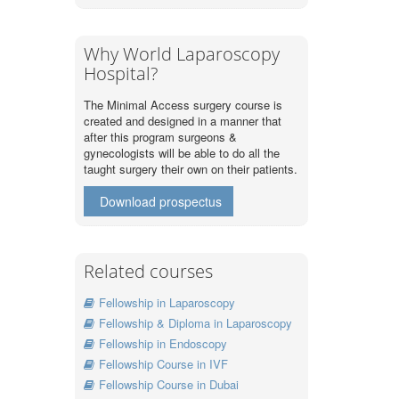
Why World Laparoscopy
Hospital?
The Minimal Access surgery course is
created and designed in a manner that
after this program surgeons &
gynecologists will be able to do all the
taught surgery their own on their patients.
Download prospectus
Related courses
Fellowship in Laparoscopy
Fellowship & Diploma in Laparoscopy
Fellowship in Endoscopy
Fellowship Course in IVF
Fellowship Course in Dubai