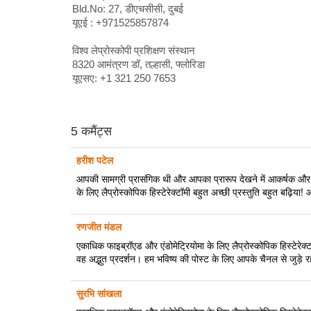
Bld.No: 27, डीएचसीसी, दुबई
यूएई : +971525857874
विश्व लेप्रोस्कोपी प्रशिक्षण संस्थान
8320 आमंत्रण डॉ, तल्हासी, फ्लोरिडा
यूएसए: +1 321 250 7653
5 कमैंट्स
हरीश पटेल
आपकी सामग्री प्रासंगिक थी और आपका प्रारूप देखने में आकर्षक औ
के लिए लैप्रोस्कोपिक हिस्टेरेक्टॉमी बहुत अच्छी प्रस्तुति बहुत बढ़िय
रणजीत मंडल
एकाधिक फाइब्रॉएड और एंडोमेट्रियोमा के लिए लैप्रोस्कोपिक हिस्टेरे
वह अद्भुत प्रदर्शन। हम भविष्य की पोस्ट के लिए आपके चैनल से जुड़े रह
सुरभि सांखला