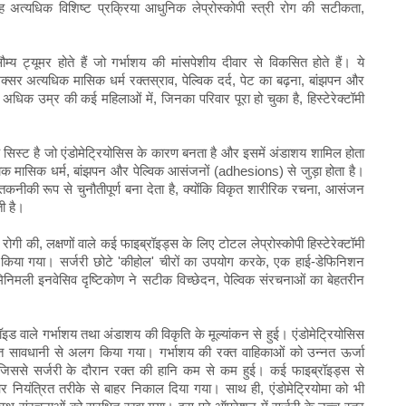
 अत्यधिक विशिष्ट प्रक्रिया आधुनिक लेप्रोस्कोपी स्त्री रोग की सटीकता,
म्य ट्यूमर होते हैं जो गर्भाशय की मांसपेशीय दीवार से विकसित होते हैं। ये
र अत्यधिक मासिक धर्म रक्तस्राव, पेल्विक दर्द, पेट का बढ़ना, बांझपन और
 अधिक उम्र की कई महिलाओं में, जिनका परिवार पूरा हो चुका है, हिस्टेरेक्टॉमी
 सिस्ट है जो एंडोमेट्रियोसिस के कारण बनता है और इसमें अंडाशय शामिल होता
दर्दनाक मासिक धर्म, बांझपन और पेल्विक आसंजनों (adhesions) से जुड़ा होता है।
कनीकी रूप से चुनौतीपूर्ण बना देता है, क्योंकि विकृत शारीरिक रचना, आसंजन
ी है।
, रोगी की, लक्षणों वाले कई फाइब्रॉइड्स के लिए टोटल लेप्रोस्कोपी हिस्टेरेक्टॉमी
 किया गया। सर्जरी छोटे 'कीहोल' चीरों का उपयोग करके, एक हाई-डेफिनिशन
निमली इनवेसिव दृष्टिकोण ने सटीक विच्छेदन, पेल्विक संरचनाओं का बेहतरीन
ॉइड वाले गर्भाशय तथा अंडाशय की विकृति के मूल्यांकन से हुई। एंडोमेट्रियोसिस
हुत सावधानी से अलग किया गया। गर्भाशय की रक्त वाहिकाओं को उन्नत ऊर्जा
जिससे सर्जरी के दौरान रक्त की हानि कम से कम हुई। कई फाइब्रॉइड्स से
 और नियंत्रित तरीके से बाहर निकाल दिया गया। साथ ही, एंडोमेट्रियोमा को भी