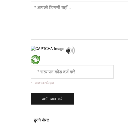
* - आवश्यक फील्ड्स
पुराने पोस्ट