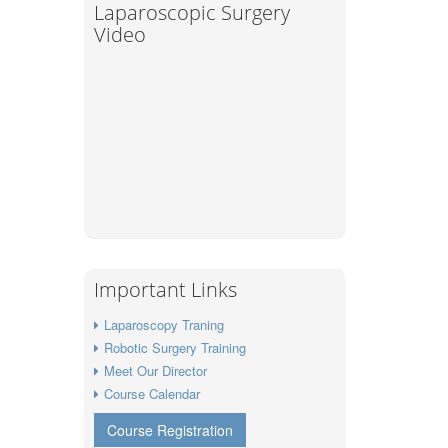
Laparoscopic Surgery
Video
Important Links
Laparoscopy Traning
Robotic Surgery Training
Meet Our Director
Course Calendar
Course Registration