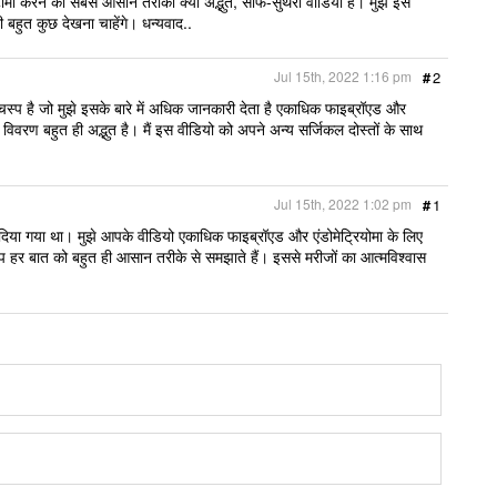
्टॉमी करने का सबसे आसान तरीका क्या अद्भुत, साफ-सुथरा वीडियो है। मुझे इसे
 बहुत कुछ देखना चाहेंगे। धन्यवाद..
Jul 15th, 2022 1:16 pm
#
2
स्प है जो मुझे इसके बारे में अधिक जानकारी देता है एकाधिक फाइब्रॉएड और
का विवरण बहुत ही अद्भुत है। मैं इस वीडियो को अपने अन्य सर्जिकल दोस्तों के साथ
Jul 15th, 2022 1:02 pm
#
1
ा दिया गया था। मुझे आपके वीडियो एकाधिक फाइब्रॉएड और एंडोमेट्रियोमा के लिए
l आप हर बात को बहुत ही आसान तरीके से समझाते हैं। इससे मरीजों का आत्मविश्वास