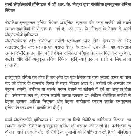
वर्ल्ड लैप्रोस्कोपी हॉस्पिटल में डॉ. आर. के. मिश्रा द्वारा रोबोटिक इनगुइनल हर्निया
रिपेयर
रोबोटिक इनगुइनल हर्निया रिपेयर आधुनिक न्यूनतम चीर-फाड़ सर्जरी की सबसे
उन्नत तकनीकों में से एक बन गई है। डॉ. आर. के. मिश्रा के नेतृत्व में, वर्ल्ड
लैप्रोस्कोपी हॉस्पिटल
लैप्रोस्कोपिक और रोबोटिक सर्जरी प्रशिक्षण और रोगी देखभाल के लिए
अंतरराष्ट्रीय स्तर पर मान्यता प्राप्त केंद्र के रूप में उभरा है। यह अस्पताल
उन्नत रोबोटिक तकनीक को विशेषज्ञ सर्जिकल कौशल के साथ मिलाकर सुरक्षित,
सटीक और रोगी-अनुकूल हर्निया रिपेयर प्रक्रियाएं प्रदान करने के लिए जाना
जाता है।
इनगुइनल हर्निया तब होता है जब आंत का एक हिस्सा या वसा ऊतक कमर के पास
पेट की दीवार के कमजोर हिस्से से बाहर निकल आता है। मरीजों को आमतौर पर
सूजन, बेचैनी, भारीपन या चलने, वजन उठाने या खांसने में दर्द का अनुभव होता
है। परंपरागत रूप से, ओपन सर्जरी मानक उपचार था, लेकिन रोबोटिक सर्जरी ने
बेहतर दृश्यता, अधिक निपुणता और बेहतर सटीकता प्रदान करके इनगुइनल
हर्निया के प्रबंधन में क्रांति ला दी है।
वर्ल्ड लैप्रोस्कोपी हॉस्पिटल में, उन्नत दा विंची रोबोटिक सर्जिकल सिस्टम का
उपयोग करके रोबोटिक इनगुइनल हर्निया की मरम्मत की जाती है। प्रक्रिया के
दौरान, सर्जन एक कंसोल से रोबोटिक भुजाओं को नियंत्रित करते हैं जो ऑपरेशन