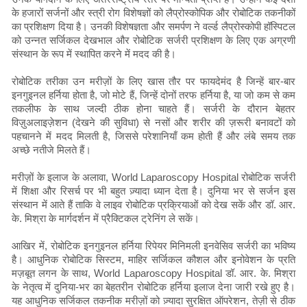
के हजारों सर्जनों और स्त्री रोग विशेषज्ञों को लैप्रोस्कोपिक और रोबोटिक तकनीकों
का प्रशिक्षण दिया है। उनकी विशेषज्ञता और समर्पण ने वर्ल्ड लैप्रोस्कोपी हॉस्पिटल
को उन्नत सर्जिकल देखभाल और रोबोटिक सर्जरी प्रशिक्षण के लिए एक अग्रणी
संस्थान के रूप में स्थापित करने में मदद की है।
रोबोटिक तरीका उन मरीज़ों के लिए खास तौर पर फायदेमंद है जिन्हें बार-बार
इनगुइनल हर्निया होता है, जो मोटे हैं, जिन्हें दोनों तरफ हर्निया है, या जो कम से कम
तकलीफ के साथ जल्दी ठीक होना चाहते हैं। सर्जरी के दौरान बेहतर
विज़ुअलाइज़ेशन (देखने की सुविधा) से नसों और शरीर की ज़रूरी बनावटों को
पहचानने में मदद मिलती है, जिससे परेशानियाँ कम होती हैं और लंबे समय तक
अच्छे नतीजे मिलते हैं।
मरीज़ों के इलाज के अलावा, World Laparoscopy Hospital रोबोटिक सर्जरी
में शिक्षा और रिसर्च पर भी बहुत ज़्यादा ध्यान देता है। दुनिया भर से सर्जन इस
संस्थान में आते हैं ताकि वे लाइव रोबोटिक प्रक्रियाओं को देख सकें और डॉ. आर.
के. मिश्रा के मार्गदर्शन में प्रैक्टिकल ट्रेनिंग ले सकें।
आखिर में, रोबोटिक इनगुइनल हर्निया रिपेयर मिनिमली इनवेसिव सर्जरी का भविष्य
है। आधुनिक रोबोटिक सिस्टम, माहिर सर्जिकल कौशल और इनोवेशन के प्रति
मज़बूत लगन के साथ, World Laparoscopy Hospital डॉ. आर. के. मिश्रा
के नेतृत्व में दुनिया-भर का बेहतरीन रोबोटिक हर्निया इलाज देना जारी रखे हुए है।
यह आधुनिक सर्जिकल तकनीक मरीज़ों को ज़्यादा सुरक्षित ऑपरेशन, तेज़ी से ठीक