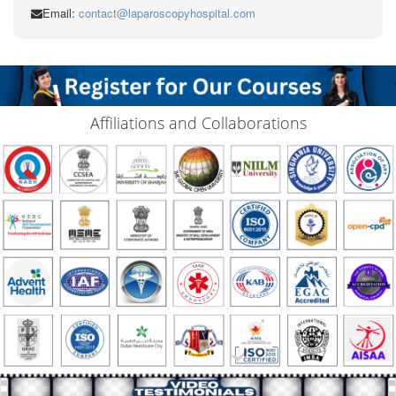
Email:
contact@laparoscopyhospital.com
Affiliations and Collaborations