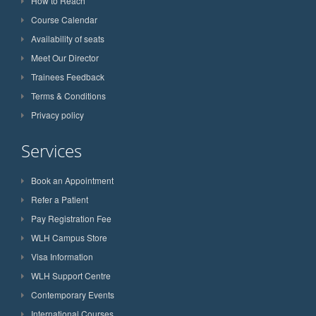
How to Reach
Course Calendar
Availability of seats
Meet Our Director
Trainees Feedback
Terms & Conditions
Privacy policy
Services
Book an Appointment
Refer a Patient
Pay Registration Fee
WLH Campus Store
Visa Information
WLH Support Centre
Contemporary Events
International Courses