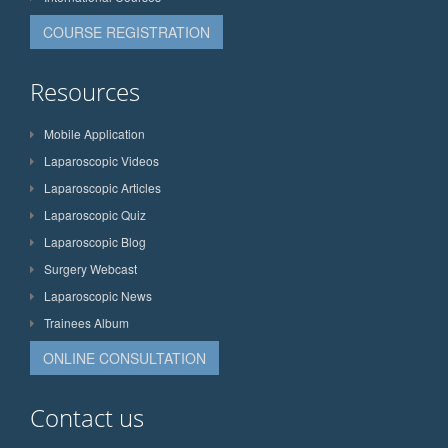
COURSE REGISTRATION
Resources
Mobile Application
Laparoscopic Videos
Laparoscopic Articles
Laparoscopic Quiz
Laparoscopic Blog
Surgery Webcast
Laparoscopic News
Trainees Album
ONLINE CONSULTATION
Contact us