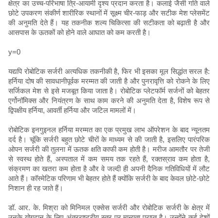
क्षेत्र का उच्च-परिभाषा त्रि-आयामी दृश्य प्रदान करता है। कलाई जैसी गति वाले
छोटे उपकरण संकीर्ण शारीरिक स्थानों में सूक्ष्म चीर-फाड़ और सटीक मेश प्लेसमेंट
की अनुमति देते हैं। यह तकनीक शल्य चिकित्सा की सटीकता को बढ़ाती है और
आसपास के ऊतकों को होने वाले आघात को कम करती है।
y=0
यद्यपि रोबोटिक सर्जरी अत्यधिक तकनीकी है, फिर भी इसका मूल सिद्धांत सरल है:
हर्निया दोष की सावधानीपूर्वक मरम्मत की जाती है और पुनरावृत्ति को रोकने के लिए
सर्जिकल मेश से इसे मजबूत किया जाता है। रोबोटिक प्लेटफॉर्म सर्जनों को बेहतर
एर्गोनॉमिक्स और नियंत्रण के साथ काम करने की अनुमति देता है, विशेष रूप से
द्विपक्षीय हर्निया, आवर्ती हर्निया और जटिल मामलों में।
रोबोटिक इनगुइनल हर्निया मरम्मत का एक प्रमुख लाभ ऑपरेशन के बाद न्यूनतम
दर्द है। चूंकि सर्जरी बहुत छोटे चीरों के माध्यम से की जाती है, इसलिए पारंपरिक
ओपन सर्जरी की तुलना में ऊतक क्षति काफी कम होती है। मरीज आमतौर पर तेजी
से स्वस्थ होते हैं, अस्पताल में कम समय तक रहते हैं, रक्तस्राव कम होता है,
संक्रमण का खतरा कम होता है और वे जल्दी ही अपनी दैनिक गतिविधियों में लौट
आते हैं। कॉस्मेटिक परिणाम भी बेहतर होते हैं क्योंकि सर्जरी के बाद केवल छोटे-छोटे
निशान ही रह जाते हैं।
डॉ. आर. के. मिश्रा को मिनिमल एक्सेस सर्जरी और रोबोटिक सर्जरी के क्षेत्र में
उनके योगदान के लिए अंतरराष्ट्रीय स्तर पर मान्यता प्राप्त है। उन्होंने कई देशों