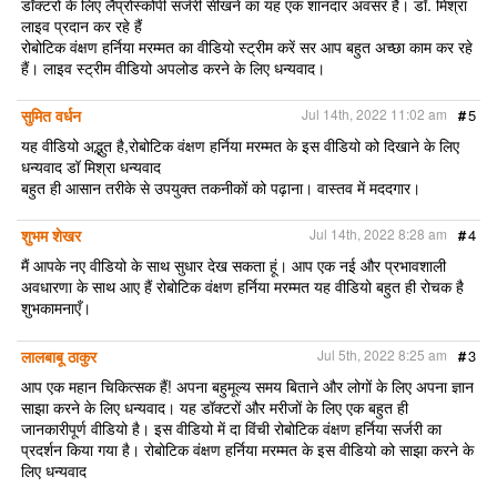
डॉक्टरों के लिए लैप्रोस्कोपी सर्जरी सीखने का यह एक शानदार अवसर है। डॉ. मिश्रा
लाइव प्रदान कर रहे हैं
रोबोटिक वंक्षण हर्निया मरम्मत का वीडियो स्ट्रीम करें सर आप बहुत अच्छा काम कर रहे
हैं। लाइव स्ट्रीम वीडियो अपलोड करने के लिए धन्यवाद।
सुमित वर्धन
Jul 14th, 2022 11:02 am
#
5
यह वीडियो अद्भुत है,रोबोटिक वंक्षण हर्निया मरम्मत के इस वीडियो को दिखाने के लिए
धन्यवाद डॉ मिश्रा धन्यवाद
बहुत ही आसान तरीके से उपयुक्त तकनीकों को पढ़ाना। वास्तव में मददगार।
शुभम शेखर
Jul 14th, 2022 8:28 am
#
4
मैं आपके नए वीडियो के साथ सुधार देख सकता हूं। आप एक नई और प्रभावशाली
अवधारणा के साथ आए हैं रोबोटिक वंक्षण हर्निया मरम्मत यह वीडियो बहुत ही रोचक है
शुभकामनाएँ।
लालबाबू ठाकुर
Jul 5th, 2022 8:25 am
#
3
आप एक महान चिकित्सक हैं! अपना बहुमूल्य समय बिताने और लोगों के लिए अपना ज्ञान
साझा करने के लिए धन्यवाद। यह डॉक्टरों और मरीजों के लिए एक बहुत ही
जानकारीपूर्ण वीडियो है। इस वीडियो में दा विंची रोबोटिक वंक्षण हर्निया सर्जरी का
प्रदर्शन किया गया है। रोबोटिक वंक्षण हर्निया मरम्मत के इस वीडियो को साझा करने के
लिए धन्यवाद