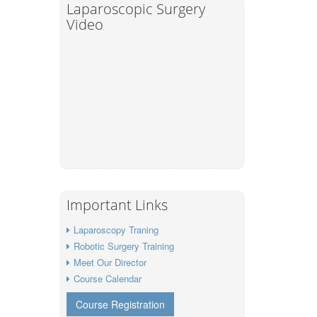
Laparoscopic Surgery
Video
Important Links
Laparoscopy Traning
Robotic Surgery Training
Meet Our Director
Course Calendar
Course Registration