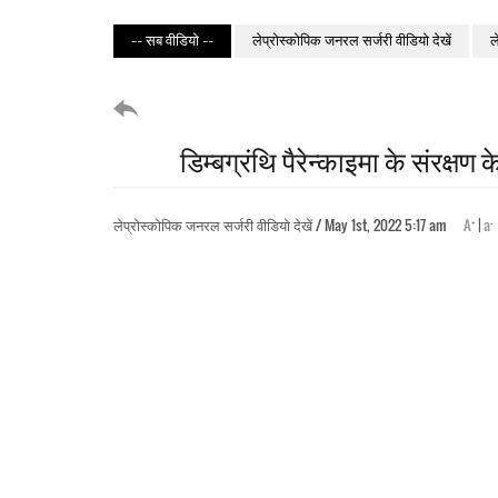
-- सब वीडियो --
लेप्रोस्कोपिक जनरल सर्जरी वीडियो देखें
ल
डिम्बग्रंथि पैरेन्काइमा के संरक्षण
+
-
लेप्रोस्कोपिक जनरल सर्जरी वीडियो देखें / May 1st, 2022 5:17 am
A
|
a