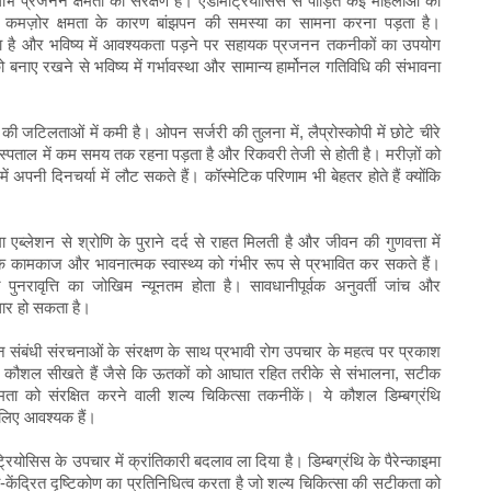
लाभ प्रजनन क्षमता का संरक्षण है। एंडोमेट्रियोसिस से पीड़ित कई महिलाओं को
ी कमज़ोर क्षमता के कारण बांझपन की समस्या का सामना करना पड़ता है।
सकता है और भविष्य में आवश्यकता पड़ने पर सहायक प्रजनन तकनीकों का उपयोग
ो बनाए रखने से भविष्य में गर्भावस्था और सामान्य हार्मोनल गतिविधि की संभावना
 जटिलताओं में कमी है। ओपन सर्जरी की तुलना में, लैप्रोस्कोपी में छोटे चीरे
 अस्पताल में कम समय तक रहना पड़ता है और रिकवरी तेजी से होती है। मरीज़ों को
ं अपनी दिनचर्या में लौट सकते हैं। कॉस्मेटिक परिणाम भी बेहतर होते हैं क्योंकि
 एब्लेशन से श्रोणि के पुराने दर्द से राहत मिलती है और जीवन की गुणवत्ता में
क कामकाज और भावनात्मक स्वास्थ्य को गंभीर रूप से प्रभावित कर सकते हैं।
नरावृत्ति का जोखिम न्यूनतम होता है। सावधानीपूर्वक अनुवर्ती जांच और
ुधार हो सकता है।
जनन संबंधी संरचनाओं के संरक्षण के साथ प्रभावी रोग उपचार के महत्व पर प्रकाश
न्नत कौशल सीखते हैं जैसे कि ऊतकों को आघात रहित तरीके से संभालना, सटीक
ता को संरक्षित करने वाली शल्य चिकित्सा तकनीकें। ये कौशल डिम्बग्रंथि
के लिए आवश्यक हैं।
्रियोसिस के उपचार में क्रांतिकारी बदलाव ला दिया है। डिम्बग्रंथि के पैरेन्काइमा
गी-केंद्रित दृष्टिकोण का प्रतिनिधित्व करता है जो शल्य चिकित्सा की सटीकता को