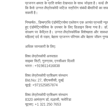
प्रजनन क्षमता के प्रति सचेत देखभाल के साथ जोड़ता है। वर्ल्ड लैप्र
कि कैसे उन्नत लैप्रोस्कोपी जटिल स्त्रीरोग संबंधी बीमारियों का स
सकती है।
निष्कर्षतः, डिम्बग्रंथि एंडोमेट्रियोमा एब्लेशन एक अत्यंत प्रभावी न्
हुए एंडोमेट्रियोसिस के उपचार के लिए डिज़ाइन किया गया है। डॉ. 
संरक्षण पर केंद्रित है। उन्नत लैप्रोस्कोपिक विशेषज्ञता और सावधानी
महिलाएं दर्द से राहत, बेहतर प्रजनन परिणाम और बेहतर जीवन गुणवत्
अधिक जानकारी के लिए:
विश्व लेप्रोस्कोपी अस्पताल
साइबर सिटी, गुरुग्राम, एनसीआर दिल्ली
भारत : +919811416838
विश्व लेप्रोस्कोपी प्रशिक्षण संस्थान
Bld.No: 27, डीएचसीसी, दुबई
यूएई: +971525857874
विश्व लेप्रोस्कोपी प्रशिक्षण संस्थान
8320 आमंत्रण डॉ, तल्हासी, फ्लोरिडा
यूएसए: +1 321 250 7653