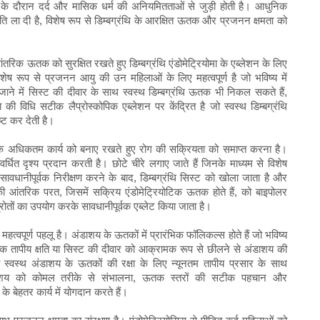
ंभोग के दौरान दर्द और मासिक धर्म की अनियमितताओं से जुड़ी होती है। आधुनिक
 क्रांति ला दी है, विशेष रूप से डिम्बग्रंथि के आरक्षित ऊतक और प्रजनन क्षमता को
के आंतरिक ऊतक को सुरक्षित रखते हुए डिम्बग्रंथि एंडोमेट्रियोमा के एब्लेशन के लिए
शेष रूप से प्रजनन आयु की उन महिलाओं के लिए महत्वपूर्ण है जो भविष्य में
नजाने में सिस्ट की दीवार के साथ स्वस्थ डिम्बग्रंथि ऊतक भी निकल सकते हैं,
 की विधि सटीक लैप्रोस्कोपिक एब्लेशन पर केंद्रित है जो स्वस्थ डिम्बग्रंथि
ष्ट कर देती है।
्रंथि के अधिकतम कार्य को बनाए रखते हुए रोग की सक्रियता को समाप्त करना है।
र्धित दृश्य प्रदान करती है। छोटे चीरे लगाए जाते हैं जिनके माध्यम से विशेष
धानीपूर्वक निरीक्षण करने के बाद, डिम्बग्रंथि सिस्ट को खोला जाता है और
 आंतरिक परत, जिसमें सक्रिय एंडोमेट्रियोटिक ऊतक होते हैं, को बाइपोलर
्रोतों का उपयोग करके सावधानीपूर्वक एब्लेट किया जाता है।
हत्वपूर्ण पहलू है। अंडाशय के ऊतकों में प्रारंभिक फॉलिकल्स होते हैं जो भविष्य
त्यधिक तापीय क्षति या सिस्ट की दीवार को आक्रामक रूप से छीलने से अंडाशय की
स्वस्थ अंडाशय के ऊतकों की रक्षा के लिए न्यूनतम तापीय प्रसार के साथ
अंडाशय को कोमल तरीके से संभालना, ऊतक स्तरों की सटीक पहचान और
 बेहतर कार्य में योगदान करते हैं।