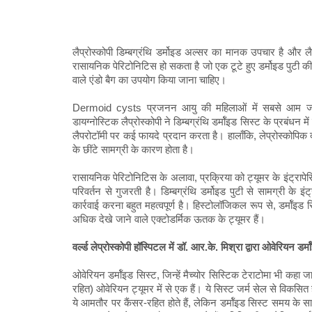
लैप्रोस्कोपी डिम्बग्रंथि डर्मोइड अल्सर का मानक उपचार है और ल
रासायनिक पेरिटोनिटिस हो सकता है जो एक टूटे हुए डर्मोइड पुटी की
वाले एंडो बैग का उपयोग किया जाना चाहिए।
Dermoid cysts प्रजनन आयु की महिलाओं में सबसे आम जननाश
डायग्नोस्टिक लैप्रोस्कोपी ने डिम्बग्रंथि डर्मॉइड सिस्ट के प्रबंधन
लैपरोटॉमी पर कई फायदे प्रदान करता है। हालाँकि, लेप्रोस्कोपिक 
के छींटे सामग्री के कारण होता है।
रासायनिक पेरिटोनिटिस के अलावा, प्रक्रिया को ट्यूमर के इंट्रा
परिवर्तन से गुजरती है। डिम्बग्रंथि डर्मोइड पुटी से सामग्री के इ
कार्रवाई करना बहुत महत्वपूर्ण है। हिस्टोलॉजिकल रूप से, डर्मॉइड
अधिक देखे जाने वाले एक्टोडर्मिक ऊतक के ट्यूमर हैं।
वर्ल्ड लेप्रोस्कोपी हॉस्पिटल में डॉ. आर.के. मिश्रा द्वारा ओवेरियन डर
ओवेरियन डर्मॉइड सिस्ट, जिन्हें मैच्योर सिस्टिक टेराटोमा भी कहा
रहित) ओवेरियन ट्यूमर में से एक हैं। ये सिस्ट जर्म सेल से विकसित 
ये आमतौर पर कैंसर-रहित होते हैं, लेकिन डर्मॉइड सिस्ट समय के स