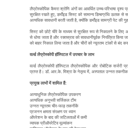
लैप्रोस्कोपिक कैमरा श्रोणि अंगों का आवर्धित उच्च-परिभाषा दृश्
सुरक्षित रखते हुए, डर्मॉइड सिस्ट को सामान्य डिम्बग्रंथि ऊतक से
अत्यधिक सावधानी बरती जाती है, क्योंकि डर्मॉइड सामग्री पेट की
सिस्ट को छोटे चीरे के माध्यम से सुरक्षित रूप से निकालने के लिए
से धोया जाता है और रक्तस्राव को सावधानीपूर्वक नियंत्रित किया जा
को बाहर निकाल लिया जाता है और चीरों को न्यूनतम टांकों से बंद क
वर्ल्ड लैप्रोस्कोपी हॉस्पिटल में उपचार के लाभ
वर्ल्ड लैप्रोस्कोपी हॉस्पिटल लैप्रोस्कोपिक और रोबोटिक सर्जरी प्
प्राप्त है। डॉ. आर.के. मिश्रा के नेतृत्व में, अस्पताल उन्नत तकनी
प्रमुख लाभों में शामिल हैं:
अत्याधुनिक लैप्रोस्कोपिक उपकरण
अत्यधिक अनुभवी सर्जिकल टीम
उन्नत न्यूनतम चीर-फाड़ तकनीकें
प्रजनन क्षमता संरक्षण पर ध्यान
ऑपरेशन के बाद की जटिलताओं में कमी
व्यापक प्रीऑपरेटिव मूल्यांकन