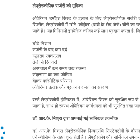
लेप्रोस्कोपिक सर्जरी की भूमिका
ओवेरियन डर्मॉइड सिस्ट के इलाज के लिए लेप्रोस्कोपिक सर्जरी को
विपरीत, लेप्रोस्कोपी में छोटे 'कीहोल' (चाबी के छेद जैसे) चीरों 
जाते हैं। यह मिनिमली इनवेसिव तरीका कई लाभ प्रदान करता है, जिनम
छोटे निशान
सर्जरी के बाद कम दर्द
न्यूनतम रक्तस्राव
तेजी से रिकवरी
अस्पताल में कम समय तक रुकना
संक्रमण का कम जोखिम
बेहतर कॉस्मेटिक परिणाम
ओवेरियन ऊतक और प्रजनन क्षमता का संरक्षण
वर्ल्ड लेप्रोस्कोपी हॉस्पिटल में, ओवेरियन सिस्ट को सुरक्षित रू
जाता है, साथ ही स्वस्थ ओवेरियन कार्यक्षमता को भी सुरक्षित रखा जा
डॉ. आर.के. मिश्रा द्वारा अपनाई गई सर्जिकल तकनीक
डॉ. आर.के. मिश्रा लैप्रोस्कोपिक डिम्बग्रंथि सिस्टेक्टॉमी के दौरा
एनेस्थीसिया के तहत शुरू होती है। लैप्रोस्कोप और सर्जिकल उपकरणों