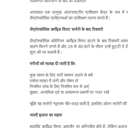
व्यक्तिगत ऑपरेशन के बाद की देखभाल
अस्पताल एक प्रमुख अंतरराष्ट्रीय प्रशिक्षण केंद्र के रूप में
लैप्रोस्कोपिक प्रक्रियाओं का प्रशिक्षण प्राप्त करते हैं।
लैप्रोस्कोपिक डर्मॉइड सिस्ट सर्जरी के बाद रिकवरी
लैप्रोस्कोपिक ओवेरियन डर्मॉइड सिस्ट हटाने के बाद रिकवरी आम
चलने-फिरने लगते हैं और 24 से 48 घंटों के भीतर उन्हें छुट्टी दे
शुरू की जा सकती हैं।
मरीजों को सलाह दी जाती है कि:
कुछ समय के लिए भारी सामान उठाने से बचें
पर्याप्त मात्रा में पानी और पोषण लें
नियमित जांच के लिए नियमित रूप से आएं
बुखार, अत्यधिक दर्द या असामान्य लक्षणों पर नज़र रखें
चूंकि यह सर्जरी न्यूनतम चीर-फाड़ वाली है, इसलिए ओपन सर्जरी क
जल्दी इलाज का महत्व
हालांकि डर्मॉइड सिस्ट आमतौर पर हानिरहित होते हैं, लेकिन इलाज