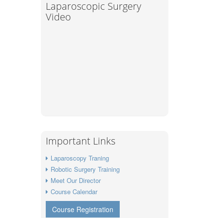
Laparoscopic Surgery
Video
Important Links
Laparoscopy Traning
Robotic Surgery Training
Meet Our Director
Course Calendar
Course Registration