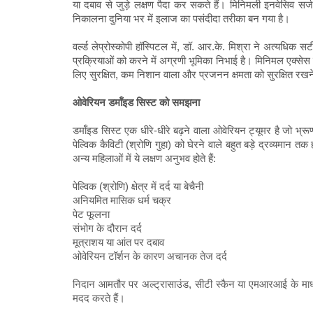
या दबाव से जुड़े लक्षण पैदा कर सकते हैं। मिनिमली इनवेसिव सर्ज
निकालना दुनिया भर में इलाज का पसंदीदा तरीका बन गया है।
वर्ल्ड लेप्रोस्कोपी हॉस्पिटल में, डॉ. आर.के. मिश्रा ने अत्यधिक 
प्रक्रियाओं को करने में अग्रणी भूमिका निभाई है। मिनिमल एक्सेस
लिए सुरक्षित, कम निशान वाला और प्रजनन क्षमता को सुरक्षित रखने
ओवेरियन डर्मॉइड सिस्ट को समझना
डर्मॉइड सिस्ट एक धीरे-धीरे बढ़ने वाला ओवेरियन ट्यूमर है जो भ
पेल्विक कैविटी (श्रोणि गुहा) को घेरने वाले बहुत बड़े द्रव्यमान 
अन्य महिलाओं में ये लक्षण अनुभव होते हैं:
पेल्विक (श्रोणि) क्षेत्र में दर्द या बेचैनी
अनियमित मासिक धर्म चक्र
पेट फूलना
संभोग के दौरान दर्द
मूत्राशय या आंत पर दबाव
ओवेरियन टॉर्शन के कारण अचानक तेज दर्द
निदान आमतौर पर अल्ट्रासाउंड, सीटी स्कैन या एमआरआई के माध्यम
मदद करते हैं।