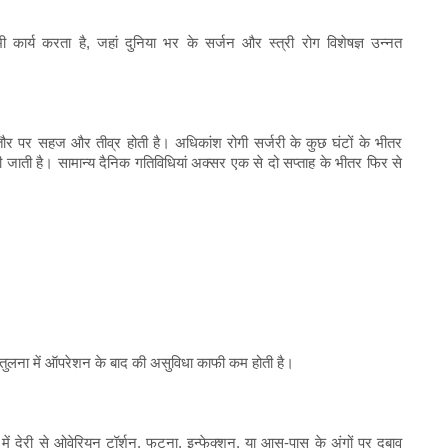
 भी कार्य करता है, जहां दुनिया भर के सर्जन और स्त्री रोग विशेषज्ञ उन्नत
तौर पर सहज और तीव्र होती है। अधिकांश रोगी सर्जरी के कुछ घंटों के भीतर
 दी जाती है। सामान्य दैनिक गतिविधियां अक्सर एक से दो सप्ताह के भीतर फिर से
ी तुलना में ऑपरेशन के बाद की असुविधा काफी कम होती है।
 में देरी से ओवेरियन टॉर्शन, फटना, इन्फेक्शन, या आस-पास के अंगों पर दबाव