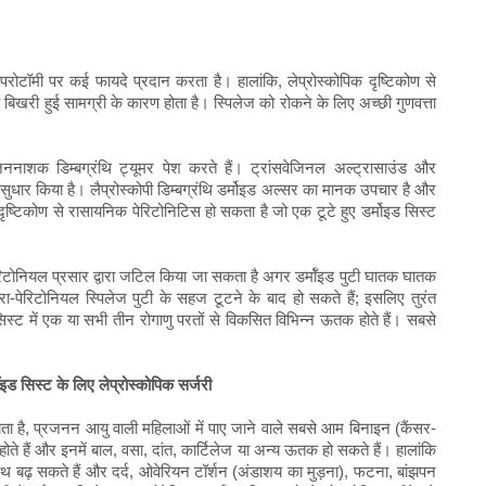
ैपरोटॉमी पर कई फायदे प्रदान करता है। हालांकि, लेप्रोस्कोपिक दृष्टिकोण से
 बिखरी हुई सामग्री के कारण होता है। स्पिलेज को रोकने के लिए अच्छी गुणवत्ता
क डिम्बग्रंथि ट्यूमर पेश करते हैं। ट्रांसवेजिनल अल्ट्रासाउंड और
 में सुधार किया है। लैप्रोस्कोपी डिम्बग्रंथि डर्मोइड अल्सर का मानक उपचार है और
दृष्टिकोण से रासायनिक पेरिटोनिटिस हो सकता है जो एक टूटे हुए डर्मोइड सिस्ट
पेरिटोनियल प्रसार द्वारा जटिल किया जा सकता है अगर डर्मॉइड पुटी घातक घातक
ंट्रा-पेरिटोनियल स्पिलेज पुटी के सहज टूटने के बाद हो सकते हैं; इसलिए तुरंत
 सिस्ट में एक या सभी तीन रोगाणु परतों से विकसित विभिन्न ऊतक होते हैं। सबसे
्मॉइड सिस्ट के लिए लेप्रोस्कोपिक सर्जरी
 जाता है, प्रजनन आयु वाली महिलाओं में पाए जाने वाले सबसे आम बिनाइन (कैंसर-
होते हैं और इनमें बाल, वसा, दांत, कार्टिलेज या अन्य ऊतक हो सकते हैं। हालांकि
ाथ बढ़ सकते हैं और दर्द, ओवेरियन टॉर्शन (अंडाशय का मुड़ना), फटना, बांझपन