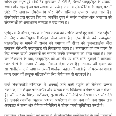
सहित एक संपूर्ण पूर्व-ऑपरेटिव मूल्यांकन से होती है, जिससे फाइब्रॉइड के आकार,
स्थान और गहराई का पता लगाया जा सके। सामान्य एनेस्थीसिया के तहत, पेट में
छोटे चीरे लगाकर लैप्रोस्कोप और विशेष सर्जिकल उपकरण डाले जाते हैं।
लैप्रोस्कोप द्वारा प्रदान किए गए आवर्धित दृश्य से सर्जन गर्भाशय और आसपास की
संरचनाओं को असाधारण स्पष्टता से देख पाता है।
प्रक्रिया के दौरान, स्वस्थ गर्भाशय ऊतक को संरक्षित करते हुए मायोमा तक पहुँचने
के लिए सावधानीपूर्वक विच्छेदन किया जाता है। ग्रेड II के बड़े सबम्यूकस
फाइब्रॉइड के मामले में, सर्जन को गर्भाशय की दीवार को कुशलतापूर्वक चीरा
लगाकर धीरे-धीरे फाइब्रॉइड को निकालना पड़ता है। रक्तस्राव को कम करने के
लिए उन्नत ऊर्जा उपकरणों का उपयोग करके रक्तस्राव को रोका जाता है। एक
बार निकालने के बाद, फाइब्रॉइड को आमतौर पर छोटे-छोटे टुकड़ों में काटकर
छोटे चीरों के माध्यम से बाहर निकाल दिया जाता है। गर्भाशय की दीवार को
सावधानीपूर्वक टांके लगाकर उसकी अखंडता बहाल की जाती है, जो प्रजनन क्षमता
बनाए रखने की इच्छुक महिलाओं के लिए विशेष रूप से महत्वपूर्ण है।
वर्ल्ड लैप्रोस्कोपी हॉस्पिटल में अपनाई जाने वाली पद्धति की विशेषता उन्नत
तकनीक, मानकीकृत प्रोटोकॉल और व्यापक शल्य चिकित्सा विशेषज्ञता का संयोजन
है। डॉ. आर.के. मिश्रा सटीकता, सुरक्षा और रोगी-केंद्रित देखभाल पर जोर देते
हैं। उनकी तकनीक न्यूनतम आघात, ऑपरेशन के बाद कम दर्द, कम समय तक
अस्पताल में रहना और दैनिक गतिविधियों में शीघ्र वापसी सुनिश्चित करती है।
पारंपरिक ओपन सर्जरी की तुलना में लैप्रोस्कोपिक मायोमेक्टॉमी के कई महत्वपूर्ण