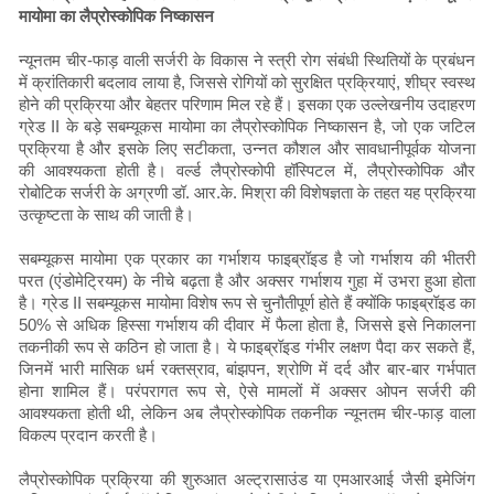
मायोमा का लैप्रोस्कोपिक निष्कासन
न्यूनतम चीर-फाड़ वाली सर्जरी के विकास ने स्त्री रोग संबंधी स्थितियों के प्रबंधन
में क्रांतिकारी बदलाव लाया है, जिससे रोगियों को सुरक्षित प्रक्रियाएं, शीघ्र स्वस्थ
होने की प्रक्रिया और बेहतर परिणाम मिल रहे हैं। इसका एक उल्लेखनीय उदाहरण
ग्रेड II के बड़े सबम्यूकस मायोमा का लैप्रोस्कोपिक निष्कासन है, जो एक जटिल
प्रक्रिया है और इसके लिए सटीकता, उन्नत कौशल और सावधानीपूर्वक योजना
की आवश्यकता होती है। वर्ल्ड लैप्रोस्कोपी हॉस्पिटल में, लैप्रोस्कोपिक और
रोबोटिक सर्जरी के अग्रणी डॉ. आर.के. मिश्रा की विशेषज्ञता के तहत यह प्रक्रिया
उत्कृष्टता के साथ की जाती है।
सबम्यूकस मायोमा एक प्रकार का गर्भाशय फाइब्रॉइड है जो गर्भाशय की भीतरी
परत (एंडोमेट्रियम) के नीचे बढ़ता है और अक्सर गर्भाशय गुहा में उभरा हुआ होता
है। ग्रेड II सबम्यूकस मायोमा विशेष रूप से चुनौतीपूर्ण होते हैं क्योंकि फाइब्रॉइड का
50% से अधिक हिस्सा गर्भाशय की दीवार में फैला होता है, जिससे इसे निकालना
तकनीकी रूप से कठिन हो जाता है। ये फाइब्रॉइड गंभीर लक्षण पैदा कर सकते हैं,
जिनमें भारी मासिक धर्म रक्तस्राव, बांझपन, श्रोणि में दर्द और बार-बार गर्भपात
होना शामिल हैं। परंपरागत रूप से, ऐसे मामलों में अक्सर ओपन सर्जरी की
आवश्यकता होती थी, लेकिन अब लैप्रोस्कोपिक तकनीक न्यूनतम चीर-फाड़ वाला
विकल्प प्रदान करती है।
लैप्रोस्कोपिक प्रक्रिया की शुरुआत अल्ट्रासाउंड या एमआरआई जैसी इमेजिंग