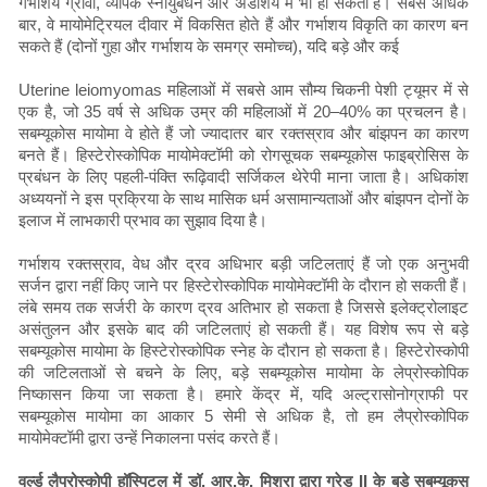
गर्भाशय ग्रीवा, व्यापक स्नायुबंधन और अंडाशय में भी हो सकता है। सबसे अधिक
बार, वे मायोमेट्रियल दीवार में विकसित होते हैं और गर्भाशय विकृति का कारण बन
सकते हैं (दोनों गुहा और गर्भाशय के समग्र समोच्च), यदि बड़े और कई
Uterine leiomyomas महिलाओं में सबसे आम सौम्य चिकनी पेशी ट्यूमर में से
एक है, जो 35 वर्ष से अधिक उम्र की महिलाओं में 20–40% का प्रचलन है।
सबम्यूकोस मायोमा वे होते हैं जो ज्यादातर बार रक्तस्राव और बांझपन का कारण
बनते हैं। हिस्टेरोस्कोपिक मायोमेक्टॉमी को रोगसूचक सबम्यूकोस फाइब्रोसिस के
प्रबंधन के लिए पहली-पंक्ति रूढ़िवादी सर्जिकल थेरेपी माना जाता है। अधिकांश
अध्ययनों ने इस प्रक्रिया के साथ मासिक धर्म असामान्यताओं और बांझपन दोनों के
इलाज में लाभकारी प्रभाव का सुझाव दिया है।
गर्भाशय रक्तस्राव, वेध और द्रव अधिभार बड़ी जटिलताएं हैं जो एक अनुभवी
सर्जन द्वारा नहीं किए जाने पर हिस्टेरोस्कोपिक मायोमेक्टॉमी के दौरान हो सकती हैं।
लंबे समय तक सर्जरी के कारण द्रव अतिभार हो सकता है जिससे इलेक्ट्रोलाइट
असंतुलन और इसके बाद की जटिलताएं हो सकती हैं। यह विशेष रूप से बड़े
सबम्यूकोस मायोमा के हिस्टेरोस्कोपिक स्नेह के दौरान हो सकता है। हिस्टेरोस्कोपी
की जटिलताओं से बचने के लिए, बड़े सबम्यूकोस मायोमा के लेप्रोस्कोपिक
निष्कासन किया जा सकता है। हमारे केंद्र में, यदि अल्ट्रासोनोग्राफी पर
सबम्यूकोस मायोमा का आकार 5 सेमी से अधिक है, तो हम लैप्रोस्कोपिक
मायोमेक्टॉमी द्वारा उन्हें निकालना पसंद करते हैं।
वर्ल्ड लैप्रोस्कोपी हॉस्पिटल में डॉ. आर.के. मिश्रा द्वारा ग्रेड II के बड़े सबम्यूकस