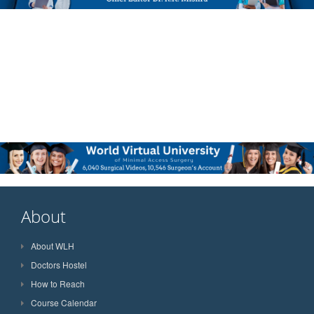
About
About WLH
Doctors Hostel
How to Reach
Course Calendar