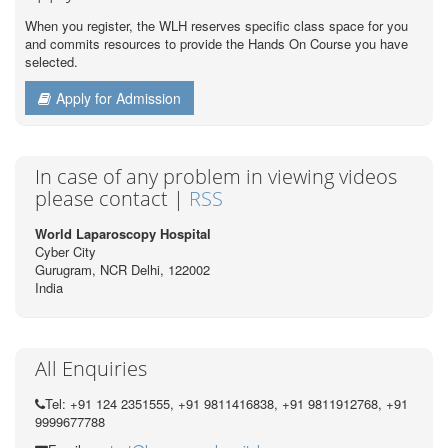
When you register, the WLH reserves specific class space for you
and commits resources to provide the Hands On Course you have
selected.
Apply for Admission
In case of any problem in viewing videos
please contact |
RSS
World Laparoscopy Hospital
Cyber City
Gurugram, NCR Delhi, 122002
India
All Enquiries
Tel: +91 124 2351555, +91 9811416838, +91 9811912768, +91
9999677788