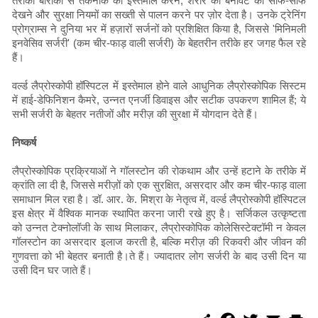
तरीका बारीकी से तकनीक का इस्तेमाल करने, शरीर की बनावट को साफ-साफ
देखने और सुरक्षा नियमों का सख्ती से पालन करने पर ज़ोर देता है। उनके ट्रेनिंग
प्रोग्राम्स ने दुनिया भर में हज़ारों सर्जनों को प्रशिक्षित किया है, जिससे 'मिनिमली
इनवेसिव सर्जरी' (कम चीर-फाड़ वाली सर्जरी) के बेहतरीन तरीके हर जगह फैल रहे
हैं।
वर्ल्ड लैप्रोस्कोपी हॉस्पिटल में इस्तेमाल होने वाले आधुनिक लैप्रोस्कोपिक सिस्टम
में हाई-डेफिनिशन कैमरे, उन्नत एनर्जी डिवाइस और सटीक उपकरण शामिल हैं; ये
सभी सर्जरी के बेहतर नतीजों और मरीज़ की सुरक्षा में योगदान देते हैं।
निष्कर्ष
लैप्रोस्कोपिक प्रक्रियाओं ने गॉलस्टोन की रोकथाम और उन्हें हटाने के तरीके में
क्रांति ला दी है, जिससे मरीज़ों को एक सुरक्षित, असरदार और कम चीर-फाड़ वाला
समाधान मिल रहा है। डॉ. आर. के. मिश्रा के नेतृत्व में, वर्ल्ड लैप्रोस्कोपी हॉस्पिटल
इस क्षेत्र में वैश्विक मानक स्थापित करना जारी रखे हुए है। सर्जिकल उत्कृष्टता
को उन्नत टेक्नोलॉजी के साथ मिलाकर, लैप्रोस्कोपिक कोलेसिस्टेक्टॉमी न केवल
गॉलस्टोन का असरदार इलाज करती है, बल्कि मरीज़ की रिकवरी और जीवन की
गुणवत्ता को भी बेहतर बनाती है।ते हैं। ज्यादातर लोग सर्जरी के बाद उसी दिन या
उसी दिन घर जाते हैं।
S
F
T
E
P