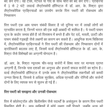
बंद कर देगा। वह टांके, स्टेपल या गोंद के साथ चीरों को बंद कर देगा। प्रक्रिया
में 1 से 2 घंटे लवर्ल्ड लैप्रोस्कोपी हॉस्पिटल में डॉ. आर. के. मिश्रा द्वारा
लैप्रोस्कोपिक प्रक्रियाओं का उपयोग करके पित्त पथरी की रोकथाम और
निष्कासन
पित्त पथरी एक आम पाचन संबंधी विकार है जो दुनिया भर में लाखों लोगों को
प्रभावित करता है, जिनमें भारत की एक बड़ी आबादी भी शामिल है। ये पथरी पाचन
द्रव के कठोर जमाव होते हैं जो पित्ताशय में बनते हैं और पेट दर्द, मतली, उल्टी और
पाचन संबंधी गड़बड़ी जैसे लक्षणों का कारण बन सकते हैं। आधुनिक शल्य चिकित्सा
में, लैप्रोस्कोपिक प्रक्रियाओं ने पित्त पथरी की रोकथाम और निष्कासन दोनों में
क्रांतिकारी बदलाव लाए हैं, जिसमें वर्ल्ड लैप्रोस्कोपी हॉस्पिटल के डॉ. आर. के.
मिश्रा जैसे विशेषज्ञों का अग्रणी योगदान है।
डॉ. आर. के. मिश्रा न्यूनतम चीर-फाड़ सर्जरी में विश्व स्तर पर मान्यता प्राप्त
अग्रणी हैं, जिनके पास दशकों का अनुभव और हजारों सफल सर्जरी का श्रेय है।
वर्ल्ड लैप्रोस्कोपी हॉस्पिटल में उनके काम ने लैप्रोस्कोपिक तकनीकों को काफी
उन्नत किया है, जिससे वे अधिक सुरक्षित, अधिक प्रभावी और रोगियों और सर्जनों
दोनों के लिए व्यापक रूप से सुलभ हो गई हैं।
पित्त पथरी को समझना और उनकी रोकथाम
पित्त में कोलेस्ट्रॉल और बिलीरुबिन जैसे पदार्थों के असंतुलन के कारण पित्त पथरी
विकसित होती है। कुछ व्यक्तियों में कोई लक्षण नहीं दिखते, जबकि अन्य को