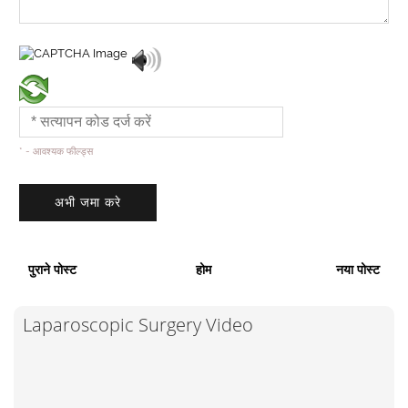
* - आवश्यक फील्ड्स
पुराने पोस्ट
होम
नया पोस्ट
Laparoscopic Surgery Video