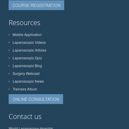
COURSE REGISTRATION
Resources
Mobile Application
Laparoscopic Videos
Laparoscopic Articles
Laparoscopic Quiz
Laparoscopic Blog
Surgery Webcast
Laparoscopic News
Trainees Album
ONLINE CONSULTATION
Contact us
World Laparoscopy Hospital