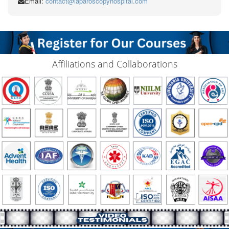
Email:
contact@laparoscopyhospital.com
Affiliations and Collaborations