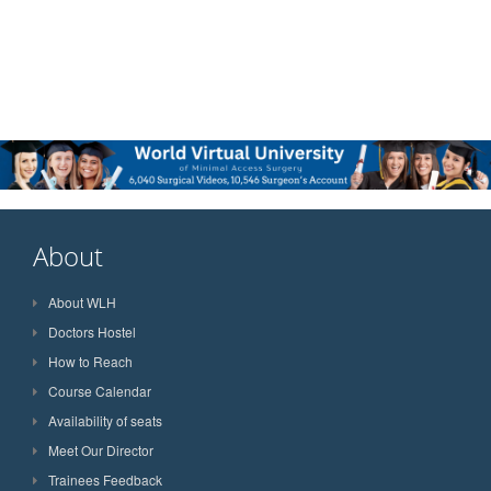
About
About WLH
Doctors Hostel
How to Reach
Course Calendar
Availability of seats
Meet Our Director
Trainees Feedback