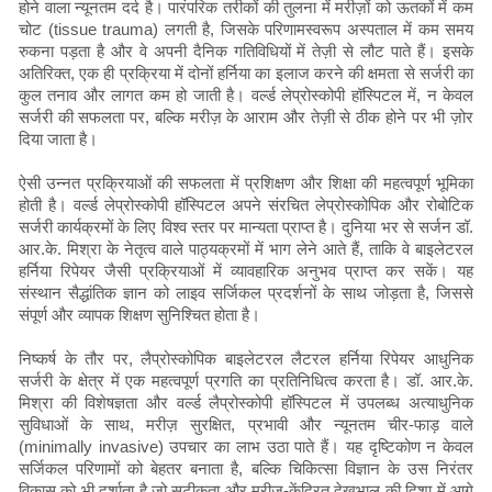
होने वाला न्यूनतम दर्द है। पारंपरिक तरीकों की तुलना में मरीज़ों को ऊतकों में कम
चोट (tissue trauma) लगती है, जिसके परिणामस्वरूप अस्पताल में कम समय
रुकना पड़ता है और वे अपनी दैनिक गतिविधियों में तेज़ी से लौट पाते हैं। इसके
अतिरिक्त, एक ही प्रक्रिया में दोनों हर्निया का इलाज करने की क्षमता से सर्जरी का
कुल तनाव और लागत कम हो जाती है। वर्ल्ड लेप्रोस्कोपी हॉस्पिटल में, न केवल
सर्जरी की सफलता पर, बल्कि मरीज़ के आराम और तेज़ी से ठीक होने पर भी ज़ोर
दिया जाता है।
ऐसी उन्नत प्रक्रियाओं की सफलता में प्रशिक्षण और शिक्षा की महत्वपूर्ण भूमिका
होती है। वर्ल्ड लेप्रोस्कोपी हॉस्पिटल अपने संरचित लेप्रोस्कोपिक और रोबोटिक
सर्जरी कार्यक्रमों के लिए विश्व स्तर पर मान्यता प्राप्त है। दुनिया भर से सर्जन डॉ.
आर.के. मिश्रा के नेतृत्व वाले पाठ्यक्रमों में भाग लेने आते हैं, ताकि वे बाइलेटरल
हर्निया रिपेयर जैसी प्रक्रियाओं में व्यावहारिक अनुभव प्राप्त कर सकें। यह
संस्थान सैद्धांतिक ज्ञान को लाइव सर्जिकल प्रदर्शनों के साथ जोड़ता है, जिससे
संपूर्ण और व्यापक शिक्षण सुनिश्चित होता है।
निष्कर्ष के तौर पर, लैप्रोस्कोपिक बाइलेटरल लैटरल हर्निया रिपेयर आधुनिक
सर्जरी के क्षेत्र में एक महत्वपूर्ण प्रगति का प्रतिनिधित्व करता है। डॉ. आर.के.
मिश्रा की विशेषज्ञता और वर्ल्ड लैप्रोस्कोपी हॉस्पिटल में उपलब्ध अत्याधुनिक
सुविधाओं के साथ, मरीज़ सुरक्षित, प्रभावी और न्यूनतम चीर-फाड़ वाले
(minimally invasive) उपचार का लाभ उठा पाते हैं। यह दृष्टिकोण न केवल
सर्जिकल परिणामों को बेहतर बनाता है, बल्कि चिकित्सा विज्ञान के उस निरंतर
विकास को भी दर्शाता है जो सटीकता और मरीज़-केंद्रित देखभाल की दिशा में आगे