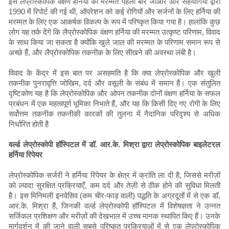
इंस लेप्रोस्कोपिक वंक्षण हर्निया की मरम्मत पहली बार जीआर और सहयोगियों द्वारा
1990 में रिपोर्ट की गई थी, ऑपरेशन को कई रोगियों और सर्जनों के लिए हर्निया की
मरम्मत के लिए एक आकर्षक विकल्प के रूप में परिष्कृत किया गया है। हालांकि कुछ
लोग यह तर्क देंगे कि लैप्रोस्कोपिक वंक्षण हर्निया की मरम्मत उत्कृष्ट परिणाम, विवाद
के साथ किया जा सकता है क्योंकि खुले जाल की मरम्मत के परिणाम समान रूप से
अच्छे हैं, और लैप्रोस्कोपिक तकनीक के लिए सीखने की अवस्था लंबी है।
विवाद के केंद्र में इस बात पर असहमति है कि क्या लेप्रोस्कोपिक और खुली
तकनीक पुनरावृत्ति जोखिम, दर्द और वसूली के संबंध में समान हैं। एक संतुलित
दृष्टिकोण यह है कि लेप्रोस्कोपिक और ओपन तकनीक दोनों वंक्षण हर्निया के सफल
प्रबंधन में एक महत्वपूर्ण भूमिका निभाते हैं, और यह कि किसी दिए गए रोगी के लिए
सर्वोत्तम तकनीक तकनीकी कारकों की तुलना में नैदानिक ​​परिदृश्य से अधिक
निर्धारित होती है
वर्ल्ड लेप्रोस्कोपी हॉस्पिटल में डॉ. आर.के. मिश्रा द्वारा लेप्रोस्कोपिक बाइलेटरल
हर्निया रिपेयर
लेप्रोस्कोपिक सर्जरी ने हर्निया रिपेयर के क्षेत्र में क्रांति ला दी है, जिससे मरीज़ों
को ज़्यादा सुरक्षित प्रक्रियाएँ, कम दर्द और तेज़ी से ठीक होने की सुविधा मिलती
है। इस मिनिमली इनवेसिव (कम चीर-फाड़ वाली) पद्धति के अग्रदूतों में से एक डॉ.
आर.के. मिश्रा हैं, जिनकी वर्ल्ड लेप्रोस्कोपी हॉस्पिटल में विशेषज्ञता ने उन्नत
सर्जिकल प्रशिक्षण और मरीज़ों की देखभाल में उच्च मानक स्थापित किए हैं। उनके
मार्गदर्शन में की जाने वाली सबसे परिष्कृत प्रक्रियाओं में से एक लेप्रोस्कोपिक