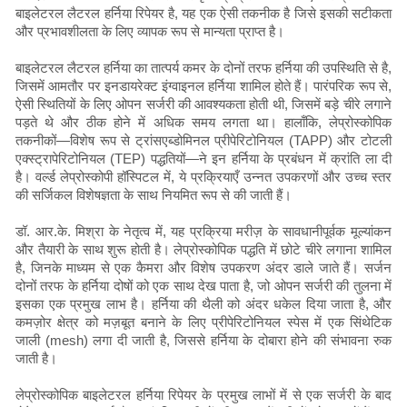
बाइलेटरल लैटरल हर्निया रिपेयर है, यह एक ऐसी तकनीक है जिसे इसकी सटीकता
और प्रभावशीलता के लिए व्यापक रूप से मान्यता प्राप्त है।
बाइलेटरल लैटरल हर्निया का तात्पर्य कमर के दोनों तरफ हर्निया की उपस्थिति से है,
जिसमें आमतौर पर इनडायरेक्ट इंग्वाइनल हर्निया शामिल होते हैं। पारंपरिक रूप से,
ऐसी स्थितियों के लिए ओपन सर्जरी की आवश्यकता होती थी, जिसमें बड़े चीरे लगाने
पड़ते थे और ठीक होने में अधिक समय लगता था। हालाँकि, लेप्रोस्कोपिक
तकनीकों—विशेष रूप से ट्रांसएब्डोमिनल प्रीपेरिटोनियल (TAPP) और टोटली
एक्स्ट्रापेरिटोनियल (TEP) पद्धतियों—ने इन हर्निया के प्रबंधन में क्रांति ला दी
है। वर्ल्ड लेप्रोस्कोपी हॉस्पिटल में, ये प्रक्रियाएँ उन्नत उपकरणों और उच्च स्तर
की सर्जिकल विशेषज्ञता के साथ नियमित रूप से की जाती हैं।
डॉ. आर.के. मिश्रा के नेतृत्व में, यह प्रक्रिया मरीज़ के सावधानीपूर्वक मूल्यांकन
और तैयारी के साथ शुरू होती है। लेप्रोस्कोपिक पद्धति में छोटे चीरे लगाना शामिल
है, जिनके माध्यम से एक कैमरा और विशेष उपकरण अंदर डाले जाते हैं। सर्जन
दोनों तरफ के हर्निया दोषों को एक साथ देख पाता है, जो ओपन सर्जरी की तुलना में
इसका एक प्रमुख लाभ है। हर्निया की थैली को अंदर धकेल दिया जाता है, और
कमज़ोर क्षेत्र को मज़बूत बनाने के लिए प्रीपेरिटोनियल स्पेस में एक सिंथेटिक
जाली (mesh) लगा दी जाती है, जिससे हर्निया के दोबारा होने की संभावना रुक
जाती है।
लेप्रोस्कोपिक बाइलेटरल हर्निया रिपेयर के प्रमुख लाभों में से एक सर्जरी के बाद