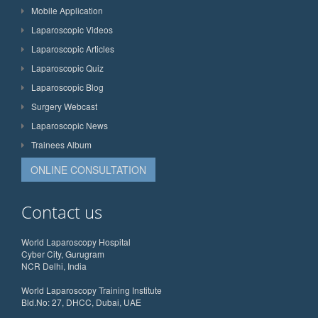
Mobile Application
Laparoscopic Videos
Laparoscopic Articles
Laparoscopic Quiz
Laparoscopic Blog
Surgery Webcast
Laparoscopic News
Trainees Album
ONLINE CONSULTATION
Contact us
World Laparoscopy Hospital
Cyber City, Gurugram
NCR Delhi, India
World Laparoscopy Training Institute
Bld.No: 27, DHCC, Dubai, UAE