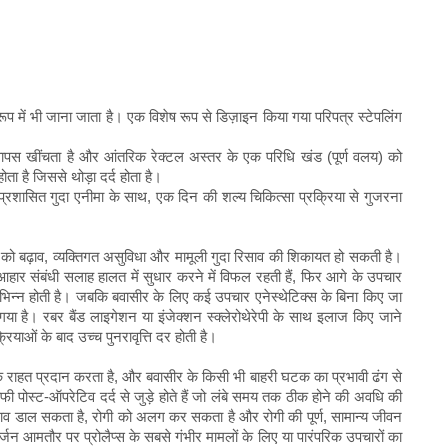
ूप में भी जाना जाता है। एक विशेष रूप से डिज़ाइन किया गया परिपत्र स्टेपलिंग
पस खींचता है और आंतरिक रेक्टल अस्तर के एक परिधि खंड (पूर्ण वलय) को
ा है जिससे थोड़ा दर्द होता है।
रशासित गुदा एनीमा के साथ, एक दिन की शल्य चिकित्सा प्रक्रिया से गुजरना
गे को बढ़ाव, व्यक्तिगत असुविधा और मामूली गुदा रिसाव की शिकायत हो सकती है।
ार संबंधी सलाह हालत में सुधार करने में विफल रहती हैं, फिर आगे के उपचार
फी भिन्न होती है। जबकि बवासीर के लिए कई उपचार एनेस्थेटिक्स के बिना किए जा
 गया है। रबर बैंड लाइगेशन या इंजेक्शन स्क्लेरोथेरेपी के साथ इलाज किए जाने
याओं के बाद उच्च पुनरावृत्ति दर होती है।
ूचक राहत प्रदान करता है, और बवासीर के किसी भी बाहरी घटक का प्रभावी ढंग से
ी पोस्ट-ऑपरेटिव दर्द से जुड़े होते हैं जो लंबे समय तक ठीक होने की अवधि की
ाव डाल सकता है, रोगी को अलग कर सकता है और रोगी की पूर्ण, सामान्य जीवन
्जन आमतौर पर प्रोलैप्स के सबसे गंभीर मामलों के लिए या पारंपरिक उपचारों का