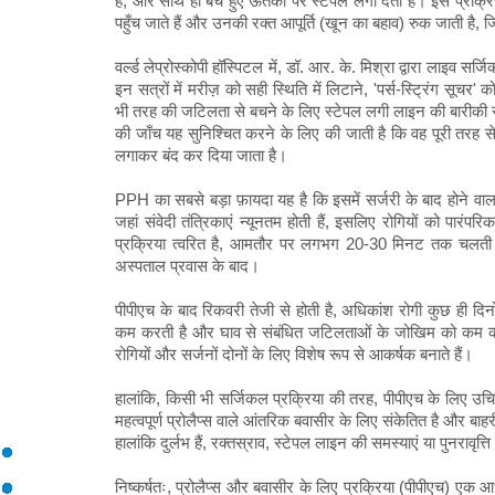
है, और साथ ही बचे हुए ऊतकों पर स्टेपल लगा देता है। इस प्रक्रिय
पहुँच जाते हैं और उनकी रक्त आपूर्ति (खून का बहाव) रुक जाती है,
वर्ल्ड लेप्रोस्कोपी हॉस्पिटल में, डॉ. आर. के. मिश्रा द्वारा लाइव 
इन सत्रों में मरीज़ को सही स्थिति में लिटाने, 'पर्स-स्ट्रिंग स
भी तरह की जटिलता से बचने के लिए स्टेपल लगी लाइन की बारीकी स
की जाँच यह सुनिश्चित करने के लिए की जाती है कि वह पूरी तरह 
लगाकर बंद कर दिया जाता है।
PPH का सबसे बड़ा फ़ायदा यह है कि इसमें सर्जरी के बाद होने वाला
जहां संवेदी तंत्रिकाएं न्यूनतम होती हैं, इसलिए रोगियों को पारं
प्रक्रिया त्वरित है, आमतौर पर लगभग 20-30 मिनट तक चलती ह
अस्पताल प्रवास के बाद।
पीपीएच के बाद रिकवरी तेजी से होती है, अधिकांश रोगी कुछ ही दिनो
कम करती है और घाव से संबंधित जटिलताओं के जोखिम को कम करती 
रोगियों और सर्जनों दोनों के लिए विशेष रूप से आकर्षक बनाते हैं।
हालांकि, किसी भी सर्जिकल प्रक्रिया की तरह, पीपीएच के लिए उच
महत्वपूर्ण प्रोलैप्स वाले आंतरिक बवासीर के लिए संकेतित है और ब
हालांकि दुर्लभ हैं, रक्तस्राव, स्टेपल लाइन की समस्याएं या पुनरावृ
निष्कर्षतः, प्रोलैप्स और बवासीर के लिए प्रक्रिया (पीपीएच) एक