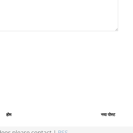
होम
नया पोस्ट
ideos please contact |
RSS