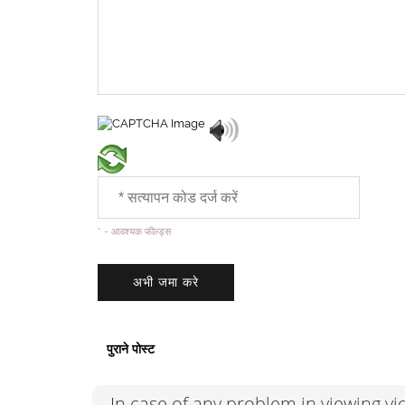
* - आवश्यक फील्ड्स
पुराने पोस्ट
In case of any problem in viewing v