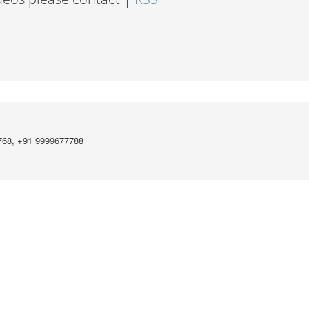
768, +91 9999677788