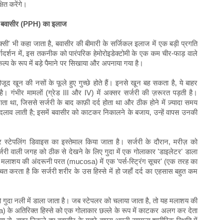
षित करेंगे।
प्स और बवासीर (PPH) का इलाज
क्सी' भी कहा जाता है, बवासीर की बीमारी के सर्जिकल इलाज में एक बड़ी प्रगति
मार्गदर्शन में, इस तकनीक को पारंपरिक हेमोरोइडेक्टोमी के एक कम चीर-फाड़ वाले
 के रूप में बड़े पैमाने पर सिखाया और अपनाया गया है।
ौजूद खून की नसों के फूले हुए गुच्छे होते हैं। इनसे खून बह सकता है, ये बाहर
। गंभीर मामलों (ग्रेड III और IV) में अक्सर सर्जरी की ज़रूरत पड़ती है।
ा था, जिससे सर्जरी के बाद काफ़ी दर्द होता था और ठीक होने में ज़्यादा समय
ाव लाती है; इसमें बवासीर को काटकर निकालने के बजाय, उन्हें वापस उनकी
्टेपलिंग डिवाइस का इस्तेमाल किया जाता है। सर्जरी के दौरान, मरीज़ को
्जरी वाली जगह को ठीक से देखने के लिए गुदा में एक गोलाकार 'डाइलेटर' डाला
 मलाशय की अंदरूनी परत (mucosa) में एक 'पर्स-स्ट्रिंग सूचर' (एक तरह का
चित करता है कि सर्जरी शरीर के उस हिस्से में हो जहाँ दर्द का एहसास बहुत कम
को गुदा नली में डाला जाता है। जब स्टेपलर को चलाया जाता है, तो यह मलाशय की
 अतिरिक्त हिस्से को एक गोलाकार छल्ले के रूप में काटकर अलग कर देता