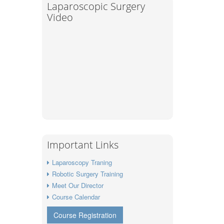
Laparoscopic Surgery
Video
Important Links
Laparoscopy Traning
Robotic Surgery Training
Meet Our Director
Course Calendar
Course Registration