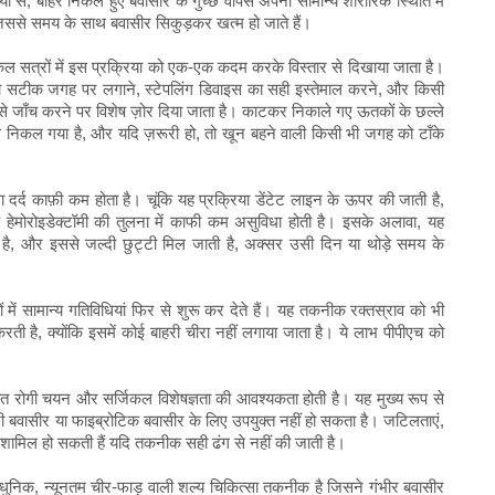
ा से, बाहर निकले हुए बवासीर के गुच्छे वापस अपनी सामान्य शारीरिक स्थिति में
 जिससे समय के साथ बवासीर सिकुड़कर खत्म हो जाते हैं।
सर्जिकल सत्रों में इस प्रक्रिया को एक-एक कदम करके विस्तार से दिखाया जाता है।
ूचर' को सटीक जगह पर लगाने, स्टेपलिंग डिवाइस का सही इस्तेमाल करने, और किसी
े जाँच करने पर विशेष ज़ोर दिया जाता है। काटकर निकाले गए ऊतकों के छल्ले
से निकल गया है, और यदि ज़रूरी हो, तो खून बहने वाली किसी भी जगह को टाँके
 दर्द काफ़ी कम होता है। चूंकि यह प्रक्रिया डेंटेट लाइन के ऊपर की जाती है,
परिक हेमोरोइडेक्टॉमी की तुलना में काफी कम असुविधा होती है। इसके अलावा, यह
ै, और इससे जल्दी छुट्टी मिल जाती है, अक्सर उसी दिन या थोड़े समय के
ं में सामान्य गतिविधियां फिर से शुरू कर देते हैं। यह तकनीक रक्तस्राव को भी
है, क्योंकि इसमें कोई बाहरी चीरा नहीं लगाया जाता है। ये लाभ पीपीएच को
ित रोगी चयन और सर्जिकल विशेषज्ञता की आवश्यकता होती है। यह मुख्य रूप से
ाहरी बवासीर या फाइब्रोटिक बवासीर के लिए उपयुक्त नहीं हो सकता है। जटिलताएं,
त्ति शामिल हो सकती हैं यदि तकनीक सही ढंग से नहीं की जाती है।
 आधुनिक, न्यूनतम चीर-फाड़ वाली शल्य चिकित्सा तकनीक है जिसने गंभीर बवासीर