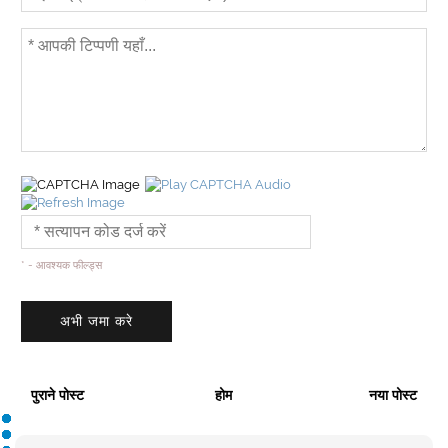
* - आवश्यक फील्ड्स
पुराने पोस्ट
होम
नया पोस्ट