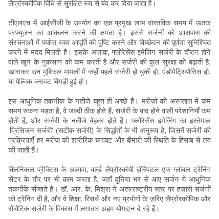
लैप्रोस्कोपिक विधि से सुरक्षित रूप से बंद कर दिया जाता है।
टीएलएच में आईसीजी के उपयोग का एक प्रमुख लाभ वास्तविक समय में ऊतक
परफ्यूजन का आकलन करने की क्षमता है। इससे सर्जनों को आसपास की
संरचनाओं में पर्याप्त रक्त आपूर्ति की पुष्टि करने और विच्छेदन की पूर्णता सुनिश्चित
करने में मदद मिलती है। इसके अलावा, फ्लोरेसेंस इमेजिंग सर्जरी के दौरान होने
वाले खून के नुकसान को कम करती है और सर्जरी की कुल सुरक्षा को बढ़ाती है,
खासकर उन मुश्किल मामलों में जहाँ पहले सर्जरी हो चुकी हो, एंडोमेट्रियोसिस हो,
या पेल्विक बनावट बिगड़ी हुई हो।
इस आधुनिक तकनीक के नतीजे बहुत ही अच्छे हैं। मरीज़ों को अस्पताल में कम
समय रुकना पड़ता है, वे जल्दी ठीक होते हैं, सर्जरी के बाद होने वाली परेशानियाँ कम
होती हैं, और सर्जरी के नतीजे बेहतर होते हैं। फ्लोरेसेंस इमेजिंग का इस्तेमाल
'प्रिसिजन सर्जरी' (सटीक सर्जरी) के सिद्धांतों के भी अनुरूप है, जिसमें सर्जरी की
प्रक्रियाएँ हर मरीज़ की शारीरिक बनावट और बीमारी की स्थिति के हिसाब से तय
की जाती हैं।
क्लिनिकल प्रैक्टिस के अलावा, वर्ल्ड लैप्रोस्कोपी हॉस्पिटल एक ग्लोबल ट्रेनिंग
सेंटर के तौर पर भी काम करता है, जहाँ दुनिया भर से आए सर्जन ये आधुनिक
तकनीकें सीखते हैं। डॉ. आर. के. मिश्रा ने अंतरराष्ट्रीय स्तर पर हज़ारों सर्जनों
को ट्रेनिंग दी है, और वे शिक्षा, रिसर्च और नए प्रयोगों के ज़रिए लैप्रोस्कोपिक और
रोबोटिक सर्जरी के विकास में लगातार अहम योगदान दे रहे हैं।