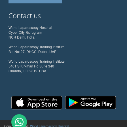
Contact us
World Laparoscopy Hospital
Cyber City, Gurugram
NCR Delhi, India
World Laparoscopy Training Institute
Bld.No: 27, DHCC, Dubai, UAE
World Laparoscopy Training Institute
5401 S Kirkman Rd Suite 340
Orlando, FL 32819, USA
Copyright @ 2026
World Laparoscopy Hospital