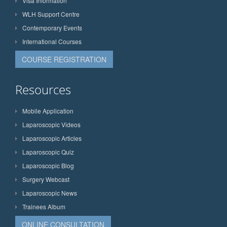
Visa Information
WLH Support Centre
Contemporary Events
International Courses
COURSE REGISTRATION
Resources
Mobile Application
Laparoscopic Videos
Laparoscopic Articles
Laparoscopic Quiz
Laparoscopic Blog
Surgery Webcast
Laparoscopic News
Trainees Album
ONLINE CONSULTATION