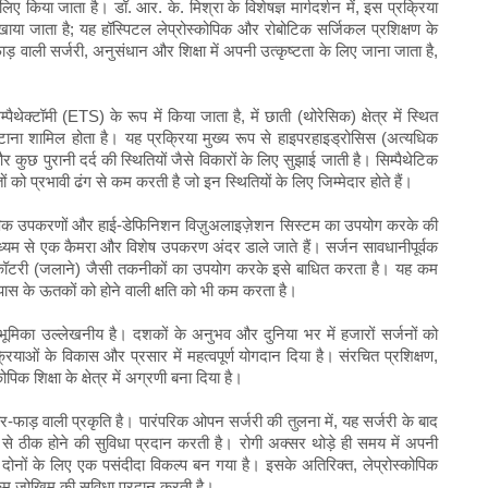
ए किया जाता है। डॉ. आर. के. मिश्रा के विशेषज्ञ मार्गदर्शन में, इस प्रक्रिया
सिखाया जाता है; यह हॉस्पिटल लेप्रोस्कोपिक और रोबोटिक सर्जिकल प्रशिक्षण के
ाड़ वाली सर्जरी, अनुसंधान और शिक्षा में अपनी उत्कृष्टता के लिए जाना जाता है,
पैथेक्टॉमी (ETS) के रूप में किया जाता है, में छाती (थोरेसिक) क्षेत्र में स्थित
हटाना शामिल होता है। यह प्रक्रिया मुख्य रूप से हाइपरहाइड्रोसिस (अत्यधिक
ुछ पुरानी दर्द की स्थितियों जैसे विकारों के लिए सुझाई जाती है। सिम्पैथेटिक
 को प्रभावी ढंग से कम करती है जो इन स्थितियों के लिए जिम्मेदार होते हैं।
्रोस्कोपिक उपकरणों और हाई-डेफिनिशन विज़ुअलाइज़ेशन सिस्टम का उपयोग करके की
 माध्यम से एक कैमरा और विशेष उपकरण अंदर डाले जाते हैं। सर्जन सावधानीपूर्वक
या कॉटरी (जलाने) जैसी तकनीकों का उपयोग करके इसे बाधित करता है। यह कम
ास के ऊतकों को होने वाली क्षति को भी कम करता है।
ी भूमिका उल्लेखनीय है। दशकों के अनुभव और दुनिया भर में हजारों सर्जनों को
रियाओं के विकास और प्रसार में महत्वपूर्ण योगदान दिया है। संरचित प्रशिक्षण,
क शिक्षा के क्षेत्र में अग्रणी बना दिया है।
ीर-फाड़ वाली प्रकृति है। पारंपरिक ओपन सर्जरी की तुलना में, यह सर्जरी के बाद
 ठीक होने की सुविधा प्रदान करती है। रोगी अक्सर थोड़े ही समय में अपनी
ं दोनों के लिए एक पसंदीदा विकल्प बन गया है। इसके अतिरिक्त, लेप्रोस्कोपिक
म जोखिम की सुविधा प्रदान करती है।