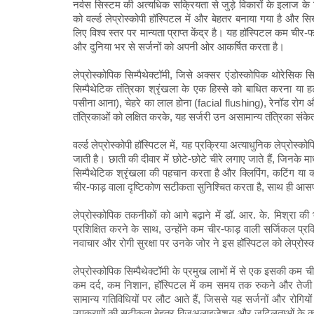
नर्वस सिस्टम की अत्यधिक सक्रियता से जुड़े विकारों के इलाज के लि
को वर्ल्ड लेप्रोस्कोपी हॉस्पिटल में और बेहतर बनाया गया है और 
लिए विश्व स्तर पर मान्यता प्राप्त केंद्र है। यह हॉस्पिटल कम चीर-फ
और दुनिया भर से सर्जनों को अपनी ओर आकर्षित करता है।
लेप्रोस्कोपिक सिम्पैथेक्टॉमी, जिसे अक्सर एंडोस्कोपिक थोरेसिक सिम्
सिम्पैथेटिक तंत्रिका श्रृंखला के एक हिस्से को बाधित करना या 
पसीना आना), चेहरे का लाल होना (facial flushing), रेनॉड रोग और क
तंत्रिकाओं को लक्षित करके, यह सर्जरी उन असामान्य तंत्रिका संकेतों
वर्ल्ड लेप्रोस्कोपी हॉस्पिटल में, यह प्रक्रिया अत्याधुनिक लेप
जाती है। छाती की दीवार में छोटे-छोटे चीरे लगाए जाते हैं, जिनके
सिम्पैथेटिक श्रृंखला की पहचान करता है और क्लिपिंग, कटिंग 
चीर-फाड़ वाला दृष्टिकोण सटीकता सुनिश्चित करता है, साथ ही आसप
लेप्रोस्कोपिक तकनीकों को आगे बढ़ाने में डॉ. आर. के. मिश्रा क
प्रशिक्षित करने के साथ, उन्होंने कम चीर-फाड़ वाली सर्जिकल प्रक्
नवाचार और रोगी सुरक्षा पर उनके जोर ने इस हॉस्पिटल को लेप्रोस्कोपि
लेप्रोस्कोपिक सिम्पैथेक्टॉमी के प्रमुख लाभों में से एक इसकी कम च
कम दर्द, कम निशान, हॉस्पिटल में कम समय तक रुकने और तेजी से
सामान्य गतिविधियों पर लौट आते हैं, जिससे यह सर्जनों और रोगियो
उपकरणों की सटीकता बेहतर विज़ुअलाइज़ेशन और जटिलताओं के क