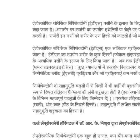
एंडोस्कोपिक थोरैसिक सिंपैथेक्टोमी (ईटीएस) पसीने के इलाज के लि
कहा जाता है। आमतौर पर सर्जरी का उपयोग हथेलियों या चेहरे पर प
करती है। सर्जरी इन नसों को शरीर के उस हिस्से को काटती है जो
एंडोस्कोपिक थोरैसिक सिंपैथेक्टोमी (ईटीएस) एक सर्जिकल प्रक्रिया 
जाता है। ईटीएस का उपयोग शरीर के कुछ हिस्सों (फोकल हाइपरहाइड
के अत्यधिक पसीने के इलाज के लिए किया जाता है। अब तक ईटी
(पामर हाइपरहाइड्रोसिस)। कुछ न्यायालयों में हस्तक्षेप विवादास्
सिम्पैथेटिक ब्लॉक (ईएसबी) प्रक्रिया और जो प्रक्रियाएं कम नसों 
सिम्पैथेक्टोमी दो सहानुभूति चड्डी में से किसी में भी कहीं भी प्रास
रूप से स्थित तंत्रिका गैन्ग्लिया की लंबी श्रृंखला होती है (एक 
के विभिन्न महत्वपूर्ण पहलुओं के लिए जिम्मेदार है) )। प्रत्येक तंत्रिका
(छाती), और काठ (पीठ के निचले हिस्से)। सहानुभूति में लक्षित सबसे आ
सहानुभूति श्रृंखला का हिस्सा है।
वर्ल्ड लेप्रोस्कोपी हॉस्पिटल में डॉ. आर. के. मिश्रा द्वारा लेप्रोस्कोपिक
लेप्रोस्कोपिक सिम्पैथेक्टॉमी एक बहुत ही उन्नत, कम चीर-फाड़ 