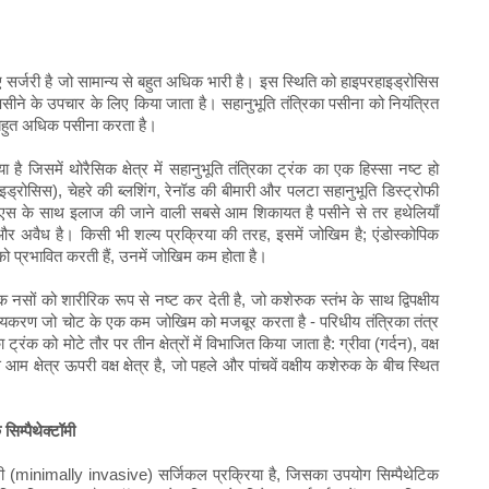
ए सर्जरी है जो सामान्य से बहुत अधिक भारी है। इस स्थिति को हाइपरहाइड्रोसिस
सीने के उपचार के लिए किया जाता है। सहानुभूति तंत्रिका पसीना को नियंत्रित
 बहुत अधिक पसीना करता है।
है जिसमें थोरैसिक क्षेत्र में सहानुभूति तंत्रिका ट्रंक का एक हिस्सा नष्ट हो
्रोसिस), चेहरे की ब्लशिंग, रेनॉड की बीमारी और पलटा सहानुभूति डिस्ट्रोफी
एस के साथ इलाज की जाने वाली सबसे आम शिकायत है पसीने से तर हथेलियाँ
पद और अवैध है। किसी भी शल्य प्रक्रिया की तरह, इसमें जोखिम है; एंडोस्कोपिक
को प्रभावित करती हैं, उनमें जोखिम कम होता है।
ंगिक नसों को शारीरिक रूप से नष्ट कर देती है, जो कशेरुक स्तंभ के साथ द्विपक्षीय
स्थानीयकरण जो चोट के एक कम जोखिम को मजबूर करता है - परिधीय तंत्रिका तंत्र
 ट्रंक को मोटे तौर पर तीन क्षेत्रों में विभाजित किया जाता है: ग्रीवा (गर्दन), वक्ष
म क्षेत्र ऊपरी वक्ष क्षेत्र है, जो पहले और पांचवें वक्षीय कशेरुक के बीच स्थित
 सिम्पैथेक्टॉमी
वाली (minimally invasive) सर्जिकल प्रक्रिया है, जिसका उपयोग सिम्पैथेटिक