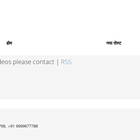
होम
नया पोस्ट
ideos please contact |
RSS
768, +91 9999677788