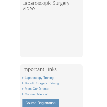
Laparoscopic Surgery
Video
Important Links
Laparoscopy Traning
Robotic Surgery Training
Meet Our Director
Course Calendar
Course Registration