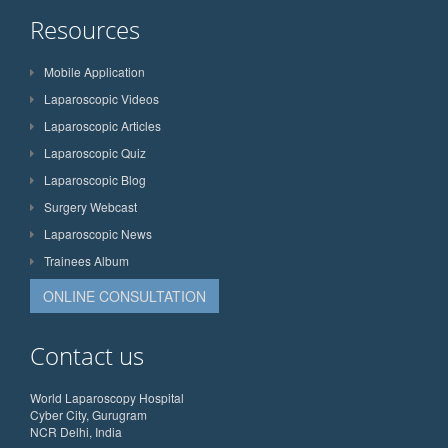
Resources
Mobile Application
Laparoscopic Videos
Laparoscopic Articles
Laparoscopic Quiz
Laparoscopic Blog
Surgery Webcast
Laparoscopic News
Trainees Album
ONLINE CONSULTATION
Contact us
World Laparoscopy Hospital
Cyber City, Gurugram
NCR Delhi, India