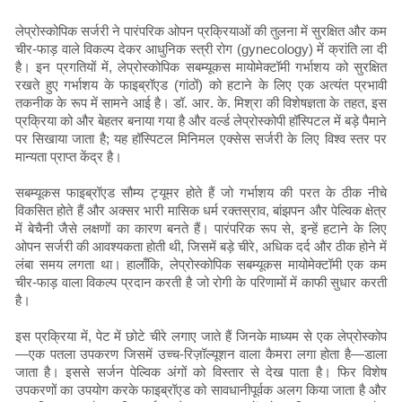
लेप्रोस्कोपिक सर्जरी ने पारंपरिक ओपन प्रक्रियाओं की तुलना में सुरक्षित और कम
चीर-फाड़ वाले विकल्प देकर आधुनिक स्त्री रोग (gynecology) में क्रांति ला दी
है। इन प्रगतियों में, लेप्रोस्कोपिक सबम्यूकस मायोमेक्टॉमी गर्भाशय को सुरक्षित
रखते हुए गर्भाशय के फाइब्रॉएड (गांठों) को हटाने के लिए एक अत्यंत प्रभावी
तकनीक के रूप में सामने आई है। डॉ. आर. के. मिश्रा की विशेषज्ञता के तहत, इस
प्रक्रिया को और बेहतर बनाया गया है और वर्ल्ड लेप्रोस्कोपी हॉस्पिटल में बड़े पैमाने
पर सिखाया जाता है; यह हॉस्पिटल मिनिमल एक्सेस सर्जरी के लिए विश्व स्तर पर
मान्यता प्राप्त केंद्र है।
सबम्यूकस फाइब्रॉएड सौम्य ट्यूमर होते हैं जो गर्भाशय की परत के ठीक नीचे
विकसित होते हैं और अक्सर भारी मासिक धर्म रक्तस्राव, बांझपन और पेल्विक क्षेत्र
में बेचैनी जैसे लक्षणों का कारण बनते हैं। पारंपरिक रूप से, इन्हें हटाने के लिए
ओपन सर्जरी की आवश्यकता होती थी, जिसमें बड़े चीरे, अधिक दर्द और ठीक होने में
लंबा समय लगता था। हालाँकि, लेप्रोस्कोपिक सबम्यूकस मायोमेक्टॉमी एक कम
चीर-फाड़ वाला विकल्प प्रदान करती है जो रोगी के परिणामों में काफी सुधार करती
है।
इस प्रक्रिया में, पेट में छोटे चीरे लगाए जाते हैं जिनके माध्यम से एक लेप्रोस्कोप
—एक पतला उपकरण जिसमें उच्च-रिज़ॉल्यूशन वाला कैमरा लगा होता है—डाला
जाता है। इससे सर्जन पेल्विक अंगों को विस्तार से देख पाता है। फिर विशेष
उपकरणों का उपयोग करके फाइब्रॉएड को सावधानीपूर्वक अलग किया जाता है और