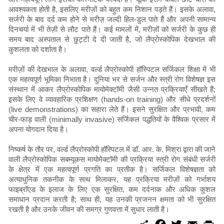
आवश्यकता होती है, इसलिए मरीज़ों को बहुत कम निशान पड़ते हैं। इसके अलावा,
सर्जरी के बाद दर्द कम होने से मरीज़ जल्दी हिल-डुल पाते हैं और अपनी सामान्य
दिनचर्या में भी तेज़ी से लौट पाते हैं। कई मामलों में, मरीज़ों को सर्जरी के कुछ ही
समय बाद अस्पताल से छुट्टी दे दी जाती है, जो लैप्रोस्कोपिक देखभाल की
कुशलता को दर्शाता है।
मरीज़ों की देखभाल के अलावा, वर्ल्ड लैप्रोस्कोपी हॉस्पिटल सर्जिकल शिक्षा में भी
एक महत्वपूर्ण भूमिका निभाता है। दुनिया भर से सर्जन और स्त्री रोग विशेषज्ञ इस
संस्थान में आकर लैप्रोस्कोपिक मायोमेक्टॉमी जैसी उन्नत प्रक्रियाएँ सीखते हैं;
इसके लिए वे व्यावहारिक प्रशिक्षण (hands-on training) और सीधे प्रदर्शनों
(live demonstrations) का सहारा लेते हैं। इसने सुरक्षित और प्रभावी, कम
चीर-फाड़ वाली (minimally invasive) सर्जिकल पद्धतियों के वैश्विक प्रसार में
अपना योगदान दिया है।
निष्कर्ष के तौर पर, वर्ल्ड लैप्रोस्कोपी हॉस्पिटल में डॉ. आर. के. मिश्रा द्वारा की जाने
वाली लैप्रोस्कोपिक सबम्यूकस मायोमेक्टॉमी की प्रक्रिया स्त्री रोग संबंधी सर्जरी
के क्षेत्र में एक महत्वपूर्ण प्रगति का प्रतीक है। सर्जिकल विशेषज्ञता को
अत्याधुनिक तकनीक के साथ मिलाकर, यह प्रक्रिया मरीज़ों को गर्भाशय
फाइब्रॉएड के इलाज के लिए एक सुरक्षित, कम दर्दनाक और अधिक कुशल
समाधान प्रदान करती है; साथ ही, यह उनकी प्रजनन क्षमता को भी सुरक्षित
रखती है और उनके जीवन की समग्र गुणवत्ता में सुधार लाती है।
S
F
T
E
P