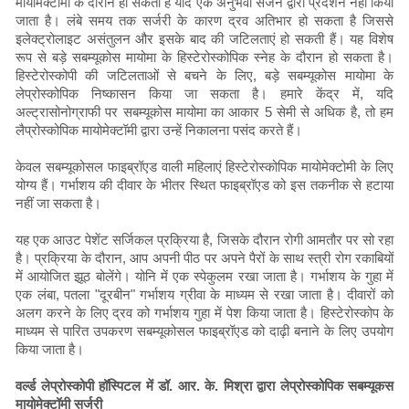
मायोमेक्टोमी के दौरान हो सकती हैं यदि एक अनुभवी सर्जन द्वारा प्रदर्शन नहीं किया
जाता है। लंबे समय तक सर्जरी के कारण द्रव अतिभार हो सकता है जिससे
इलेक्ट्रोलाइट असंतुलन और इसके बाद की जटिलताएं हो सकती हैं। यह विशेष
रूप से बड़े सबम्यूकोस मायोमा के हिस्टेरोस्कोपिक स्नेह के दौरान हो सकता है।
हिस्टेरोस्कोपी की जटिलताओं से बचने के लिए, बड़े सबम्यूकोस मायोमा के
लेप्रोस्कोपिक निष्कासन किया जा सकता है। हमारे केंद्र में, यदि
अल्ट्रासोनोग्राफी पर सबम्यूकोस मायोमा का आकार 5 सेमी से अधिक है, तो हम
लैप्रोस्कोपिक मायोमेक्टॉमी द्वारा उन्हें निकालना पसंद करते हैं।
केवल सबम्यूकोसल फाइब्रॉएड वाली महिलाएं हिस्टेरोस्कोपिक मायोमेक्टोमी के लिए
योग्य हैं। गर्भाशय की दीवार के भीतर स्थित फाइब्रॉएड को इस तकनीक से हटाया
नहीं जा सकता है।
यह एक आउट पेशेंट सर्जिकल प्रक्रिया है, जिसके दौरान रोगी आमतौर पर सो रहा
है। प्रक्रिया के दौरान, आप अपनी पीठ पर अपने पैरों के साथ स्त्री रोग रकाबियों
में आयोजित झूठ बोलेंगे। योनि में एक स्पेकुलम रखा जाता है। गर्भाशय के गुहा में
एक लंबा, पतला "दूरबीन" गर्भाशय ग्रीवा के माध्यम से रखा जाता है। दीवारों को
अलग करने के लिए द्रव को गर्भाशय गुहा में पेश किया जाता है। हिस्टेरोस्कोप के
माध्यम से पारित उपकरण सबम्यूकोसल फाइब्रॉएड को दाढ़ी बनाने के लिए उपयोग
किया जाता है।
वर्ल्ड लेप्रोस्कोपी हॉस्पिटल में डॉ. आर. के. मिश्रा द्वारा लेप्रोस्कोपिक सबम्यूकस
मायोमेक्टॉमी सर्जरी