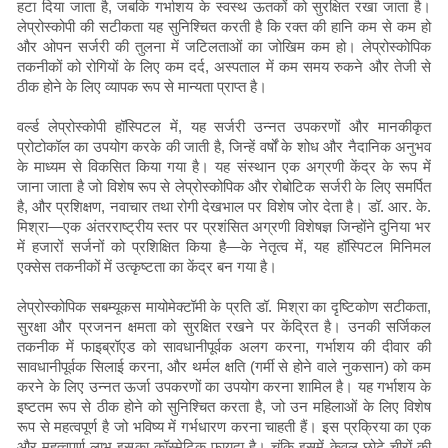
हटा दिया जाता है, जबकि गर्भाशय के स्वस्थ ऊतकों को सुरक्षित रखा जाता है।
लेप्रोस्कोपी की सटीकता यह सुनिश्चित करती है कि रक्त की हानि कम से कम हो
और ओपन सर्जरी की तुलना में जटिलताओं का जोखिम कम हो। लेप्रोस्कोपिक
तकनीकों को रोगियों के लिए कम दर्द, अस्पताल में कम समय रुकने और तेजी से
ठीक होने के लिए व्यापक रूप से मान्यता प्राप्त है।
वर्ल्ड लेप्रोस्कोपी हॉस्पिटल में, यह सर्जरी उन्नत उपकरणों और मानकीकृत
प्रोटोकॉल का उपयोग करके की जाती है, जिन्हें वर्षों के शोध और नैदानिक ​​अनुभव
के माध्यम से विकसित किया गया है। यह संस्थान एक अग्रणी केंद्र के रूप में
जाना जाता है जो विशेष रूप से लेप्रोस्कोपिक और रोबोटिक सर्जरी के लिए समर्पित
है, और प्रशिक्षण, नवाचार तथा रोगी देखभाल पर विशेष जोर देता है। डॉ. आर. के.
मिश्रा—एक अंतरराष्ट्रीय स्तर पर प्रशंसित अग्रणी विशेषज्ञ जिन्होंने दुनिया भर
में हजारों सर्जनों को प्रशिक्षित किया है—के नेतृत्व में, यह हॉस्पिटल मिनिमल
एक्सेस तकनीकों में उत्कृष्टता का केंद्र बन गया है।
लेप्रोस्कोपिक सबम्यूकस मायोमेक्टॉमी के प्रति डॉ. मिश्रा का दृष्टिकोण सटीकता,
सुरक्षा और प्रजनन क्षमता को सुरक्षित रखने पर केंद्रित है। उनकी सर्जिकल
तकनीक में फाइब्रॉएड को सावधानीपूर्वक अलग करना, गर्भाशय की दीवार की
सावधानीपूर्वक सिलाई करना, और थर्मल क्षति (गर्मी से होने वाले नुकसान) को कम
करने के लिए उन्नत ऊर्जा उपकरणों का उपयोग करना शामिल है। यह गर्भाशय के
इष्टतम रूप से ठीक होने को सुनिश्चित करता है, जो उन महिलाओं के लिए विशेष
रूप से महत्वपूर्ण है जो भविष्य में गर्भधारण करना चाहती हैं। इस प्रक्रिया का एक
और महत्वपूर्ण लाभ इसका कॉस्मेटिक फायदा है। चूंकि इसमें केवल छोटे चीरों की