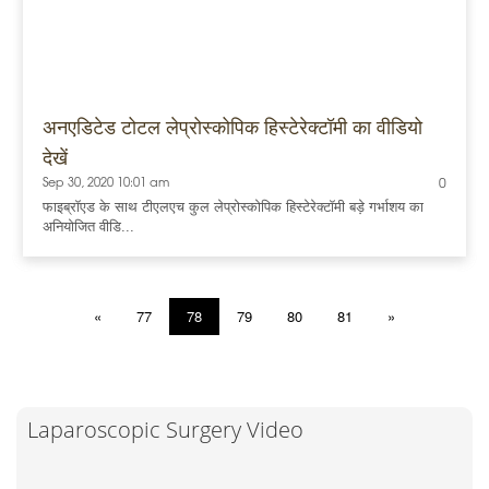
अनएडिटेड टोटल लेप्रोस्कोपिक हिस्टेरेक्टॉमी का वीडियो
देखें
Sep 30, 2020 10:01 am
0
फाइब्रॉएड के साथ टीएलएच कुल लेप्रोस्कोपिक हिस्टेरेक्टॉमी बड़े गर्भाशय का
अनियोजित वीडि...
«
77
78
79
80
81
»
Laparoscopic Surgery Video