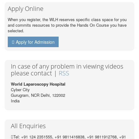
Apply Online
When you register, the WLH reserves specific class space for you
and commits resources to provide the Hands On Course you have
selected.
Apply for Admission
In case of any problem in viewing videos
please contact |
RSS
World Laparoscopy Hospital
Cyber City
Gurugram, NCR Delhi, 122002
India
All Enquiries
Tel: +91 124 2351555, +91 9811416838, +91 9811912768, +91