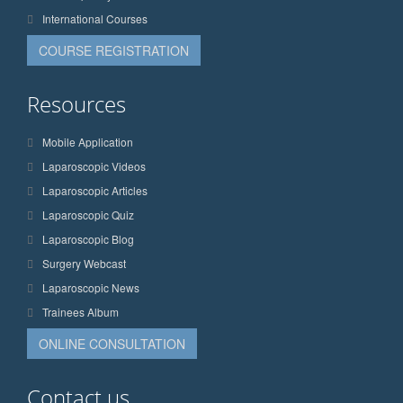
International Courses
COURSE REGISTRATION
Resources
Mobile Application
Laparoscopic Videos
Laparoscopic Articles
Laparoscopic Quiz
Laparoscopic Blog
Surgery Webcast
Laparoscopic News
Trainees Album
ONLINE CONSULTATION
Contact us