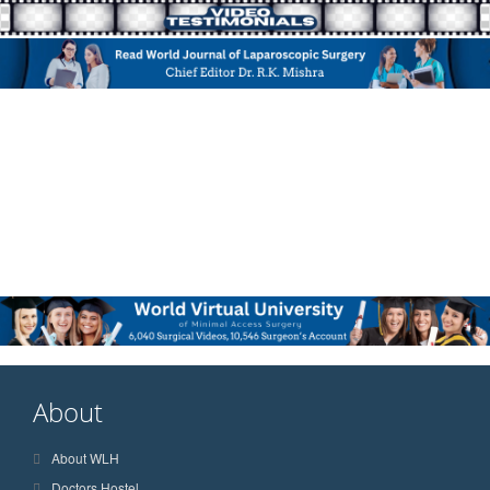
About
About WLH
Doctors Hostel