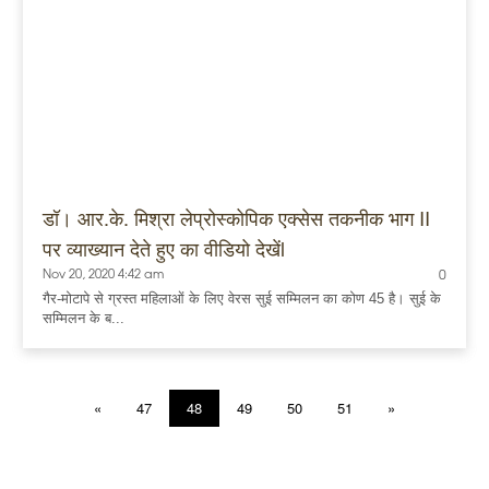
डॉ। आर.के. मिश्रा लेप्रोस्कोपिक एक्सेस तकनीक भाग II
पर व्याख्यान देते हुए का वीडियो देखेंl
Nov 20, 2020 4:42 am
0
गैर-मोटापे से ग्रस्त महिलाओं के लिए वेरस सुई सम्मिलन का कोण 45 है। सुई के
सम्मिलन के ब...
«
47
48
49
50
51
»