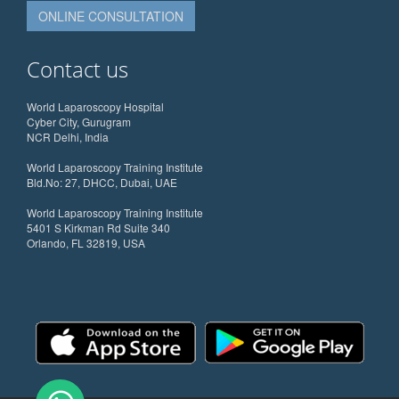
ONLINE CONSULTATION
Contact us
World Laparoscopy Hospital
Cyber City, Gurugram
NCR Delhi, India
World Laparoscopy Training Institute
Bld.No: 27, DHCC, Dubai, UAE
World Laparoscopy Training Institute
5401 S Kirkman Rd Suite 340
Orlando, FL 32819, USA