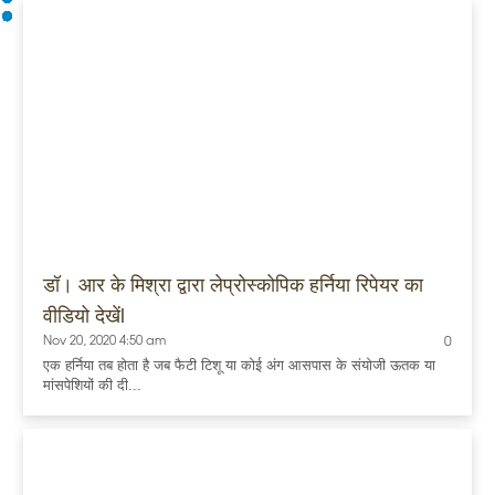
डॉ। आर के मिश्रा द्वारा लेप्रोस्कोपिक हर्निया रिपेयर का
वीडियो देखेंl
Nov 20, 2020 4:50 am
0
एक हर्निया तब होता है जब फैटी टिशू या कोई अंग आसपास के संयोजी ऊतक या
मांसपेशियों की दी...