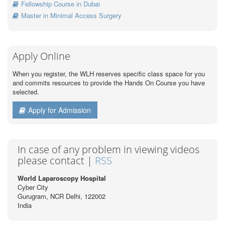
Fellowship Course in Dubai
Master in Minimal Access Surgery
Apply Online
When you register, the WLH reserves specific class space for you
and commits resources to provide the Hands On Course you have
selected.
Apply for Admission
In case of any problem in viewing videos
please contact |
RSS
World Laparoscopy Hospital
Cyber City
Gurugram, NCR Delhi, 122002
India