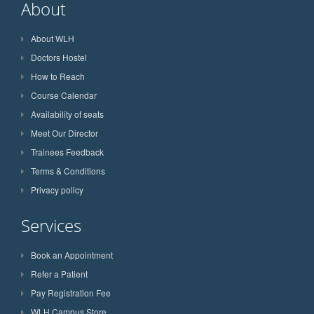
About
About WLH
Doctors Hostel
How to Reach
Course Calendar
Availability of seats
Meet Our Director
Trainees Feedback
Terms & Conditions
Privacy policy
Services
Book an Appointment
Refer a Patient
Pay Registration Fee
WLH Campus Store