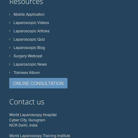
Resources
Mobile Application
Laparoscopic Videos
Laparoscopic Articles
Laparoscopic Quiz
Laparoscopic Blog
Surgery Webcast
Laparoscopic News
Trainees Album
ONLINE CONSULTATION
Contact us
World Laparoscopy Hospital
Cyber City, Gurugram
NCR Delhi, India
World Laparoscopy Training Institute