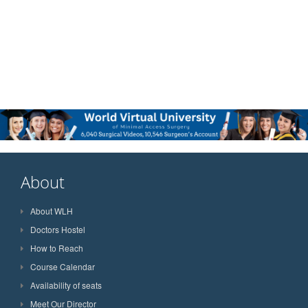
About
About WLH
Doctors Hostel
How to Reach
Course Calendar
Availability of seats
Meet Our Director