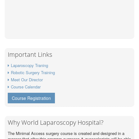
Important Links
Laparoscopy Traning
Robotic Surgery Training
Meet Our Director
Course Calendar
Course Registration
Why World Laparoscopy Hospital?
The Minimal Access surgery course is created and designed in a
manner that after this program surgeons & gynecologists will be able