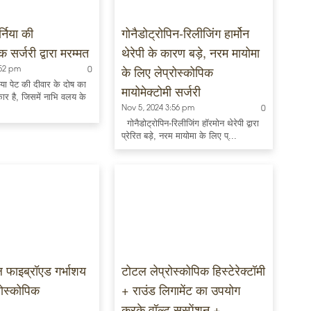
्निया की
गोनैडोट्रोपिन-रिलीजिंग हार्मोन
क सर्जरी द्वारा मरम्मत
थेरेपी के कारण बड़े, नरम मायोमा
के लिए लेप्रोस्कोपिक
:52 pm
0
िया पेट की दीवार के दोष का
मायोमेक्टोमी सर्जरी
ार है, जिसमें नाभि वलय के
Nov 5, 2024 3:56 pm
0
गोनैडोट्रोपिन-रिलीजिंग हॉरमोन थेरेपी द्वारा
प्रेरित बड़े, नरम मायोमा के लिए प्...
रल फाइब्रॉएड गर्भाशय
टोटल लेप्रोस्कोपिक हिस्टेरेक्टॉमी
रोस्कोपिक
+ राउंड लिगामेंट का उपयोग
करके वॉल्ट सस्पेंशन +