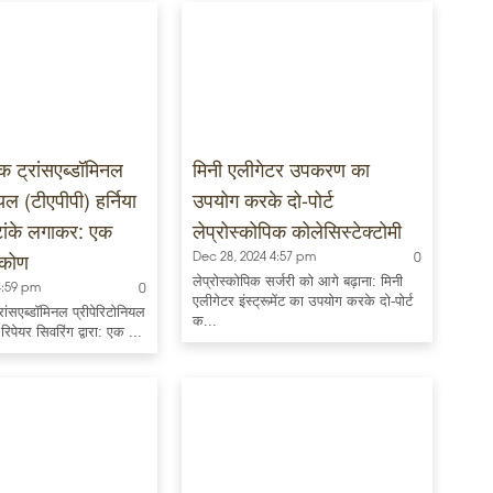
िक ट्रांसएब्डॉमिनल
मिनी एलीगेटर उपकरण का
यल (टीएपीपी) हर्निया
उपयोग करके दो-पोर्ट
टांके लगाकर: एक
लेप्रोस्कोपिक कोलेसिस्टेक्टोमी
टिकोण
Dec 28, 2024 4:57 pm
0
लेप्रोस्कोपिक सर्जरी को आगे बढ़ाना: मिनी
4:59 pm
0
एलीगेटर इंस्ट्रूमेंट का उपयोग करके दो-पोर्ट
्रांसएब्डॉमिनल प्रीपेरिटोनियल
क...
िपेयर सिवरिंग द्वारा: एक ...