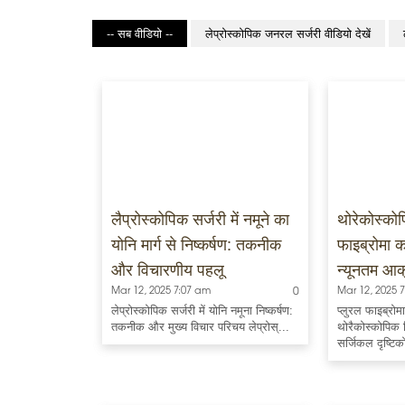
-- सब वीडियो --
लेप्रोस्कोपिक जनरल सर्जरी वीडियो देखें
लैप्रोस्कोपिक सर्जरी में नमूने का
थोरेकोस्कोपि
योनि मार्ग से निष्कर्षण: तकनीक
फाइब्रोमा 
और विचारणीय पहलू
न्यूनतम आक
Mar 12, 2025 7:07 am
0
Mar 12, 2025 
लेप्रोस्कोपिक सर्जरी में योनि नमूना निष्कर्षण:
प्लुरल फाइब्रो
तकनीक और मुख्य विचार परिचय लेप्रोस्...
थोरैकोस्कोपिक
सर्जिकल दृष्टिक