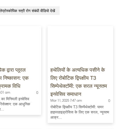
लेप्रोस्कोपिक स्त्री रोग संबंधी वीडियो देखें
क द्वारा प्लूरल
हथेलियों के अत्यधिक पसीने के
का निष्कासन: एक
लिए रोबोटिक द्विपक्षीय T3
्रामक विधि
सिम्पेथेक्टॉमी: एक सरल न्यूनतम
इनवेसिव समाधान
7:01 am
0
मा का मिनिमली इनवेसिव
Mar 11, 2025 7:47 am
0
 रिसेक्शन: एक आधुनिक
रोबोटिक द्विपक्षीय T3 सिम्पैथेक्टोमी: पामर
ो...
हाइपरहाइड्रोसिस के लिए एक सरल, न्यूनतम
आक्र...