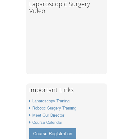
Laparoscopic Surgery
Video
Important Links
Laparoscopy Traning
Robotic Surgery Training
Meet Our Director
Course Calendar
Course Registration