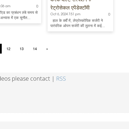
रेट्रोसेकल एपेंडेक्टॉमी
6:06 am
0
ॉएड का प्रबंधन लंबे समय से
Oct 6, 2024 7:51 pm
0
ी अभ्यास में एक चुनौत...
हाल के वर्षों में, लेप्रोस्कोपिक सर्जरी ने
पारंपरिक ओपन सर्जरी की तुलना में कई...
12
13
14
»
ideos please contact |
RSS