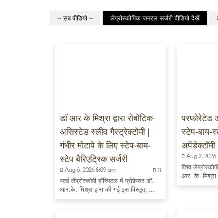
-- सब वीडियो --
लेप्रोस्कोपिक जनरल सर्जरी वीडियो देखें
डॉ आर के मिश्रा द्वारा रोबोटिक-
परफोरेटेड 
असिस्टेड स्लीव गैस्ट्रेक्टोमी |
स्टेप-बाय-स
गंभीर मोटापे के लिए स्टेप-बाय-
अपेंडेक्टॉमी
स्टेप बैरिएट्रिक सर्जरी
Aug 2, 2026
विश्व लेप्रोस्को
Aug 6, 2026 8:09 am
0
आर. के. मिश्रा द
वर्ल्ड लैप्रोस्कोपी हॉस्पिटल में प्रोफ़ेसर डॉ.
आर.के. मिश्रा द्वारा की गई इस विस्तृत, ...