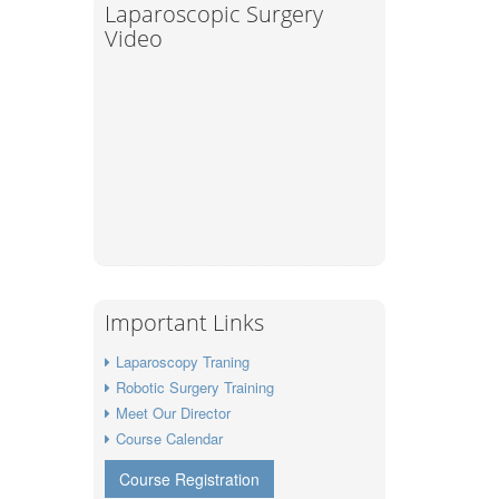
Laparoscopic Surgery
Video
Important Links
Laparoscopy Traning
Robotic Surgery Training
Meet Our Director
Course Calendar
Course Registration