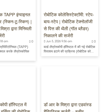
पिक TAPP इंग्वाइनल
रोबोटिक कोलेसिस्टेक्टॉमी: स्टेप-
यर (स्किन-टू-स्किन) |
बाय-स्टेप | रोबोटिक टेक्नोलॉजी
मिश्रा द्वारा मिनिमली
से पित्त की थैली (गॉल ब्लैडर)
जरी
निकालने की सर्जरी
7:18 am
0
Jun 5, 2026 9:56 am
0
ल प्रीपेरिटोनियल (TAPP)
वर्ल्ड लैप्रोस्कोपी हॉस्पिटल में की गई रोबोटिक
माल करके लैप्रोस्कोपिक
पित्ताशय हटाने की प्रक्रिया (रोबोटिक को...
स्कोपी हॉस्पिटल में
डॉ आर के मिश्रा द्वारा एडवांस्ड
क हर्निया की रोबोटिक
बैरिएट्रिक सर्जरी – स्लीव