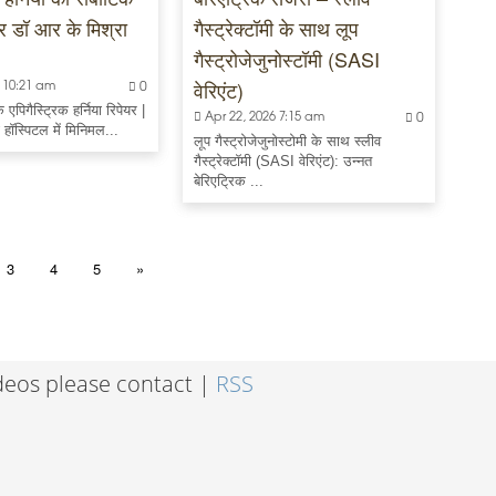
यर डॉ आर के मिश्रा
गैस्ट्रेक्टॉमी के साथ लूप
गैस्ट्रोजेजुनोस्टॉमी (SASI
वेरिएंट)
 10:21 am
0
 एपिगैस्ट्रिक हर्निया रिपेयर |
Apr 22, 2026 7:15 am
0
पी हॉस्पिटल में मिनिमल...
लूप गैस्ट्रोजेजुनोस्टोमी के साथ स्लीव
गैस्ट्रेक्टॉमी (SASI वेरिएंट): उन्नत
बेरिएट्रिक ...
3
4
5
»
ideos please contact |
RSS