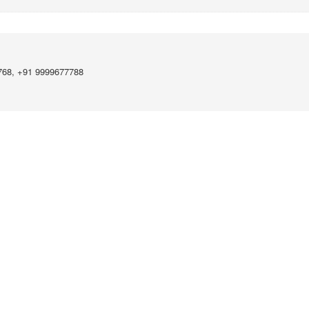
768, +91 9999677788