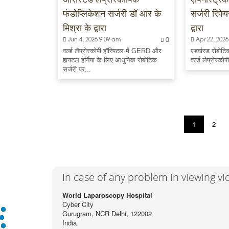
फंडोप्लिकेशन सर्जरी डॉ आर के
सर्जरी रिपे
मिश्रा के द्वारा
द्वारा
Jun 4, 2026 9:09 am
0
Apr 22, 2026
वर्ल्ड लैप्रोस्कोपी हॉस्पिटल में GERD और
एडवांस्ड रोबोटिक
हायटल हर्निया के लिए आधुनिक रोबोटिक
वर्ल्ड लेप्रोस्को
सर्जरी पर...
1
2
In case of any problem in viewing v
World Laparoscopy Hospital
Cyber City
Gurugram, NCR Delhi, 122002
India