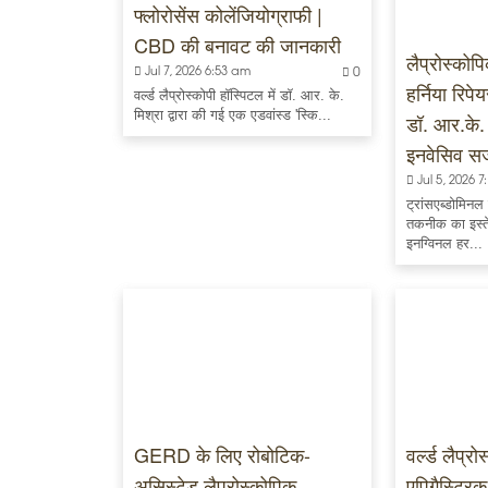
फ्लोरोसेंस कोलेंजियोग्राफी |
CBD की बनावट की जानकारी
लैप्रोस्को
Jul 7, 2026 6:53 am
0
हर्निया रिपे
वर्ल्ड लैप्रोस्कोपी हॉस्पिटल में डॉ. आर. के.
मिश्रा द्वारा की गई एक एडवांस्ड 'स्कि...
डॉ. आर.के. 
इनवेसिव सर्
Jul 5, 2026 
ट्रांसएब्डोमिन
तकनीक का इस्ते
इनग्विनल हर...
GERD के लिए रोबोटिक-
वर्ल्ड लैप्रो
असिस्टेड लैप्रोस्कोपिक
एपिगैस्ट्रि