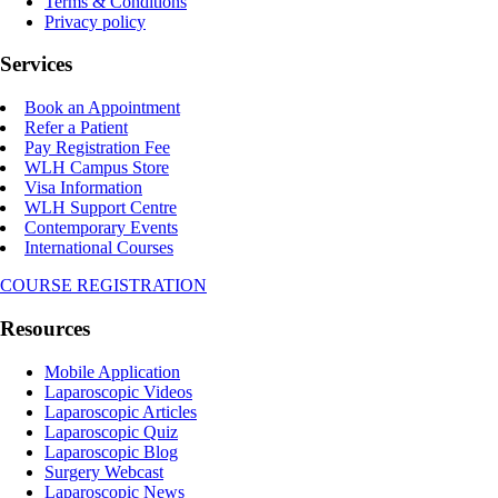
Terms & Conditions
Privacy policy
Services
Book an Appointment
Refer a Patient
Pay Registration Fee
WLH Campus Store
Visa Information
WLH Support Centre
Contemporary Events
International Courses
COURSE REGISTRATION
Resources
Mobile Application
Laparoscopic Videos
Laparoscopic Articles
Laparoscopic Quiz
Laparoscopic Blog
Surgery Webcast
Laparoscopic News