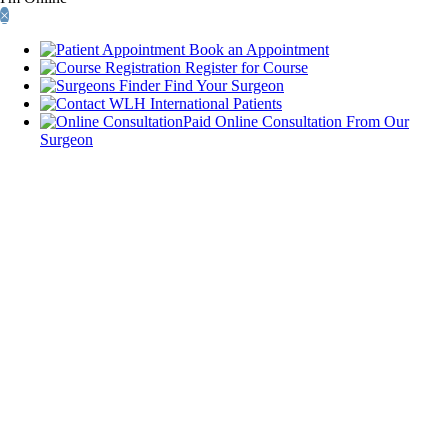
×
Book an Appointment
Register for Course
Find Your Surgeon
International Patients
Paid Online Consultation From Our
Surgeon