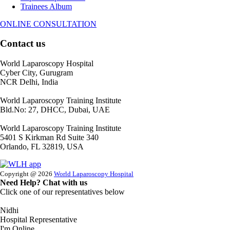
Trainees Album
ONLINE CONSULTATION
Contact us
World Laparoscopy Hospital
Cyber City, Gurugram
NCR Delhi, India
World Laparoscopy Training Institute
Bld.No: 27, DHCC, Dubai, UAE
World Laparoscopy Training Institute
5401 S Kirkman Rd Suite 340
Orlando, FL 32819, USA
Copyright @ 2026
World Laparoscopy Hospital
Need Help? Chat with us
Click one of our representatives below
Nidhi
Hospital Representative
I'm Online