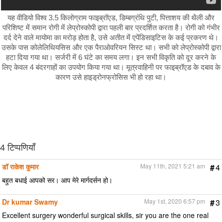
यह वीडियो विश्व 3.5 किलोग्राम फाइब्रॉएड, डिम्बग्रंथि पुटी, पित्ताशय की थैली और
परिशिष्ट में समान रोगी में लेप्रोस्कोपी द्वारा पहली बार प्रदर्शित करता है। रोगी को गंभीर
दर्द देने वाले मायोमा का मरोड़ होता है, उसे अतीत में एपेंडिसाइटिस के कई प्रकरण थे।
उसके पास कोलेलिथियसिस और एक पैराओवरियन सिस्ट था। सभी को लेप्रोस्कोपी द्वारा
हटा दिया गया था। सर्जरी में 6 घंटे का समय लगा। इन सभी विकृति को दूर करने के
लिए केवल 4 बंदरगाहों का उपयोग किया गया था। मूत्रवाहिनी पर फाइब्रॉएड के दबाव के
कारण उसे हाइड्रोनफ्रोसिस भी हो रहा था।
4 टिप्पणियाँ
डॉ राकेश कुमार
May 11th, 2021 5:21 am
#
4
बहुत बधाई आपको सर। आप मेरे मार्गदर्सन हो।
Dr kumar Swamy
May 1st, 2020 6:57 pm
#
3
Excellent surgery wonderful surgical skills, sir you are the one real