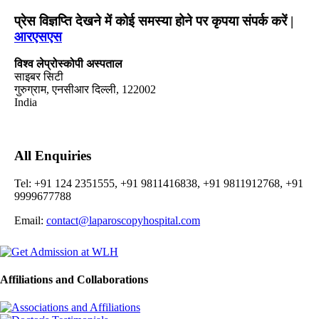
प्रेस विज्ञप्ति देखने में कोई समस्या होने पर कृपया संपर्क करें |
आरएसएस
विश्व लेप्रोस्कोपी अस्पताल
साइबर सिटी
गुरुग्राम, एनसीआर दिल्ली, 122002
India
All Enquiries
Tel: +91 124 2351555, +91 9811416838, +91 9811912768, +91
9999677788
Email:
contact@laparoscopyhospital.com
Affiliations and Collaborations