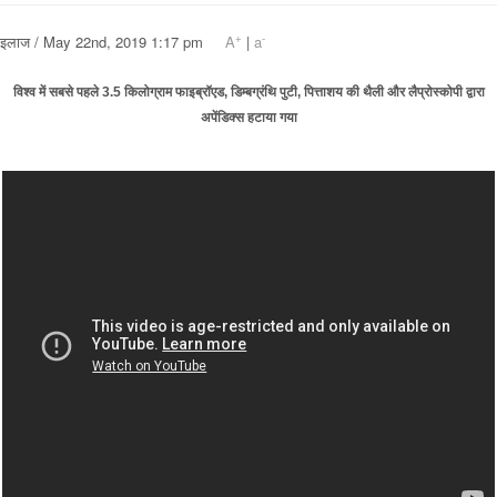
+
-
इलाज / May 22nd, 2019 1:17 pm
A
|
a
विश्व में सबसे पहले 3.5 किलोग्राम फाइब्रॉएड, डिम्बग्रंथि पुटी, पित्ताशय की थैली और लैप्रोस्कोपी द्वारा
अपेंडिक्स हटाया गया