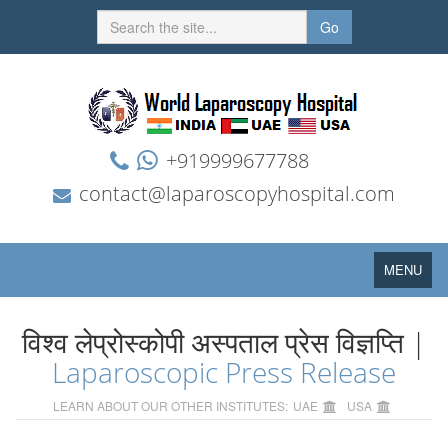
Go
+919999677788
contact@laparoscopyhospital.com
Toggle
MENU
navigation
विश्व लेप्रोस्कोपी अस्पताल प्रेस विज्ञप्ति |
Laparoscopic Press Release
LEARN ABOUT OUR OTHER INSTITUTES:
UAE
USA