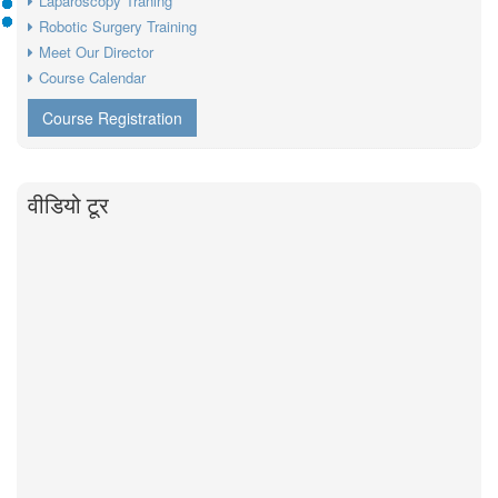
Laparoscopy Traning
Robotic Surgery Training
Meet Our Director
Course Calendar
Course Registration
वीडियो टूर