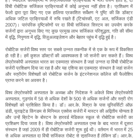
हैं। ज्यादातर कार्यक्रमों में लेप्रोस्कोपिक प्रक्रियाओं में भारी वजन होता है, दा
विंची रोबोटिक सर्जिकल प्रक्रियाओं में कोई अनुभव नहीं होता है। प्रशिक्षण में
फेलो द्वारा पूरा किए गए एक हालिया प्रकाशित सर्वेक्षण ने पुष्टि की कि डॉक्टर
अधिक जटिल प्रक्रियाओं में रुचि रखते हैं (टिचांस्की, एट अल, सर्जिकल एंडी
2007)। पारंपरिक दृष्टिकोणों पर दा विंची सर्जिकल सिस्टम का उपयोग करके
सर्जनों द्वारा अनुभव किए गए कुछ प्रमुख लाभ सर्जिकल परिशुद्धता, गति की सीमा
में वृद्धि, निपुणता में वृद्धि, विज़ुअलाइज़ेशन और बेहतर पहुंच में वृद्धि हुई है।
रोबोटिक सर्जरी विश्व स्तर पर सबसे उन्नत तकनीक में से एक के रूप में विकसित
हो रही है। हमें कुशल डॉक्टरों की आवश्यकता है जो सर्जरी कर सकते हैं। विश्व
लेप्रोस्कोपी अस्पताल भारत का एकमात्र संस्थान है जहां उन्नत दा विंची रोबोटिक
सर्जरी प्रशिक्षण दिया जा रहा है और यह एशिया का एकमात्र संस्थान है जहां सर्जन
और स्त्रीरोग विशेषज्ञों को रोबोटिक सर्जन के इंटरनेशनल कॉलेज की फैलोशिप
प्राप्त करने का अवसर है।
विश्व लेप्रोस्कोपी अस्पताल के अध्यक्ष और निदेशक ने अकेले विश्व लेप्रोस्कोपी
अस्पताल, गुड़गांव में 58 से अधिक देशों के 500 से अधिक सर्जनों और स्त्री रोग
विशेषज्ञों को प्रशिक्षित किया है। डॉ। आर.के. मिश्रा के पास यूनिवर्सिटी ऑफ़
डंडी, यूनाइटेड किंगडम से मिनिमल एक्सेस सर्जरी में मास्टर की अद्वितीय योग्यता है
और उन्हें ब्रिटेन के बोस्टन के हारवर्ड मेडिकल स्कूल से रोबोटिक सर्जरी का
प्रशिक्षण दिया जाता है। विश्व लेप्रोस्कोपी अस्पताल एम्स के बाद भारत में दूसरा
संस्थान है जहां 2009 में ही रोबोटिक सर्जरी शुरू हुई थी। वर्तमान में भारत में 25
से अधिक अस्पताल दा विंची सर्जिकल रोबोट से सुसज्जित हैं लेकिन डॉ। आर.के.