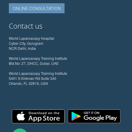
ONLINE CONSULTATION
Contact us
World Laparoscopy Hospital
Cyber City, Gurugram
NCR Delhi, India
World Laparoscopy Training Institute
Bld.No: 27, DHCC, Dubai, UAE
World Laparoscopy Training Institute
5401 S Kirkman Rd Suite 340
Orlando, FL 32819, USA