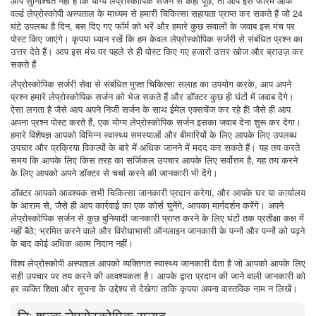
आप सुनिश्चित नहीं हैं कि योग्य लेप्रोस्कोपिक सर्जन से कहां पूछें, तो आप इस फोरम ऑफ
वर्ल्ड लेप्रोस्कोपी अस्पताल के माध्यम से हमारी चिकित्सा सहायता प्राप्त कर सकते हैं जो 24
घंटे उपलब्ध है दिन, बस दिए गए फॉर्म को भरें और हमारे कुछ सवालों के जवाब इस मंच पर
पोस्ट किए जाएंगे। कृपया ध्यान रखें कि हम केवल लेप्रोस्कोपिक सर्जरी से संबंधित प्रश्न का
उत्तर देते हैं। आप इस मंच पर पहले से ही पोस्ट किए गए हजारों उत्तर खोज और ब्राउज़ कर
सकते हैं
लैप्रोस्कोपिक सर्जरी सेवा से संबंधित मुफ्त चिकित्सा सलाह का उपयोग करके, आप अपने
प्रश्न हमारे लेप्रोस्कोपिक सर्जन को भेज सकते हैं और डॉक्टर कुछ ही घंटों में जवाब देंगे।
ऐसा लगता है जैसे आप अपने निजी सर्जन के साथ ईमेल एक्सचेंज कर रहे हैं! जैसे ही आप
अपना प्रश्न पोस्ट करते हैं, एक योग्य लेप्रोस्कोपिक सर्जन इसका जवाब देना शुरू कर देगा।
हमारे विशेषज्ञ आपको विभिन्न स्वास्थ्य समस्याओं और बीमारियों के लिए आपके लिए उपलब्ध
उपचार और प्रक्रिया विकल्पों के बारे में अधिक जानने में मदद कर सकते हैं। यह तय करते
समय कि आपके लिए किस तरह का सर्जिकल उपचार आपके लिए सर्वोत्तम है, यह तय करने
के लिए आपको अपने डॉक्टर से चर्चा करने की जानकारी भी देंगे।
डॉक्टर आपको आवश्यक सभी चिकित्सा जानकारी प्रदान करेगा, और आपके घर या कार्यालय
के आराम से, जैसे ही आप कार्रवाई का एक कोर्स चुनेंगे, आपका मार्गदर्शन करेंगे। अपने
लेप्रोस्कोपिक सर्जन से कुछ बुनियादी जानकारी प्राप्त करने के लिए घंटों तक प्रतीक्षा कक्ष में
नहीं बैठे; भ्रमित करने वाले और विरोधाभासी ऑनलाइन जानकारी के पन्नों और पन्नों को पढ़ने
के बाद कोई अधिक आत्म निदान नहीं।
विश्व लेप्रोस्कोपी अस्पताल आपको व्यक्तिगत स्वास्थ्य जानकारी देता है जो आपको आपके लिए
सही उपचार पर तय करने की आवश्यकता है। आपके द्वारा प्रदान की जाने वाली जानकारी को
हर व्यक्ति शिक्षा और सूचना के उद्देश्य से देखेगा ताकि कृपया अपना वास्तविक नाम न लिखें।