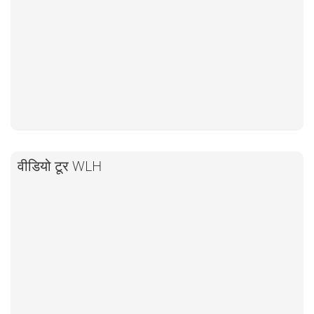
वीडियो टूर WLH