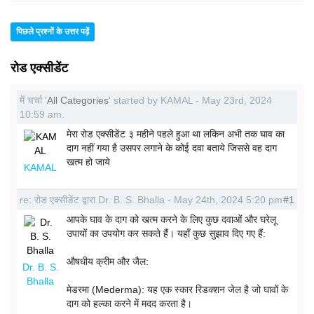
पिछले प्रश्नों के उत्तर पढ़ें
रोड एक्सीडेंट
में चर्चा '
All Categories
' started by KAMAL - May 23rd, 2024
10:59 am.
मेरा रोड एक्सीडेंट ३ महीने पहले हुआ था लकिन अभी तक घाव का
दाग नहीं गया है उसपर लगाने के कोई दवा बताये जिससे वह दाग
खत्म हो जाये
KAMAL
re: रोड एक्सीडेंट द्वारा Dr. B. S. Bhalla - May 24th, 2024 5:20 pm
#1
आपके घाव के दाग को खत्म करने के लिए कुछ दवाओं और घरेलू
उपायों का उपयोग कर सकते हैं। यहाँ कुछ सुझाव दिए गए हैं:
औषधीय क्रीम और जैल:
Dr. B. S.
Bhalla
मेडरमा (Mederma): यह एक स्कार रिडक्शन जेल है जो घावों के
दाग को हल्का करने में मदद करता है।