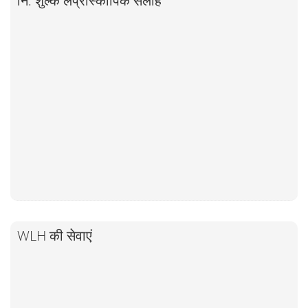
नि: शुल्क लेप्रोस्कोपिक सलाह
WLH की सेवाएं