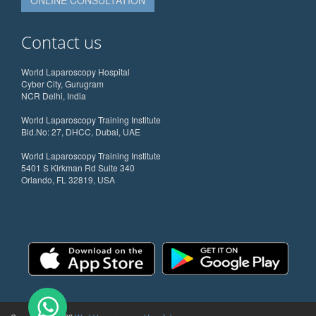
ONLINE CONSULTATION
Contact us
World Laparoscopy Hospital
Cyber City, Gurugram
NCR Delhi, India
World Laparoscopy Training Institute
Bld.No: 27, DHCC, Dubai, UAE
World Laparoscopy Training Institute
5401 S Kirkman Rd Suite 340
Orlando, FL 32819, USA