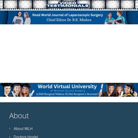
About
About WLH
Doctors Hostel