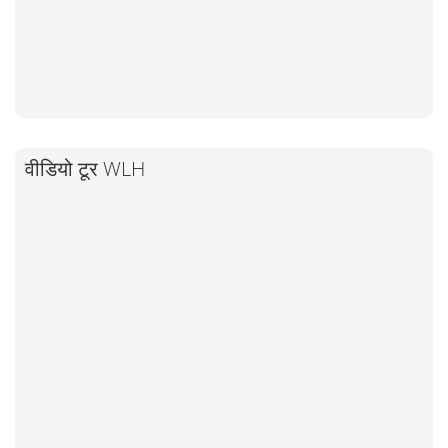
वीडियो टूर WLH