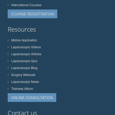
International Courses
COURSE REGISTRATION
Resources
Mobile Application
Laparoscopic Videos
Laparoscopic Articles
Laparoscopic Quiz
Laparoscopic Blog
Surgery Webcast
Laparoscopic News
Trainees Album
ONLINE CONSULTATION
Contact us