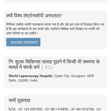
क्यों विश्व लेप्रोस्कोपी अस्पताल?
मिनिमल एक्सेस सर्जरी पाठ्यक्रम बनाया गया है और इसे इस तरह से डिज़ाइन किया गया
है कि इस कार्यक्रम के बाद सर्जन और स्त्रीरोग विशेषज्ञ सभी सिखाए गए सर्जरी को
अपने रोगियों पर कर सकेंगे।
डाउनलोड प्रोस्पेक्टस
नि: शुल्क चिकित्सा सलाह पूछने में किसी भी समस्या के
मामले में संपर्क करें |
RSS
World Laparoscopy Hospital
, Cyber City,
Gurugram, NCR
Delhi, 122002,
India
सभी पूछताछ
Tel: +91 124 2351555, +91 9811416838, +91 9811912768, +91