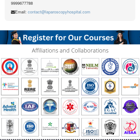
9999677788
Email:
contact@laparoscopyhospital.com
Affiliations and Collaborations