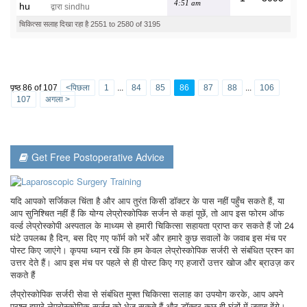
4:51 am
द्वारा sindhu
चिकित्सा सलाह दिखा रहा है 2551 to 2580 of 3195
पृष्ठ 86 of 107
<पिछला
1
...
84
85
86
87
88
...
106
107
अगला >
Get Free Postoperative Advice
यदि आपको सर्जिकल चिंता है और आप तुरंत किसी डॉक्टर के पास नहीं पहुँच सकते हैं, या
आप सुनिश्चित नहीं हैं कि योग्य लेप्रोस्कोपिक सर्जन से कहां पूछें, तो आप इस फोरम ऑफ
वर्ल्ड लेप्रोस्कोपी अस्पताल के माध्यम से हमारी चिकित्सा सहायता प्राप्त कर सकते हैं जो 24
घंटे उपलब्ध है दिन, बस दिए गए फॉर्म को भरें और हमारे कुछ सवालों के जवाब इस मंच पर
पोस्ट किए जाएंगे। कृपया ध्यान रखें कि हम केवल लेप्रोस्कोपिक सर्जरी से संबंधित प्रश्न का
उत्तर देते हैं। आप इस मंच पर पहले से ही पोस्ट किए गए हजारों उत्तर खोज और ब्राउज़ कर
सकते हैं
लैप्रोस्कोपिक सर्जरी सेवा से संबंधित मुफ्त चिकित्सा सलाह का उपयोग करके, आप अपने
प्रश्न हमारे लेप्रोस्कोपिक सर्जन को भेज सकते हैं और डॉक्टर कुछ ही घंटों में जवाब देंगे।