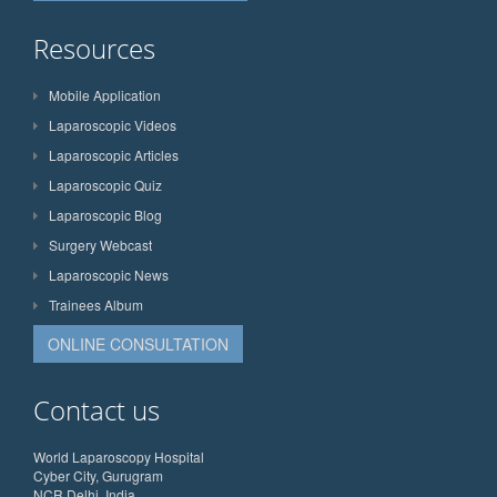
Resources
Mobile Application
Laparoscopic Videos
Laparoscopic Articles
Laparoscopic Quiz
Laparoscopic Blog
Surgery Webcast
Laparoscopic News
Trainees Album
ONLINE CONSULTATION
Contact us
World Laparoscopy Hospital
Cyber City, Gurugram
NCR Delhi, India