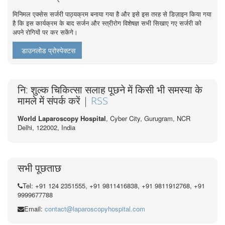
मिनिमल एक्सेस सर्जरी पाठ्यक्रम बनाया गया है और इसे इस तरह से डिज़ाइन किया गया
है कि इस कार्यक्रम के बाद सर्जन और स्त्रीरोग विशेषज्ञ सभी सिखाए गए सर्जरी को
अपने रोगियों पर कर सकेंगे।
डाउनलोड प्रोस्पेक्टस
नि: शुल्क चिकित्सा सलाह पूछने में किसी भी समस्या के
मामले में संपर्क करें |
RSS
World Laparoscopy Hospital
, Cyber City,
Gurugram, NCR
Delhi, 122002,
India
सभी पूछताछ
Tel: +91 124 2351555, +91 9811416838, +91 9811912768, +91
9999677788
Email:
contact@laparoscopyhospital.com