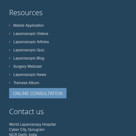
Resources
Mobile Application
Laparoscopic Videos
Laparoscopic Articles
Laparoscopic Quiz
Laparoscopic Blog
Surgery Webcast
Laparoscopic News
Trainees Album
ONLINE CONSULTATION
Contact us
World Laparoscopy Hospital
Cyber City, Gurugram
NCR Delhi, India