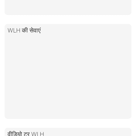
WLH की सेवाएं
वीडियो टूर WLH