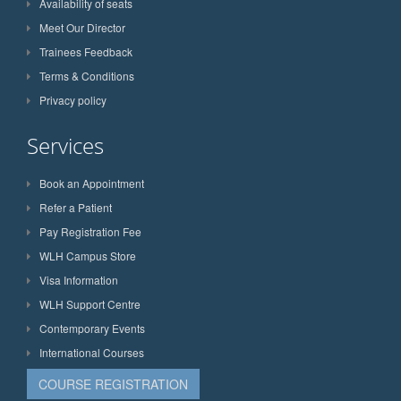
Availability of seats
Meet Our Director
Trainees Feedback
Terms & Conditions
Privacy policy
Services
Book an Appointment
Refer a Patient
Pay Registration Fee
WLH Campus Store
Visa Information
WLH Support Centre
Contemporary Events
International Courses
COURSE REGISTRATION