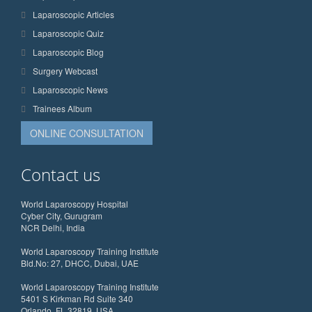
Laparoscopic Articles
Laparoscopic Quiz
Laparoscopic Blog
Surgery Webcast
Laparoscopic News
Trainees Album
ONLINE CONSULTATION
Contact us
World Laparoscopy Hospital
Cyber City, Gurugram
NCR Delhi, India
World Laparoscopy Training Institute
Bld.No: 27, DHCC, Dubai, UAE
World Laparoscopy Training Institute
5401 S Kirkman Rd Suite 340
Orlando, FL 32819, USA