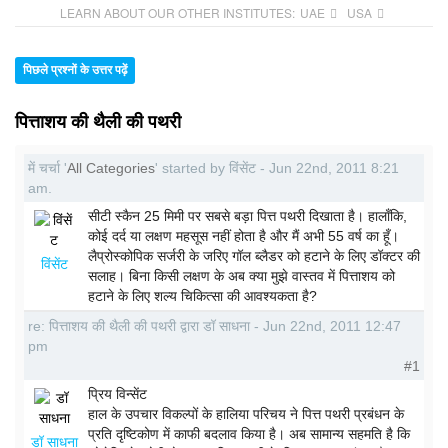
LEARN ABOUT OUR OTHER INSTITUTES:
UAE
USA
पिछले प्रश्नों के उत्तर पढ़ें
पित्ताशय की थैली की पथरी
में चर्चा '
All Categories
' started by विंसेंट - Jun 22nd, 2011 8:21
am.
सीटी स्कैन 25 मिमी पर सबसे बड़ा पित्त पथरी दिखाता है। हालाँकि,
कोई दर्द या लक्षण महसूस नहीं होता है और मैं अभी 55 वर्ष का हूँ।
लैप्रोस्कोपिक सर्जरी के जरिए गॉल ब्लैडर को हटाने के लिए डॉक्टर की
विंसेंट
सलाह। बिना किसी लक्षण के अब क्या मुझे वास्तव में पित्ताशय को
हटाने के लिए शल्य चिकित्सा की आवश्यकता है?
re: पित्ताशय की थैली की पथरी द्वारा डॉ साधना - Jun 22nd, 2011 12:47
pm
#1
प्रिय विन्सेंट
हाल के उपचार विकल्पों के हालिया परिचय ने पित्त पथरी प्रबंधन के
प्रति दृष्टिकोण में काफी बदलाव किया है। अब सामान्य सहमति है कि
डॉ साधना