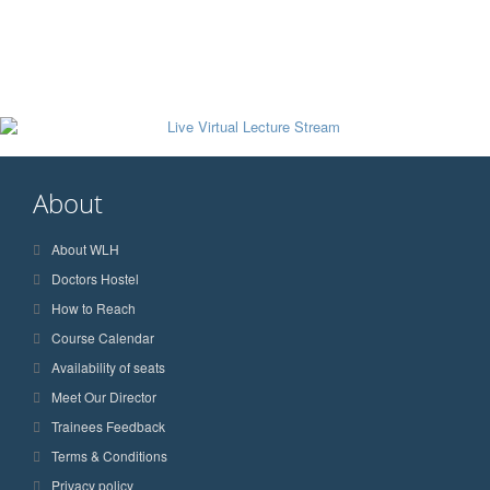
About
About WLH
Doctors Hostel
How to Reach
Course Calendar
Availability of seats
Meet Our Director
Trainees Feedback
Terms & Conditions
Privacy policy