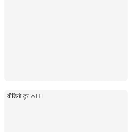
वीडियो टूर WLH