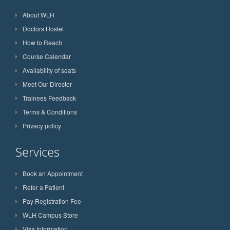
About WLH
Doctors Hostel
How to Reach
Course Calendar
Availability of seats
Meet Our Director
Trainees Feedback
Terms & Conditions
Privacy policy
Services
Book an Appointment
Refer a Patient
Pay Registration Fee
WLH Campus Store
Visa Information