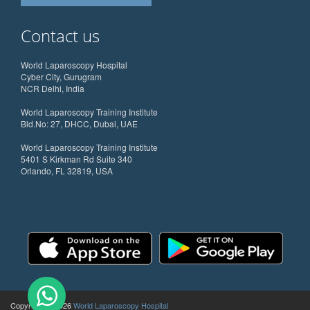
Contact us
World Laparoscopy Hospital
Cyber City, Gurugram
NCR Delhi, India
World Laparoscopy Training Institute
Bld.No: 27, DHCC, Dubai, UAE
World Laparoscopy Training Institute
5401 S Kirkman Rd Suite 340
Orlando, FL 32819, USA
Copyright @ 2026
World Laparoscopy Hospital