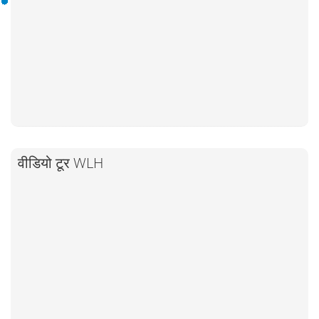
वीडियो टूर WLH