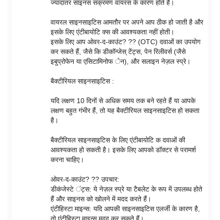
ज्यादातर साइनस संक्रमण वायरस के कारण होते हैं।
वायरल साइनसाइटिस आमतौर पर अपने आप ठीक हो जाती है और
इसके लिए एंटीबायोटि क्स की आवश्यकता नहीं होती।
इसके लिए आप ओवर-द-काउंट? ?? (OTC) दवाओं का उपयोग
कर सकते हैं, जैसे कि डीकॉन्जेस् टेंट्स, पेन रिलीवर्स (जैसे
इबुप्रोफेन या एसिटामिनोफ ेन), और सलाइन नेज़ल स्प्रे।
बैक्टीरियल साइनसाइटिस :
यदि लक्षण 10 दिनों से अधिक समय तक बने रहते हैं या आपके
लक्षण बहुत गंभीर हैं, तो यह बैक्टीरियल साइनसाइटिस हो सकता
है।
बैक्टीरियल साइनसाइटिस के लिए एंटीबायोटि क दवाओं की
आवश्यकता हो सकती है। इसके लिए आपको डॉक्टर से परामर्श
करना चाहिए।
ओवर-द-काउंट? ?? उपचार:
डीकंजेस्टे ंट्स: ये नेज़ल स्प्रे या टैबलेट के रूप में उपलब्ध होते
हैं और साइनस को खोलने में मदद करते हैं।
एंटीहिस्टा माइन्स: यदि आपकी साइनसाइटिस एलर्जी के कारण है,
तो एंटीहिस्टा माइन्स मदद कर सकते हैं।