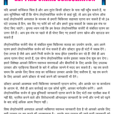
यदि आपको सर्जिकल चिंता है और आप तुरंत किसी डॉक्टर के पास नहीं पहुँच सकते हैं, या
आप सुनिश्चित नहीं हैं कि योग्य लेप्रोस्कोपिक सर्जन से कहां पूछें, तो आप इस फोरम ऑफ
वर्ल्ड लेप्रोस्कोपी अस्पताल के माध्यम से हमारी चिकित्सा सहायता प्राप्त कर सकते हैं जो 24
घंटे उपलब्ध है दिन, बस दिए गए फॉर्म को भरें और हमारे कुछ सवालों के जवाब इस मंच पर
पोस्ट किए जाएंगे। कृपया ध्यान रखें कि हम केवल लेप्रोस्कोपिक सर्जरी से संबंधित प्रश्न का
उत्तर देते हैं। आप इस मंच पर पहले से ही पोस्ट किए गए हजारों उत्तर खोज और ब्राउज़ कर
सकते हैं
लैप्रोस्कोपिक सर्जरी सेवा से संबंधित मुफ्त चिकित्सा सलाह का उपयोग करके, आप अपने
प्रश्न हमारे लेप्रोस्कोपिक सर्जन को भेज सकते हैं और डॉक्टर कुछ ही घंटों में जवाब देंगे।
ऐसा लगता है जैसे आप अपने निजी सर्जन के साथ ईमेल एक्सचेंज कर रहे हैं! जैसे ही आप
अपना प्रश्न पोस्ट करते हैं, एक योग्य लेप्रोस्कोपिक सर्जन इसका जवाब देना शुरू कर देगा।
हमारे विशेषज्ञ आपको विभिन्न स्वास्थ्य समस्याओं और बीमारियों के लिए आपके लिए उपलब्ध
उपचार और प्रक्रिया विकल्पों के बारे में अधिक जानने में मदद कर सकते हैं। यह तय करते
समय कि आपके लिए किस तरह का सर्जिकल उपचार आपके लिए सर्वोत्तम है, यह तय करने
के लिए आपको अपने डॉक्टर से चर्चा करने की जानकारी भी देंगे।
डॉक्टर आपको आवश्यक सभी चिकित्सा जानकारी प्रदान करेगा, और आपके घर या कार्यालय
के आराम से, जैसे ही आप कार्रवाई का एक कोर्स चुनेंगे, आपका मार्गदर्शन करेंगे। अपने
लेप्रोस्कोपिक सर्जन से कुछ बुनियादी जानकारी प्राप्त करने के लिए घंटों तक प्रतीक्षा कक्ष में
नहीं बैठे; भ्रमित करने वाले और विरोधाभासी ऑनलाइन जानकारी के पन्नों और पन्नों को पढ़ने
के बाद कोई अधिक आत्म निदान नहीं।
विश्व लेप्रोस्कोपी अस्पताल आपको व्यक्तिगत स्वास्थ्य जानकारी देता है जो आपको आपके लिए
सही उपचार पर तय करने की आवश्यकता है। आपके द्वारा प्रदान की जाने वाली जानकारी को