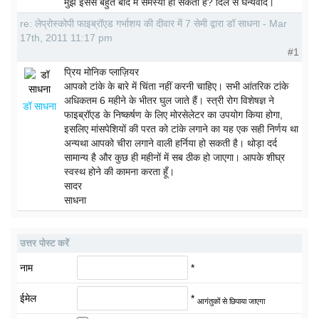
मुझे इससे बहुत बाद में समस्या हो सकती है? दिल से धन्यवाद।
re: लेप्रोस्कोपी फाइब्रॉएड गर्भाशय की दीवार में 7 सेमी द्वारा डॉ साधना - Mar
17th, 2011 11:17 pm
#1
प्रिय मोनिक प्लाज़ियर
आपको टांके के बारे में चिंता नहीं करनी चाहिए। सभी आंतरिक टांके
अधिकतम 6 महीने के भीतर घुल जाते हैं। स्त्री रोग विशेषज्ञ ने
डॉ साधना
फाइब्रॉएड के निष्कर्षण के लिए मोरसेलेटर का उपयोग किया होगा,
इसलिए मांसपेशियों की परत को टांके लगाने का यह एक सही निर्णय था
अन्यथा आपको चीरा लगाने वाली हर्निया हो सकती है। थोड़ा दर्द
सामान्य है और कुछ ही महीनों में सब ठीक हो जाएगा। आपके शीघ्र
स्वस्थ होने की कामना करता हूँ।
सादर
साधना
उत्तर पोस्ट करें
नाम
*
ईमेल
*
आगंतुकों से छिपाया जाएगा