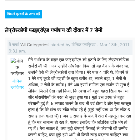
पिछले प्रश्नों के उत्तर पढ़ें
लेप्रोस्कोपी फाइब्रॉएड गर्भाशय की दीवार में 7 सेमी
में चर्चा '
All Categories
' started by मोनिक प्लाज़ियर - Mar 13th, 2011
9:31 am.
मैंने गर्भाशय के बाहर एक फाइब्रॉएड को हटाने के लिए लैप्रोस्कोपिक
सर्जरी की थी। जब उन्होंने ऑपरेशन किया तो यह दीवार के अंदर था,
उन्होंने वैसे भी लैप्रोस्कोपी द्वारा किया। मेरे पास 4 चीरे थे, जिनमें से
1 मेरे बाएं कूल्हे की हड्डी के बहुत करीब था, सबसे बड़ा, 1 सेमी से
मोनिक
अधिक, 2 सेमी के करीब। मैंने अब इसमें शामिल एक सर्जन से सुना है,
प्लाज़ियर
लेकिन जिसने ऐसा नहीं किया, कि त्वचा को बहुत गहरा सिला गया था
और मांसपेशियों की परत से जुड़ा हुआ था। मुझे इस तरफ से बहुत
परेशानी हुई है, 5 सप्ताह चलने के बाद भी दर्द होता है और ऐसा महसूस
होता है कि मेरे मांस पर टाँके खींच रहे हैं (मुझे नहीं पता था कि टाँके 6
सप्ताह तक गलत थे)। अब ६ सप्ताह के बाद मैं अंत में महसूस कर रहा
हूं कि यह सामान्य हो रहा है, शायद इसलिए कि आंतरिक टांके भंग हो
गए हैं। मेरा सवाल है, क्या मुझे दोषपूर्ण सिलाई से परेशानी की उम्मीद
करनी चाहिए, क्या मुझे इसे अभी भी किसी तरह बदलना चाहिए? क्या