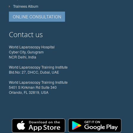
Trainees Album
ONLINE CONSULTATION
Contact us
World Laparoscopy Hospital
Cyber City, Gurugram
NCR Delhi, India
World Laparoscopy Training Institute
Bld.No: 27, DHCC, Dubai, UAE
World Laparoscopy Training Institute
5401 S Kirkman Rd Suite 340
Orlando, FL 32819, USA