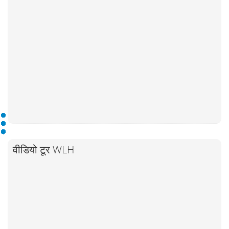
वीडियो टूर WLH