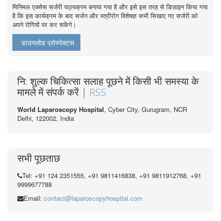
मिनिमल एक्सेस सर्जरी पाठ्यक्रम बनाया गया है और इसे इस तरह से डिज़ाइन किया गया
है कि इस कार्यक्रम के बाद सर्जन और स्त्रीरोग विशेषज्ञ सभी सिखाए गए सर्जरी को
अपने रोगियों पर कर सकेंगे।
डाउनलोड प्रोस्पेक्टस
नि: शुल्क चिकित्सा सलाह पूछने में किसी भी समस्या के
मामले में संपर्क करें |
RSS
World Laparoscopy Hospital
, Cyber City,
Gurugram, NCR
Delhi, 122002,
India
सभी पूछताछ
Tel: +91 124 2351555, +91 9811416838, +91 9811912768, +91
9999677788
Email:
contact@laparoscopyhospital.com