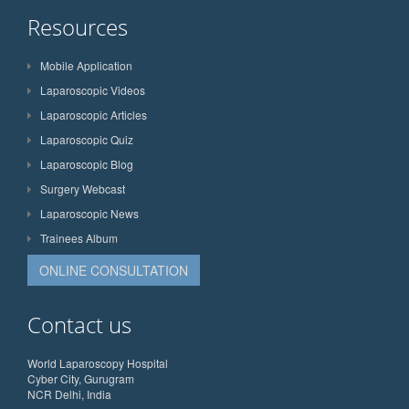
Resources
Mobile Application
Laparoscopic Videos
Laparoscopic Articles
Laparoscopic Quiz
Laparoscopic Blog
Surgery Webcast
Laparoscopic News
Trainees Album
ONLINE CONSULTATION
Contact us
World Laparoscopy Hospital
Cyber City, Gurugram
NCR Delhi, India