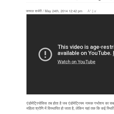
+
-
जनरल सर्जरी / May 24th, 2014 12:42 pm
A
|
a
एंडोमेट्रियोसिस तब होता है जब एंडोमेट्रियम नामक गर्भाशय का 
महिला श्रोणि में विस्थापित हो जाता है, लेकिन यहां तक ​​कि कई स्थिति