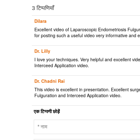
3 टिप्पणियाँ
Dilara
Excellent video of Laparoscopic Endometriosis Fulgura
for posting such a useful video very informative and 
Dr. Lilly
I love your techniques. Very helpful and excellent vid
Interceed Application video.
Dr. Chadni Rai
This video is excellent in presentation. Excellent sur
Fulguration and Interceed Application video.
एक टिप्पणी छोड़ें