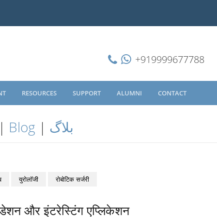
+919999677788
NT
RESOURCES
SUPPORT
ALUMNI
CONTACT
|
Blog
|
بلاگ
च
युरोलॉजी
रोबोटिक सर्जरी
िडेशन और इंटरेस्टिंग एप्लिकेशन