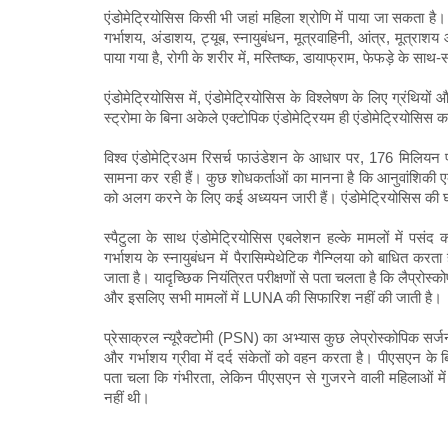
एंडोमेट्रियोसिस किसी भी जहां महिला श्रोणि में पाया जा सकता है। 
गर्भाशय, अंडाशय, ट्यूब, स्नायुबंधन, मूत्रवाहिनी, आंत्र, मूत्र
पाया गया है, रोगी के शरीर में, मस्तिष्क, डायाफ्राम, फेफड़े के साथ
एंडोमेट्रियोसिस में, एंडोमेट्रियोसिस के विश्लेषण के लिए ग्रंथियों
स्ट्रोमा के बिना अकेले एक्टोपिक एंडोमेट्रियम ही एंडोमेट्रियोसिस क
विश्व एंडोमेट्रिअम रिसर्च फाउंडेशन के आधार पर, 176 मिलियन प
सामना कर रही हैं। कुछ शोधकर्ताओं का मानना ​​है कि आनुवांशिकी
को अलग करने के लिए कई अध्ययन जारी हैं। एंडोमेट्रियोसिस की 
स्पैटुला के साथ एंडोमेट्रियोसिस एबलेशन हल्के मामलों में पसं
गर्भाशय के स्नायुबंधन में पैरासिम्पेथेटिक गैन्ग्लिया को बाधित करत
जाता है। यादृच्छिक नियंत्रित परीक्षणों से पता चलता है कि लैप्रोस्
और इसलिए सभी मामलों में LUNA की सिफारिश नहीं की जाती है।
प्रेसाक्रल न्यूरैक्टोमी (PSN) का अभ्यास कुछ लेप्रोस्कोपिक सर्जन द
और गर्भाशय ग्रीवा में दर्द संकेतों को वहन करता है। पीएसएन के ब
पता चला कि गंभीरता, लेकिन पीएसएन से गुजरने वाली महिलाओं में बा
नहीं थी।