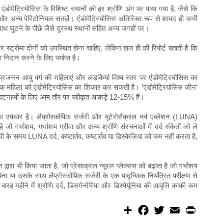
एंडोमेट्रियोसिस के विशिष्ट स्थानों को हर श्रोणि अंग पर पाया गया है, जैसे कि
ाशय और अन्य पेरिटोनियल सतहों। एंडोमेट्रियोसिस अतिरिक्त रूप से शायद ही कभी
-साथ घुटने के पीछे जैसे दूरस्थ स्थानों सहित अन्य जगहों पर।
 और स्ट्रोमा दोनों को उपस्थित होना चाहिए, लेकिन हाल ही की रिपोर्ट बताती है कि
ा निदान करने के लिए पर्याप्त है।
्रजनन आयु वर्ग की महिलाएं और लड़कियां विश्व स्तर पर एंडोमेट्रियोसिस का
 एक महिला को एंडोमेट्रियोसिस का शिकार कर सकती है। 'एंडोमेट्रियोसिस जीन'
घटनाओं के लिए आम तौर पर स्वीकृत आंकड़े 12-15% हैं।
द का उपचार है। लैप्रोस्कोपिक सर्जरी और यूटेरोसैक्रल नर्व एब्लेशन (LUNA)
ा है जो गर्भाशय, गर्भाशय ग्रीवा और अन्य श्रोणि संरचनाओं में दर्द संकेतों को ले
कोपी के समय LUNA दर्द, कष्टार्तव, कष्टार्तव या डिस्केज़िया को कम नहीं करता है,
्वारा भी किया जाता है, जो प्रेसाक्रल न्यूरल प्लेक्सस को बढ़ाता है जो गर्भाशय
िना या उसके साथ लैप्रोस्कोपिक सर्जरी के एक यादृच्छिक नियंत्रित परीक्षण से
रह महीने में श्रोणि दर्द, डिसमेनोरिया और डिस्पेर्यूनिया की आवृत्ति काफी कम
S
F
T
E
P
h
a
w
m
r