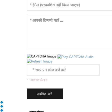
* - आवश्यक फील्ड्स