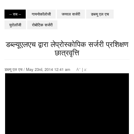
-- सब --
गायनोकॉलोजी
जनरल सर्जरी
डब्ल्यू एल एच
युरोलॉजी
रोबोटिक सर्जरी
डब्ल्यूएलएच द्वारा लेप्रोस्कोपिक सर्जरी प्रशिक्षण
छात्रवृत्ति
+
-
डब्ल्यू एल एच / May 23rd, 2014 12:41 am
A
|
a