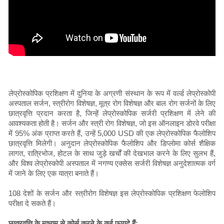
लेप्रोस्कोपिक प्रशिक्षण में दुनिया के अग्रणी संस्थान के रूप में वर्ल्ड लेप्रोस्कोपी
अस्पताल सर्जन, स्त्रीरोग विशेषज्ञ, मूत्र रोग विशेषज्ञ और बाल रोग सर्जनों के लिए
छात्रवृत्ति प्रदान करता है, जिन्हें लेप्रोस्कोपिक सर्जरी प्रशिक्षण में लेने की
आवश्यकता होती है। सर्जन और स्त्री रोग विशेषज्ञ, जो इस ऑनलाइन डोरवे परीक्षा
में 95% अंक प्राप्त करते हैं, उन्हें 5,000 USD की एक लेप्रोस्कोपिक फैलोशिप
छात्रवृत्ति मिलेगी। अनुदान लेप्रोस्कोपिक फैलोशिप और डिप्लोमा कोर्स शैक्षिक
लागत, रात्रिभोज, होटल के साथ जुड़े खर्चों की देखभाल करने के लिए सुलभ हैं,
और विश्व लेप्रोस्कोपी अस्पताल में नगण्य एक्सेस सर्जरी विशेषज्ञ अनुदेशात्मक वर्ग
में जाने के लिए एक यात्रा बनाते हैं।
108 देशों के सर्जन और स्त्रीरोग विशेषज्ञ इस लेप्रोस्कोपिक प्रशिक्षण फेलोशिप
परीक्षा दे सकते हैं।
छात्रवृत्ति के माध्यम से कोर्स करने के कई फायदे हैं: