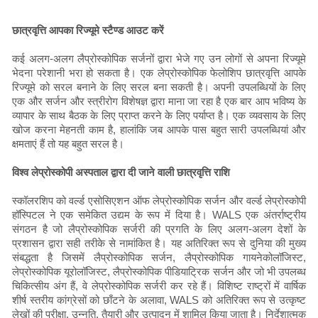
छात्रवृत्ति आपका रिज्यूमे स्टैण्ड आउट करें
कई अलग-अलग लैप्रोस्कोपिक सर्जनों द्वारा भेजे गए उन लोगों से अपना रिज्यूमे
भेदना परेशानी भरा हो सकता है। एक लेप्रोस्कोपिक फेलोशिप छात्रवृत्ति आपके
रिज्यूमे को सरल बनाने के लिए सरल बना सकती है। अपनी उपलब्धियों के लिए
एक और सर्जन और स्त्रीरोग विशेषज्ञ द्वारा माना जा रहा है एक बार आप भविष्य के
व्यापार के साथ बैठक के लिए प्राप्त करने के लिए पर्याप्त है। एक व्यवसाय के लिए
खोज करना मेहनती काम है, हालांकि जब आपके पास बहुत सारी उपलब्धियां और
क्षमताएं हैं तो यह बहुत सरल है।
विश्व लेप्रोस्कोपी अस्पताल द्वारा दी जाने वाली छात्रवृत्ति राशि
स्कॉलरशिप को वर्ल्ड एसोसिएशन ऑफ लेप्रोस्कोपिक सर्जन और वर्ल्ड लेप्रोस्कोपी
हॉस्पिटल ने एक समेकित उद्यम के रूप में दिया है। WALS एक अंतर्राष्ट्रीय
संगठन है जो लैप्रोस्कोपिक सर्जरी की प्रगति के लिए अलग-अलग देशों के
प्रशासन द्वारा सही तरीके से नामांकित है। यह अतिरिक्त रूप से दुनिया की मुख्य
संबद्धता है जिसमें लैप्रोस्कोपिक सर्जन, लैप्रोस्कोपिक गायनेकोलॉजिस्ट,
लेप्रोस्कोपिक यूरोलॉजिस्ट, लैप्रोस्कोपिक पीडियाट्रिक सर्जन और जो भी उपलब्ध
चिकित्सीय अंग हैं, वे लेप्रोस्कोपिक सर्जरी कर रहे हैं। विशिष्ट राष्ट्रों में वार्षिक
शीर्ष स्तरीय कांग्रेसों को छाँटने के अलावा, WALS को अतिरिक्त रूप से उत्कृष्ट
लेखों की परीक्षा, उन्नति, तैयारी और उत्पादन में शामिल किया जाता है। निर्देशात्मक