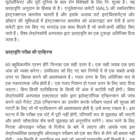
यूरोलॉजिस्ट और पूरी दुनिया के बाल रोग विशेषज्ञों के लिए नि: शुल्क है। यह
छात्रवृत्ति अनुदान के हिसाब से है। एजुकेशनल कमेटी WALS की स्कॉलरशिप
इंस्ट्रक्शनल क्लासेस चलाती है और इसके अलावा पार्ट इस्टेब्लिशमेंट्स और
डॉक्टर की सुविधाओं में इंस्ट्रक्शनल क्लासेस को अंडरराइट कर देती है अगर
कमेटी द्वारा तय किए गए मानदंड एक साथ मिलते हैं जो कभी-कभी ऑडिट किए
जाते हैं। विश्व लेप्रोस्कोपी अस्पताल द्वारा छात्रवृत्ति का एक टुकड़ा अतिरिक्त दिया
जाता है।
छात्रवृत्ति परीक्षा की प्रक्रिया
60 बहुविकल्पीय प्रश्न होंगे जिनका एक सही उत्तर है। एक सही जवाब एक छाप
अंक को व्यक्त करेगा। उम्मीदवार को दिए गए चार निर्णयों में से एक सबसे अच्छे
उत्तर पर क्लिक करने की आवश्यकता है। गलत उत्तर के लिए अतिरिक्त रूप से
एक नकारात्मक जाँच होती है। एक गलत निशान दो गलत उत्तर के लिए काट दिया
जाएगा। बिना किसी प्रतिक्रिया के किसी भी अंक में कटौती नहीं होगी। विश्व
लेप्रोस्कोपी अस्पताल एसएसएल सर्वर द्वारा इलेक्ट्रॉनिक एन्क्रिप्शन की जांच
करने वाले गैजेट 256 एन्क्रिप्शन का उपयोग करके परीक्षण पदार्थ की सुरक्षा की
गारंटी के लिए जो भी प्राधिकरण की आवश्यकता होती है, उसे बनाए रखता है। इस
घटना में कि परीक्षा एक घंटे में पूरी नहीं होगी, परिणामी रूप से पूछताछ की जाएगी
और हमारे सॉफ्टवेयर शेष सभी पूछताछ को अनुत्तरित मानेंगे। साथ जाने के लिए
निराश ऑनलाइन परीक्षा से रिलीज के बारे में लाएगा और आपके पास इस
लेप्रोस्कोपिक छात्रवृत्ति ऑनलाइन परीक्षण को एक बार फिर से लेने की क्षमता नहीं
होगी। उस स्थिति में अत्यधिक मत बनो जो आपको छात्रवृत्ति नहीं मिलती है। अब