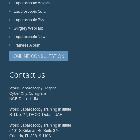
Laparoscopic Articles
Laparoscopic Quiz
Laparoscopic Blog
Surgery Webcast
Laparoscopic News
Trainees Album
ONLINE CONSULTATION
Contact us
World Laparoscopy Hospital
Cyber City, Gurugram
NCR Delhi, India
World Laparoscopy Training Institute
Bld.No: 27, DHCC, Dubai, UAE
World Laparoscopy Training Institute
5401 S Kirkman Rd Suite 340
Orlando, FL 32819, USA