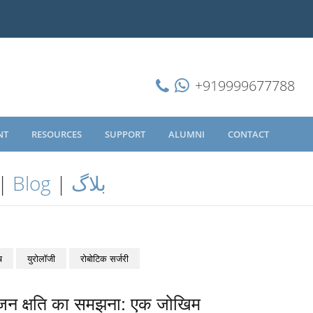
+919999677788
NT
RESOURCES
SUPPORT
ALUMNI
CONTACT
|
Blog
|
بلاگ
च
युरोलॉजी
रोबोटिक सर्जरी
फ्यूजन क्षति का समझना: एक जोखिम