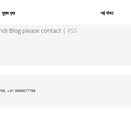
मुख्य पृष्ठ
नई पोस्ट
indi Blog please contact |
RSS
768, +91 9999677788