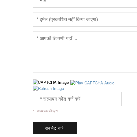
* - आवश्यक फील्ड्स