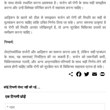
के साथ संपर्क स्थापित करना आवश्यक है। सर्जन को रोगी के साथ सही समझौता
करना और उन्हें विशेषज्ञ परिचित करने में सहायता करना चाहिए।
आड़िशन के खतरे को ठीक से समझकर सर्जन को रोगी की स्थिति का सही से
मूल्यांकन करना चाहिए ताकि उचित निर्णय लिया जा सके। अगर समस्या उत्कृष्ट है
या रोगी की स्थिति अत्यंत जोखिमपूर्ण है, तो अन्य सुरक्षित चिकित्सा उपायों का
समीक्षण करना चाहिए।
निष्कर्ष:
लेप्रोस्कोपिक सर्जरी और आड़िशन का सामना करना आम है, लेकिन सही प्रबंधन
के साथ, यह समस्याएं नियंत्रित की जा सकती हैं। सर्जन को तकनीकी कमी,
चिकित्सात्मक गलती, और अन्य अप्रत्याशित परिणामों के साथ सही निर्णय लेने की
क्षमता होनी चाहिए ताकि रोगी को सुरक्षित रूप से चिकित्सा सहायता प्राप्त हो सके।
S
F
T
E
P
h
a
w
m
r
a
c
i
a
i
r
e
t
i
n
कोई टिप्पणी पोस्ट नहीं की गई ...
e
b
t
l
t
o
e
एक टिप्पणी छोड़ें
o
r
k