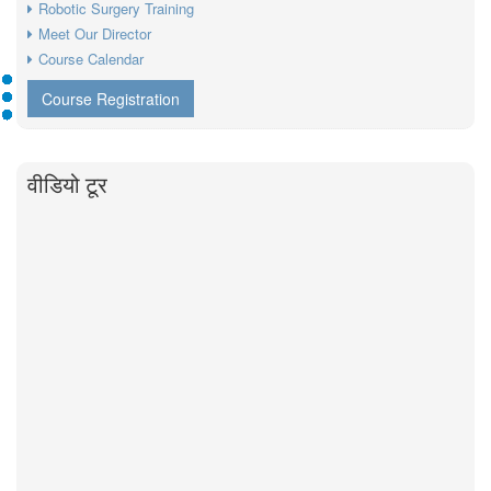
Robotic Surgery Training
Meet Our Director
Course Calendar
Course Registration
वीडियो टूर