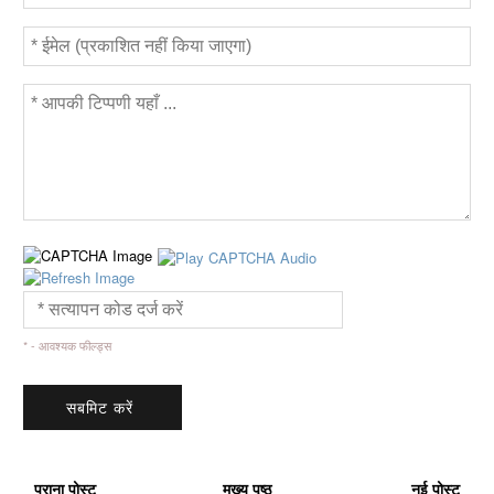
* - आवश्यक फील्ड्स
पुराना पोस्ट
मुख्य पृष्ठ
नई पोस्ट