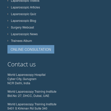
Laparoscopic Videos
Laparoscopic Articles
Laparoscopic Quiz
Laparoscopic Blog
Surgery Webcast
Laparoscopic News
Trainees Album
ONLINE CONSULTATION
Contact us
World Laparoscopy Hospital
Cyber City, Gurugram
NCR Delhi, India
World Laparoscopy Training Institute
Bld.No: 27, DHCC, Dubai, UAE
World Laparoscopy Training Institute
5401 S Kirkman Rd Suite 340