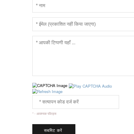
* - आवश्यक फील्ड्स