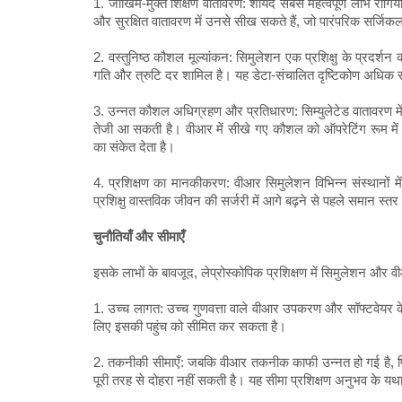
1. जोखिम-मुक्त शिक्षण वातावरण: शायद सबसे महत्वपूर्ण लाभ रोगियो
और सुरक्षित वातावरण में उनसे सीख सकते हैं, जो पारंपरिक सर्जिकल प
2. वस्तुनिष्ठ कौशल मूल्यांकन: सिमुलेशन एक प्रशिक्षु के प्रदर्श
गति और त्रुटि दर शामिल है। यह डेटा-संचालित दृष्टिकोण अधिक संर
3. उन्नत कौशल अधिग्रहण और प्रतिधारण: सिम्युलेटेड वातावरण में द
तेजी आ सकती है। वीआर में सीखे गए कौशल को ऑपरेटिंग रूम में 
का संकेत देता है।
4. प्रशिक्षण का मानकीकरण: वीआर सिमुलेशन विभिन्न संस्थानों म
प्रशिक्षु वास्तविक जीवन की सर्जरी में आगे बढ़ने से पहले समान स्तर 
चुनौतियाँ और सीमाएँ
इसके लाभों के बावजूद, लेप्रोस्कोपिक प्रशिक्षण में सिमुलेशन औ
1. उच्च लागत: उच्च गुणवत्ता वाले वीआर उपकरण और सॉफ्टवेयर के लि
लिए इसकी पहुंच को सीमित कर सकता है।
2. तकनीकी सीमाएँ: जबकि वीआर तकनीक काफी उन्नत हो गई है, फिर
पूरी तरह से दोहरा नहीं सकती है। यह सीमा प्रशिक्षण अनुभव के यथ