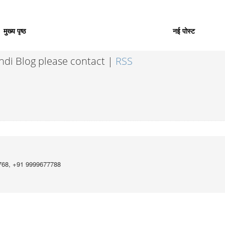
मुख्य पृष्ठ
नई पोस्ट
indi Blog please contact |
RSS
768, +91 9999677788