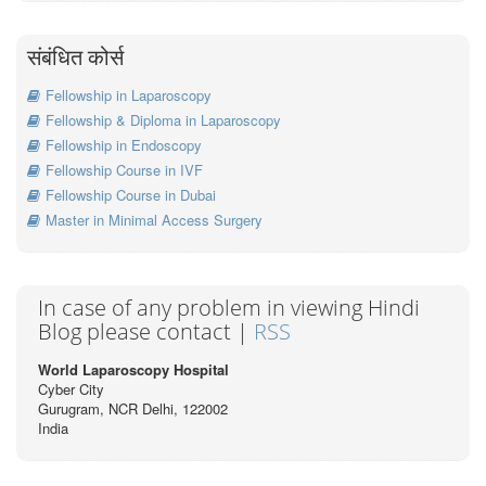
संबंधित कोर्स
Fellowship in Laparoscopy
Fellowship & Diploma in Laparoscopy
Fellowship in Endoscopy
Fellowship Course in IVF
Fellowship Course in Dubai
Master in Minimal Access Surgery
In case of any problem in viewing Hindi
Blog please contact |
RSS
World Laparoscopy Hospital
Cyber City
Gurugram, NCR Delhi, 122002
India