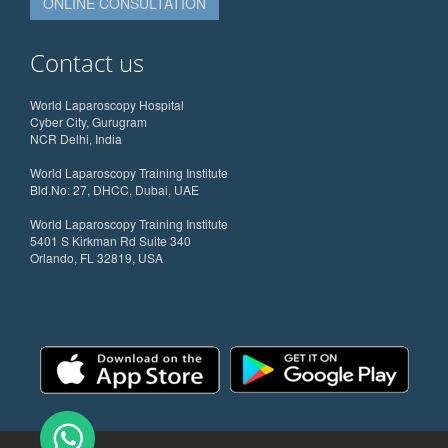
ONLINE CONSULTATION
Contact us
World Laparoscopy Hospital
Cyber City, Gurugram
NCR Delhi, India
World Laparoscopy Training Institute
Bld.No: 27, DHCC, Dubai, UAE
World Laparoscopy Training Institute
5401 S Kirkman Rd Suite 340
Orlando, FL 32819, USA