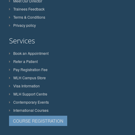
Meet Our Director
Trainees Feedback
Terms & Conditions
Privacy policy
Services
Book an Appointment
Refer a Patient
Pay Registration Fee
WLH Campus Store
Visa Information
WLH Support Centre
Contemporary Events
International Courses
COURSE REGISTRATION