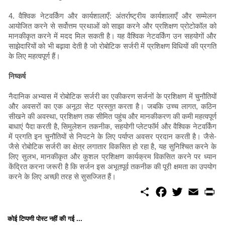
4. वैश्विक नेटवर्किंग और कार्यशालाएँ: अंतर्राष्ट्रीय कार्यशालाएँ और सम्मेलन
आयोजित करने से सर्वोत्तम प्रथाओं को साझा करने और प्रशिक्षण प्रोटोकॉल को
मानकीकृत करने में मदद मिल सकती है। यह वैश्विक नेटवर्किंग उन सहयोगों और
साझेदारियों को भी बढ़ावा देती है जो रोबोटिक सर्जरी में प्रशिक्षण विधियों की प्रगति
के लिए महत्वपूर्ण हैं।
निष्कर्ष
नैदानिक ​​अभ्यास में रोबोटिक सर्जरी का एकीकरण सर्जनों के प्रशिक्षण में चुनौतियों
और अवसरों का एक अनूठा सेट प्रस्तुत करता है। जबकि उच्च लागत, कठिन
सीखने की अवस्था, प्रशिक्षण तक सीमित पहुंच और मानकीकरण की कमी महत्वपूर्ण
बाधाएं पैदा करती है, सिमुलेशन तकनीक, सहयोगी प्लेटफॉर्म और वैश्विक नेटवर्किंग
में प्रगति इन चुनौतियों से निपटने के लिए पर्याप्त अवसर प्रदान करती है। जैसे-
जैसे रोबोटिक सर्जरी का क्षेत्र लगातार विकसित हो रहा है, यह सुनिश्चित करने के
लिए सुलभ, मानकीकृत और कुशल प्रशिक्षण कार्यक्रम विकसित करने पर ध्यान
केंद्रित करना जरूरी है कि सर्जन इस अभूतपूर्व तकनीक की पूरी क्षमता का उपयोग
करने के लिए अच्छी तरह से सुसज्जित हैं।
S
F
T
E
P
h
a
w
m
r
a
c
i
a
i
r
e
t
i
n
कोई टिप्पणी पोस्ट नहीं की गई ...
e
b
t
l
t