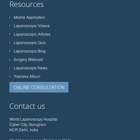
Resources
Mobile Application
Laparoscopic Videos
Laparoscopic Articles
Laparoscopic Quiz
Laparoscopic Blog
Surgery Webcast
Laparoscopic News
Trainees Album
ONLINE CONSULTATION
Contact us
World Laparoscopy Hospital
Cyber City, Gurugram
NCR Delhi, India