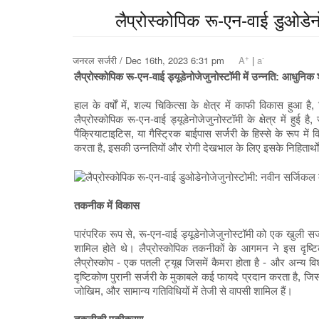
लैप्रोस्कोपिक रू-एन-वाई डुओडेन
+
-
जनरल सर्जरी / Dec 16th, 2023 6:31 pm
A
|
a
लैप्रोस्कोपिक रू-एन-वाई ड्यूडेनोजेजुनोस्टॉमी में उन्नति: आधुनिक 
हाल के वर्षों में, शल्य चिकित्सा के क्षेत्र में काफी विकास 
लैप्रोस्कोपिक रू-एन-वाई ड्यूडेनोजेजुनोस्टॉमी के क्षेत्र में हुई
पैंक्रियाटाइटिस, या गैस्ट्रिक बाईपास सर्जरी के हिस्से के रूप
करता है, इसकी उन्नतियों और रोगी देखभाल के लिए इसके निहितार्थ
तकनीक में विकास
पारंपरिक रूप से, रू-एन-वाई ड्यूडेनोजेजुनोस्टॉमी को एक खुली सर
शामिल होते थे। लैप्रोस्कोपिक तकनीकों के आगमन ने इस दृष्टि
लैप्रोस्कोप - एक पतली ट्यूब जिसमें कैमरा होता है - और अन्य 
दृष्टिकोण पुरानी सर्जरी के मुकाबले कई फायदे प्रदान करता है, ज
जोखिम, और सामान्य गतिविधियों में तेजी से वापसी शामिल हैं।