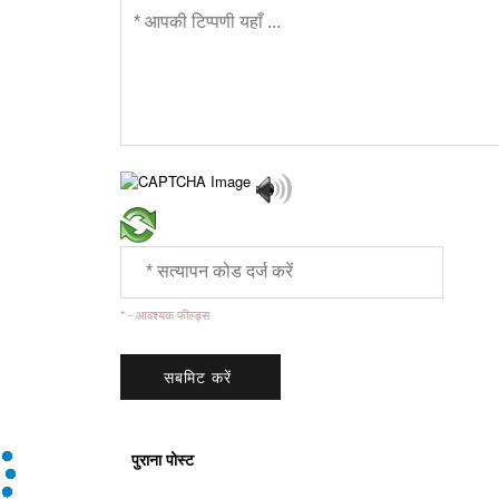
* - आवश्यक फील्ड्स
पुराना पोस्ट