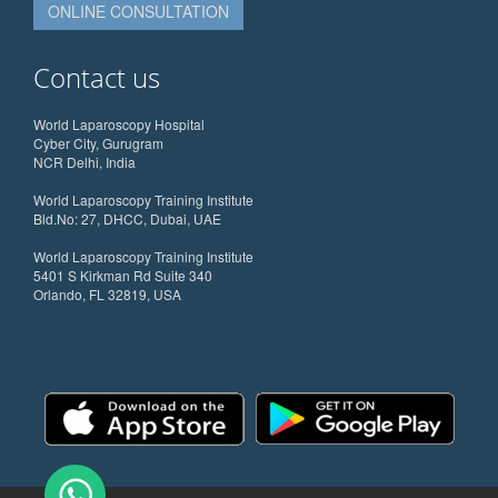
ONLINE CONSULTATION
Contact us
World Laparoscopy Hospital
Cyber City, Gurugram
NCR Delhi, India
World Laparoscopy Training Institute
Bld.No: 27, DHCC, Dubai, UAE
World Laparoscopy Training Institute
5401 S Kirkman Rd Suite 340
Orlando, FL 32819, USA