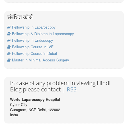
संबंधित कोर्स
Fellowship in Laparoscopy
Fellowship & Diploma in Laparoscopy
Fellowship in Endoscopy
Fellowship Course in IVF
Fellowship Course in Dubai
Master in Minimal Access Surgery
In case of any problem in viewing Hindi
Blog please contact |
RSS
World Laparoscopy Hospital
Cyber City
Gurugram, NCR Delhi, 122002
India