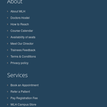
About
About WLH
Doctors Hostel
How to Reach
Course Calendar
Availability of seats
Meet Our Director
Trainees Feedback
Terms & Conditions
Privacy policy
Services
Book an Appointment
Refer a Patient
Pay Registration Fee
WLH Campus Store