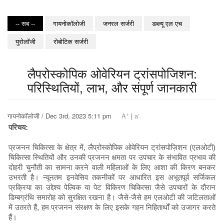
-- सब --
गायनोकॉलोजी
जनरल सर्जरी
डब्ल्यू एल एच
युरोलॉजी
रोबोटिक सर्जरी
लैपरोस्कोपिक ओवेरियन ट्रांसपोजिशन:
परिस्थितियों, लाभ, और संपूर्ण जानकारी
+
-
गायनोकॉलोजी / Dec 3rd, 2023 5:11 pm
A
|
a
परिचय:
प्रजनन चिकित्सा के क्षेत्र में, लैप्रोस्कोपिक ओवेरियन ट्रांसपोज़िशन (एलओटी)
चिकित्सा स्थितियों और उनकी प्रजनन क्षमता पर उपचार के संभावित प्रभाव की
दोहरी चुनौती का सामना करने वाली महिलाओं के लिए आशा की किरण बनकर
उभरती है। न्यूनतम इनवेसिव तकनीकों पर आधारित इस अभूतपूर्व सर्जिकल
प्रक्रिया का उद्देश्य पेल्विक या पेट विकिरण चिकित्सा जैसे उपचारों के दौरान
डिम्बग्रंथि समारोह को सुरक्षित रखना है। जैसे-जैसे हम एलओटी की जटिलताओं
में उतरते हैं, हम प्रजनन संरक्षण के लिए इसके गहन निहितार्थों को उजागर करते
हैं।