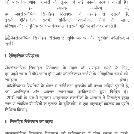
जो पारंपरिक ओपन सर्जरी की तुलना में कई फायदे प्रदान करती है।
इस व्यापक अन्वेषण में,
हम लेप्रोस्कोपिक सिग्मॉइड रिसेक्शन में गहराई से उतरते हैं,
इसके ऐतिहासिक संदर्भ, सर्जिकल तकनीक, रोगी के लाभ,
परिणाम और आधुनिक स्वास्थ्य देखभाल में इसकी भूमिका को कवर करते हैं।
I. ऐतिहासिक परिप्रेक्ष्य
लेप्रोस्कोपिक सिग्मॉइड रिसेक्शन के महत्व की सराहना करने के लिए,
हमें पहले समय में पीछे जाना होगा और कोलोरेक्टल सर्जरी के ऐतिहासिक संदर्भ को
समझना होगा।
कोलोरेक्टल स्थितियों के क्षेत्र में सर्जिकल हस्तक्षेप की प्रथा सदियों पुरानी है,
जो अपरिष्कृत और अक्सर खतरनाक प्रक्रियाओं द्वारा चिह्नित है।
20वीं सदी के अंत में न्यूनतम आक्रामक तकनीकों के आगमन ने सिग्मॉइड बृहदा
न्त्र से संबंधित बीमारियों के इलाज के दृष्टिकोण में एक महत्वपूर्ण बदलाव का प्रति
निधित्व किया।
II. सिग्मॉइड रिसेक्शन का महत्व
लैप्रोस्कोपिक सिग्मॉइड रिसेक्शन की जटिलताओं में गोता लगाने से पहले,