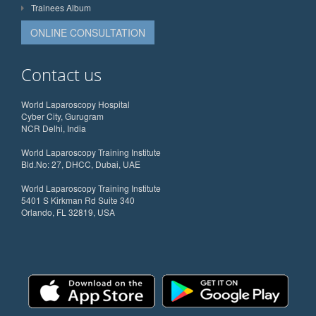
Trainees Album
ONLINE CONSULTATION
Contact us
World Laparoscopy Hospital
Cyber City, Gurugram
NCR Delhi, India
World Laparoscopy Training Institute
Bld.No: 27, DHCC, Dubai, UAE
World Laparoscopy Training Institute
5401 S Kirkman Rd Suite 340
Orlando, FL 32819, USA