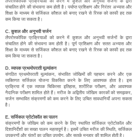
लैपरोस्कोपिक प्रक्रियाओं को करने में कुशल और अनुभवी सर्जनों के द्वारा
संचालित होने की संभावना कम होती है। पर्याप्त प्रशिक्षण और निरंतर अभ्यास और
शिक्षा के माध्यम से सर्जिकल कौशल को बनाए रखने से रिस्क को काफी हद तक
कम किया जा सकता है।
C. कुशल और अनुभवी सर्जन
लैपरोस्कोपिक प्रक्रियाओं को करने में कुशल और अनुभवी सर्जनों के द्वारा
संचालित होने की संभावना कम होती है। पूर्ण प्रशिक्षण और सतत अभ्यास और
शिक्षा के माध्यम से सर्जिकल कौशल को बनाए रखने से रिस्क को काफी हद तक
कम किया जा सकता है।
D. व्यापक प्रथमोपराती मूल्यांकन
संगठित प्रथमोपराती मूल्यांकन, संभावित जोखिमों की पहचान करने और एक
व्यक्तिगत सर्जिकल योजना विकसित करने के लिए आवश्यक होता है। इस
प्रक्रिया में एक व्यापक चिकित्सा इतिहास, शारीरिक परीक्षण, और आवश्यक
नैदानिक परीक्षण शामिल होते हैं। मरीज के अद्वितीय जोखिम कारकों को समझकर,
सर्जन सम्भावित संक्रमणों को कम करने के लिए उचित सावधानियाँ अपना सकता
है।
E. सर्जिकल प्रोटोकॉल का पालन
संक्रमणों के जोखिम को कम करने के लिए स्थापित सर्जिकल प्रोटोकॉल और
दिशानिर्देशों का सख्त पालन महत्वपूर्ण है। इसमें उचित मरीज की स्थिति, सर्जिकल
उपकरणों और यंत्रों का उचित उपयोग, और सतर्क मनुहार की शामिल होती है।