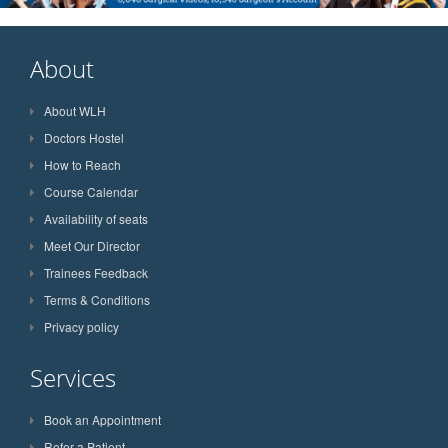
About
About WLH
Doctors Hostel
How to Reach
Course Calendar
Availability of seats
Meet Our Director
Trainees Feedback
Terms & Conditions
Privacy policy
Services
Book an Appointment
Refer a Patient