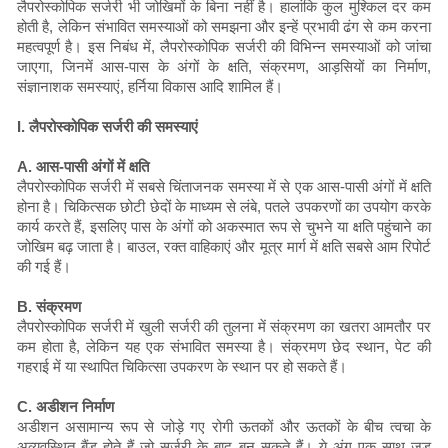
लैपरोस्कोपिक सर्जरी भी जोखिमों के बिना नहीं है। हालांकि कुल मुश्किल दर कम
होती है, लेकिन संभावित समस्याओं को समझना और इन्हें प्रभावी ढंग से कम करना
महत्वपूर्ण है। इस निबंध में, लैपरोस्कोपिक सर्जरी की विभिन्न समस्याओं को जांचा
जाएगा, जिनमें आस-पास के अंगों के क्षति, संक्रमण, आड़सियों का निर्माण,
संज्ञानाशक समस्याएं, हर्निया विकास आदि शामिल हैं।
I. लैपरोस्कोपिक सर्जरी की समस्याएं
A. आस-पासी अंगों में क्षति
लैपरोस्कोपिक सर्जरी में सबसे चिंताजनक समस्या में से एक आस-पासी अंगों में क्षति
होना है। चिकित्सक छोटी छेदों के माध्यम से लंबे, पतले उपकरणों का उपयोग करके
कार्य करते हैं, इसलिए पास के अंगों को अकस्मात रूप से चुभने या क्षति पहुंचाने का
जोखिम बढ़ जाता है। बाउल, रक्त वाहिकाएं और मूत्र मार्ग में क्षति सबसे आम रिपोर्ट
की गई हैं।
B. संक्रमण
लैपरोस्कोपिक सर्जरी में खुली सर्जरी की तुलना में संक्रमण का खतरा आमतौर पर
कम होता है, लेकिन यह एक संभावित समस्या है। संक्रमण छेद स्थान, पेट की
गहराई में या स्थापित चिकित्सा उपकरण के स्थान पर हो सकते हैं।
C. अडीशन निर्माण
अडीशन असामान्य रूप से जोड़े गए रोगी ऊतकों और ऊतकों के बीच त्वचा के
अव्यवस्थित बैंड होते हैं जो सर्जरी के बाद बन सकते हैं। ये अंग एक साथ जुड़