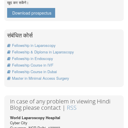
खुद कर सकेंगे।
Download prospectus
संबंधित कोर्स
Fellowship in Laparoscopy
Fellowship & Diploma in Laparoscopy
Fellowship in Endoscopy
Fellowship Course in IVF
Fellowship Course in Dubai
Master in Minimal Access Surgery
In case of any problem in viewing Hindi
Blog please contact |
RSS
World Laparoscopy Hospital
Cyber City
Gurugram, NCR Delhi, 122002