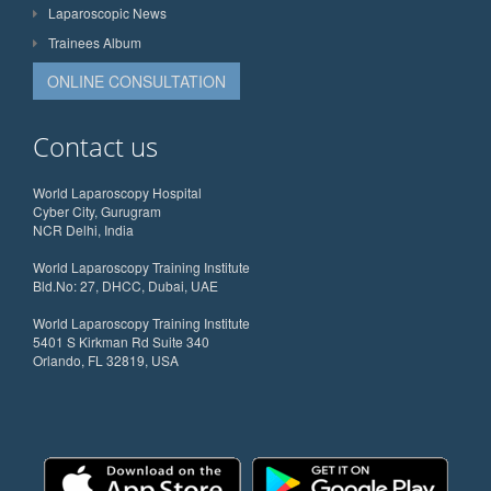
Laparoscopic News
Trainees Album
ONLINE CONSULTATION
Contact us
World Laparoscopy Hospital
Cyber City, Gurugram
NCR Delhi, India
World Laparoscopy Training Institute
Bld.No: 27, DHCC, Dubai, UAE
World Laparoscopy Training Institute
5401 S Kirkman Rd Suite 340
Orlando, FL 32819, USA