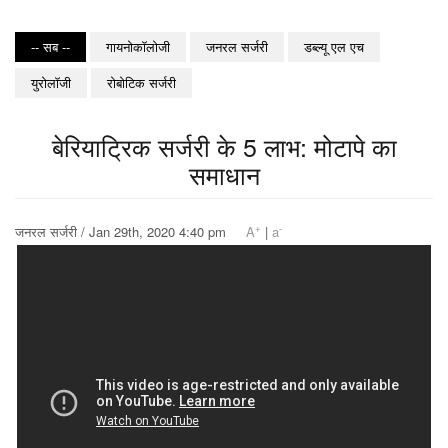
-- सब --
गायनोकॉलोजी
जनरल सर्जरी
डब्ल्यू एल एच
युरोलॉजी
रोबोटिक सर्जरी
बेरियाट्रिक सर्जरी के 5 लाभ: मोटापे का
समाधान
+
-
जनरल सर्जरी / Jan 29th, 2020 4:40 pm
A
|
a