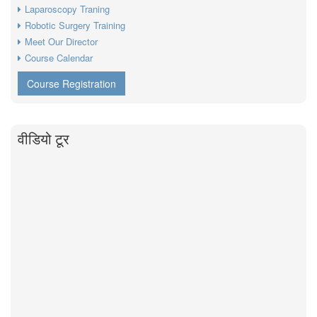
Laparoscopy Traning
Robotic Surgery Training
Meet Our Director
Course Calendar
Course Registration
वीडियो टूर