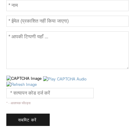
* - आवश्यक फील्ड्स