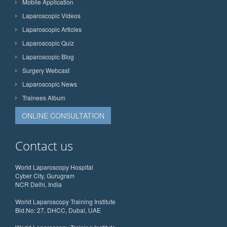
Mobile Application
Laparoscopic Videos
Laparoscopic Articles
Laparoscopic Quiz
Laparoscopic Blog
Surgery Webcast
Laparoscopic News
Trainees Album
ONLINE CONSULTATION
Contact us
World Laparoscopy Hospital
Cyber City, Gurugram
NCR Delhi, India
World Laparoscopy Training Institute
Bld.No: 27, DHCC, Dubai, UAE