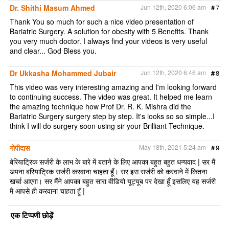
Dr. Shithi Masum Ahmed
Jun 12th, 2020 6:06 am
#
7
Thank You so much for such a nice video presentation of
Bariatric Surgery. A solution for obesity with 5 Benefits. Thank
you very much doctor. I always find your videos is very useful
and clear... God Bless you.
Dr Ukkasha Mohammed Jubair
Jun 12th, 2020 6:46 am
#
8
This video was very interesting amazing and I'm looking forward
to continuing success. The video was great. It helped me learn
the amazing technique how Prof Dr. R. K. Mishra did the
Bariatric Surgery surgery step by step. It's looks so so simple...I
think I will do surgery soon using sir your Brilliant Technique.
गोपीदास
May 18th, 2021 5:24 am
#
9
बेरियाट्रिक सर्जरी के लाभ के बारे में बताने के लिए आपका बहुत बहुत धन्यवाद | सर मैं
अपना बरियाट्रिक सर्जरी करवाना चाहता हूँ। सर इस सर्जरी को करवाने में कितना
खर्चा आएगा। सर मैंने आपका बहुत सारा वीडियो यूट्यूब पर देखा हूँ इसलिए यह सर्जरी
मै आपसे ही करवाना चाहता हूँ |
एक टिप्पणी छोड़ें