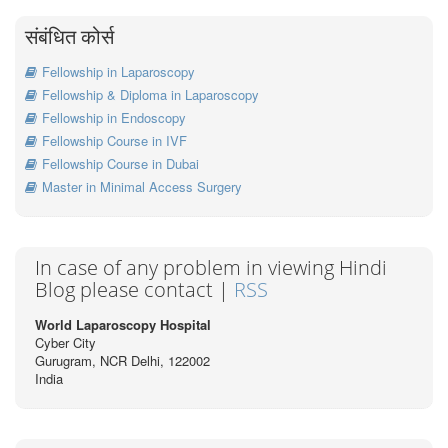
संबंधित कोर्स
Fellowship in Laparoscopy
Fellowship & Diploma in Laparoscopy
Fellowship in Endoscopy
Fellowship Course in IVF
Fellowship Course in Dubai
Master in Minimal Access Surgery
In case of any problem in viewing Hindi
Blog please contact |
RSS
World Laparoscopy Hospital
Cyber City
Gurugram, NCR Delhi, 122002
India