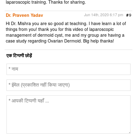
laparoscopic training. Thanks for sharing.
Dr. Praveen Yadav
Jun 14th, 2020 6:17 pm
#
9
Hi Dr. Mishra you are so good at teaching. I have learn a lot of
things from you! thank you for this video of laparoscopic
management of dermoid cyst, me and my group are having a
case study regarding Ovarian Dermoid. Big help thanks!
एक टिप्पणी छोड़ें