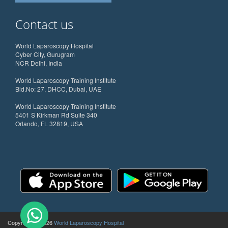
Contact us
World Laparoscopy Hospital
Cyber City, Gurugram
NCR Delhi, India
World Laparoscopy Training Institute
Bld.No: 27, DHCC, Dubai, UAE
World Laparoscopy Training Institute
5401 S Kirkman Rd Suite 340
Orlando, FL 32819, USA
Copyright @ 2026
World Laparoscopy Hospital