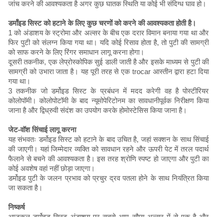
जांच करने की आवश्यकता है अगर कुछ घातक स्थिति या कोई भी संदिग्ध घाव हो।
डर्मॉइड सिस्ट को हटाने के लिए कुछ चरणों को करने की आवश्यकता होती है।
1 को अंडाशय के स्ट्रोमा और अल्सर के बीच एक दरार विमान बनाया गया था और
फिर पुटी को संलग्न किया गया था। यदि कोई रिसाव होता है, तो पुटी की सामग्री
को साफ करने के लिए रिंगर समाधान लागू करना होगा।
दूसरी तकनीक, एक लेप्रोस्कोपिक सुई डाली जाती है और इसके माध्यम से पुटी की
सामग्री को उभारा जाता है। यह पूरी तरह से एक trocar आस्तीन द्वारा हटा दिया
गया था।
3 तकनीक जो डर्मोइड सिस्ट के प्रबंधन में मदद करेगी वह है पोस्टीरियर
कोलोपॉमी। कोलोपोटॉमी के बाद न्यूमोपेरिटोनम का सावधानीपूर्वक निरीक्षण किया
जाना है और द्विध्रुवी संदंश का उपयोग करके होमोस्टेसिस किया जाना है।
जेट-वॉश सिंचाई लागू करना
यह संभवतः डर्मोइड सिस्ट को हटाने के बाद उचित है, जहां सक्शन के साथ सिंचाई
की जाएगी। यहां जिम्मेदार व्यक्ति को सावधान रहने और ऊपरी पेट में तरल पदार्थ
फैलाने से बचने की आवश्यकता है। इस तरह श्रोणि स्पष्ट हो जाएगा और पुटी का
कोई अवशेष वहां नहीं छोड़ा जाएगा।
डर्मोइड पुटी के जलन प्रभाव को प्रचुर द्रव पतला होने के साथ नियंत्रित किया
जा सकता है।
निष्कर्ष
आजकल डर्मोइड सिस्ट अंडाशय पर सबसे आम सौम्य अल्सर में से एक है और