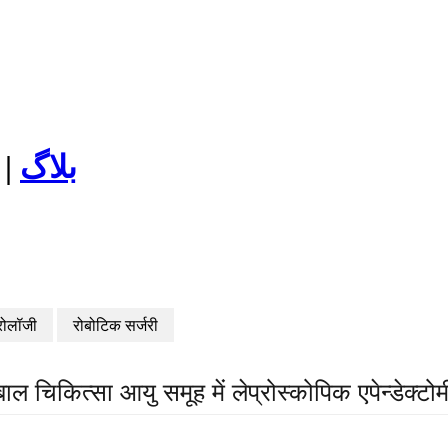
|
بلاگ
रोलॉजी
रोबोटिक सर्जरी
बाल चिकित्सा आयु समूह में लेप्रोस्कोपिक एपेन्डेक्टोम