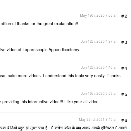
May 19th, 2020 7:56 am
#
2
llion of thanks for the great explanation!!
Jun 12th, 2020 4:37 am
#
3
cative video of Laparoscopic Appendicectomy.
Jun 12th, 2020 4:46 am
#
4
se make more videos. I understood this topic very easily. Thanks.
Jun 16th, 2020 5:59 am
#
5
viding this informative video!!! I like your all video.
May 22nd, 2021 3:45 am
#
6
ा। आपका वीडियो बहुत ही सूचनाप्रद है। मैं करोना कॉल के बाद आकर आपके हॉस्पिटल में आपसे