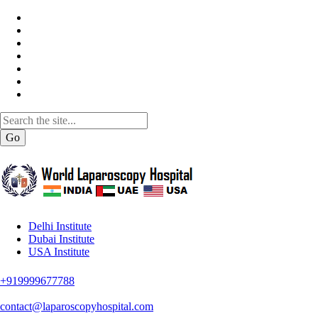
Go
Delhi Institute
Dubai Institute
USA Institute
+919999677788
contact@laparoscopyhospital.com