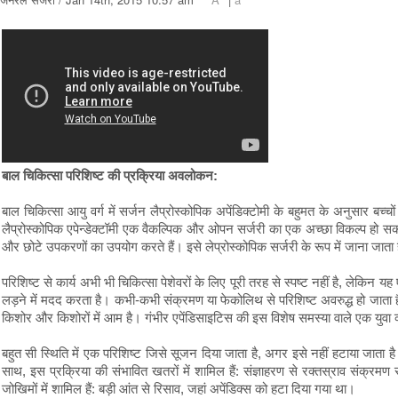
बाल चिकित्सा परिशिष्ट की प्रक्रिया अवलोकन:
बाल चिकित्सा आयु वर्ग में सर्जन लैप्रोस्कोपिक अपेंडिक्टोमी के बहुमत के अनुसार बच्चो
लैप्रोस्कोपिक एपेन्डेक्टॉमी एक वैकल्पिक और ओपन सर्जरी का एक अच्छा विकल्प हो सकत
और छोटे उपकरणों का उपयोग करते हैं। इसे लेप्रोस्कोपिक सर्जरी के रूप में जाना जाता 
परिशिष्ट से कार्य अभी भी चिकित्सा पेशेवरों के लिए पूरी तरह से स्पष्ट नहीं है, लेकिन 
लड़ने में मदद करता है। कभी-कभी संक्रमण या फेकोलिथ से परिशिष्ट अवरुद्ध हो जाता ह
किशोर और किशोरों में आम है। गंभीर एपेंडिसाइटिस की इस विशेष समस्या वाले एक युवा व
बहुत सी स्थिति में एक परिशिष्ट जिसे सूजन दिया जाता है, अगर इसे नहीं हटाया जाता 
साथ, इस प्रक्रिया की संभावित खतरों में शामिल हैं: संज्ञाहरण से रक्तस्राव संक्रम
जोखिमों में शामिल हैं: बड़ी आंत से रिसाव, जहां अपेंडिक्स को हटा दिया गया था।