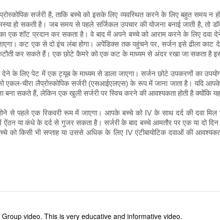
प्रोस्कोपिक सर्जरी है, ताकि बच्चे को इसके लिए व्यवस्थित करने के लिए बहुत समय न
मस्या हो सकती है। जब समय से पहले सर्जिकल उपचार की योजना बनाई जाती है, तो डॉक्ट
का एक शॉट प्रदान कर सकता है। वे बाद में अपने बच्चे को आराम करने के लिए दवा देने 
ाएगा। कट एक से दो इंच लंबा होगा। अपेंडिक्स तक पहुंचने पर, सर्जन इसे ढीला काट दे
 कटौती कर सकते हैं। एक छोटे कैमरे को एक कट के माध्यम से अंदर रखा जा सकता है इस
ुमति देने के लिए पेट में एक ट्यूब के माध्यम से डाला जाएगा। सर्जन छोटे उपकरणों का
को एकल-चीरा लैप्रोस्कोपिक सर्जरी (एसआईएलएस) के रूप में जाना जाता है। यदि आपके ब
 बना सकते हैं, लेकिन एक खुली सर्जरी पर स्विच करने की आवश्यकता होती है क्योंकि यह
ित होने से पहले एक रिकवरी रूम में जाएगा। आपके बच्चे को IV के साथ दर्द की दवा मिल 
ं ऐंठन या कंधे के दर्द से गुजर सकता है। सर्जरी के बाद बच्चे आमतौर पर एक या दो दिन 
 बच्चे को किसी भी सप्ताह या उससे अधिक के लिए IV एंटीबायोटिक दवाओं की आवश्यकता
Group video. This is very educative and informative video.